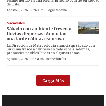
resultó herido en una pierna. El hecho ocurrió en Ciudad
del Este.
·
Agosto 8, 2026 09:24 a. m.
Edgar Medina
Nacionales
Sábado con ambiente fresco y
lluvias dispersas: Anuncian
una tarde cálida a calurosa
La Dirección de Meteorología anuncia un sábado con
un clima fresco a caluroso en todo el país. Además,
pronostica posibles lluvias en algunas zonas.
·
Agosto 8, 2026 08:36 a. m.
Redacción ÚH
Carga Más