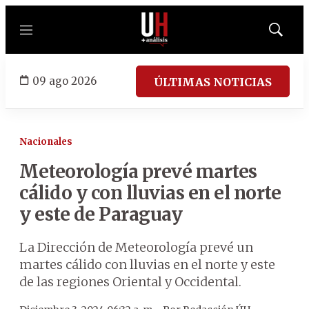
Menú
Mostrar
búsqued
09 ago 2026
ÚLTIMAS NOTICIAS
Nacionales
Meteorología prevé martes
cálido y con lluvias en el norte
y este de Paraguay
La Dirección de Meteorología prevé un
martes cálido con lluvias en el norte y este
de las regiones Oriental y Occidental.