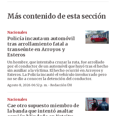
Más contenido de esta sección
Nacionales
Policía incauta un automóvil
tras arrollamiento fatal a
transeúnte en Arroyos y
Esteros
Un hombre, que intentaba cruzar la ruta, fue arrollado
por el conductor de un automóvil que huyó tras el hecho
sin auxiliar a la víctima. El hecho ocurrió en Arroyos y
Esteros. La Policía incautó el vehículo involucrado pero
no se dio a conocer la detención del conductor.
·
Agosto 8, 2026 06:52 p. m.
Redacción ÚH
Nacionales
Cae otro supuesto miembro de
la banda que intentó asaltar