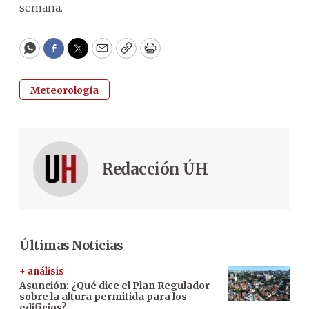
semana.
WhatsApp
Facebook
Twitter
Email
Copy
Print
Meteorología
Redacción ÚH
Últimas Noticias
+ análisis
Asunción: ¿Qué dice el Plan Regulador
sobre la altura permitida para los
edificios?