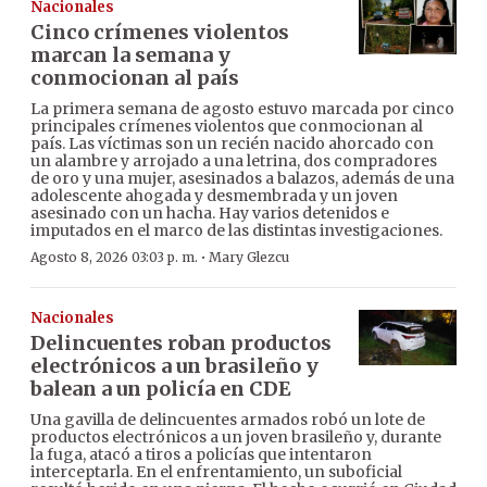
Nacionales
Cinco crímenes violentos
marcan la semana y
conmocionan al país
La primera semana de agosto estuvo marcada por cinco
principales crímenes violentos que conmocionan al
país. Las víctimas son un recién nacido ahorcado con
un alambre y arrojado a una letrina, dos compradores
de oro y una mujer, asesinados a balazos, además de una
adolescente ahogada y desmembrada y un joven
asesinado con un hacha. Hay varios detenidos e
imputados en el marco de las distintas investigaciones.
·
Agosto 8, 2026 03:03 p. m.
Mary Glezcu
Nacionales
Delincuentes roban productos
electrónicos a un brasileño y
balean a un policía en CDE
Una gavilla de delincuentes armados robó un lote de
productos electrónicos a un joven brasileño y, durante
la fuga, atacó a tiros a policías que intentaron
interceptarla. En el enfrentamiento, un suboficial