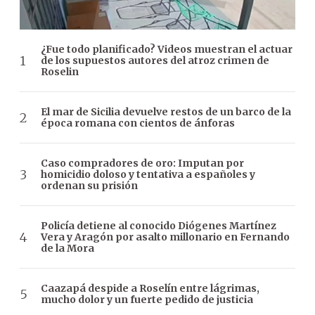
¿Fue todo planificado? Videos muestran el actuar
de los supuestos autores del atroz crimen de
Roselin
El mar de Sicilia devuelve restos de un barco de la
época romana con cientos de ánforas
Caso compradores de oro: Imputan por
homicidio doloso y tentativa a españoles y
ordenan su prisión
Policía detiene al conocido Diógenes Martínez
Vera y Aragón por asalto millonario en Fernando
de la Mora
Caazapá despide a Roselín entre lágrimas,
mucho dolor y un fuerte pedido de justicia