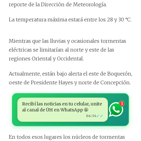
reporte de la Dirección de Meteorología.
La temperatura máxima estará entre los 28 y 30 °C.
Mientras que las lluvias y ocasionales tormentas
eléctricas se limitarían al norte y este de las
regiones Oriental y Occidental.
Actualmente, están bajo alerta el este de Boquerón,
oeste de Presidente Hayes y norte de Concepción.
Recibí las noticias en tu celular, unite
1
al canal de ÚH en WhatsApp 🤩
✓✓
06:34
En todos esos lugares los núcleos de tormentas