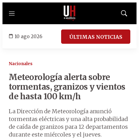
Menú
Mostrar
búsqued
10 ago 2026
ÚLTIMAS NOTICIAS
Nacionales
Meteorología alerta sobre
tormentas, granizos y vientos
de hasta 100 km/h
La Dirección de Meteorología anunció
tormentas eléctricas y una alta probabilidad
de caída de granizos para 12 departamentos
durante este miércoles y el jueves.