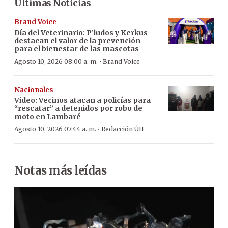
Últimas Noticias
Brand Voice
Día del Veterinario: P’ludos y Kerkus
destacan el valor de la prevención
para el bienestar de las mascotas
·
Agosto 10, 2026 08:00 a. m.
Brand Voice
Nacionales
Video: Vecinos atacan a policías para
“rescatar” a detenidos por robo de
moto en Lambaré
·
Agosto 10, 2026 07:44 a. m.
Redacción ÚH
Notas más leídas