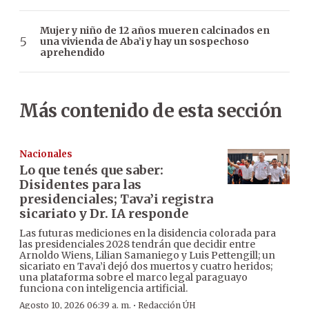
Mujer y niño de 12 años mueren calcinados en
una vivienda de Aba’i y hay un sospechoso
aprehendido
Más contenido de esta sección
Nacionales
Lo que tenés que saber:
Disidentes para las
presidenciales; Tava’i registra
sicariato y Dr. IA responde
Las futuras mediciones en la disidencia colorada para
las presidenciales 2028 tendrán que decidir entre
Arnoldo Wiens, Lilian Samaniego y Luis Pettengill; un
sicariato en Tava’i dejó dos muertos y cuatro heridos;
una plataforma sobre el marco legal paraguayo
funciona con inteligencia artificial.
·
Agosto 10, 2026 06:39 a. m.
Redacción ÚH