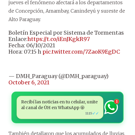
jueves el fenómeno afectará a los departamentos
de Concepción, Amambay, Canindeyú y sureste de
Alto Paraguay.
Boletín Especial por Sistema de Tormentas
Enlace:
https://t.co/iEnJKgkR97
Fecha: 06/10/2021
Hora: 07:15 h
pic.twitter.com/7ZaoK9EgDC
— DMH_Paraguay (@DMH_paraguay)
October 6, 2021
Recibí las noticias en tu celular, unite
1
al canal de ÚH en WhatsApp 🤩
✓✓
11:15
También detallaron que los acumulados de lluvias