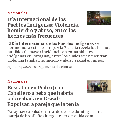
Nacionales
Día Internacional de los
Pueblos Indígenas: Violencia,
homicidio y abuso, entre los
hechos más frecuentes
El
Día Internacional de los Pueblos Indígenas
se
conmemora este domingo y la Fiscalía revela los hechos
punibles de mayor incidencia en comunidades
indígenas en Paraguay, entre los cuales se encuentran
violencia familiar, homicidio y abuso sexual en niños.
·
Agosto 9, 2026 08:04 p. m.
Redacción ÚH
Nacionales
Rescatan en Pedro Juan
Caballero a beba que habría
sido robada en Brasil:
Expulsan a pareja que la tenía
Paraguay expulsó en la tarde de este domingo a una
pareja de brasileños luego de ser detenida como