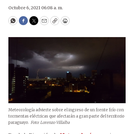
Octubre 6, 2021 06:08 a. m.
WhatsApp
Facebook
Twitter
Email
Copy
Print
Meteorología advierte sobre el ingreso de un frente frío con
tormentas eléctricas que afectarán a gran parte del territorio
paraguayo.
Foto: Lorenzo Villalba