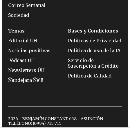
Correo Semanal
Sociedad
Temas
Bases y Condiciones
Editorial ÚH
Políticas de Privacidad
Noticias positivas
Política de uso de la IA
Pódcast ÚH
Servicio de
Suscripción a Crédito
Newsletters ÚH
Política de Calidad
Ñandejara Ñe’ẽ
2026 - BENJAMÍN CONSTANT 658 - ASUNCIÓN -
TELÉFONO:
(0994) 715 715