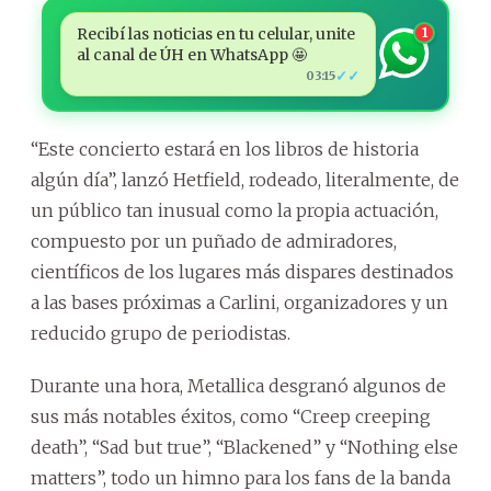
Recibí las noticias en tu celular, unite
1
al canal de ÚH en WhatsApp 🤩
✓✓
03:15
“Este concierto estará en los libros de historia
algún día”, lanzó Hetfield, rodeado, literalmente, de
un público tan inusual como la propia actuación,
compuesto por un puñado de admiradores,
científicos de los lugares más dispares destinados
a las bases próximas a Carlini, organizadores y un
reducido grupo de periodistas.
Durante una hora, Metallica desgranó algunos de
sus más notables éxitos, como “Creep creeping
death”, “Sad but true”, “Blackened” y “Nothing else
matters”, todo un himno para los fans de la banda