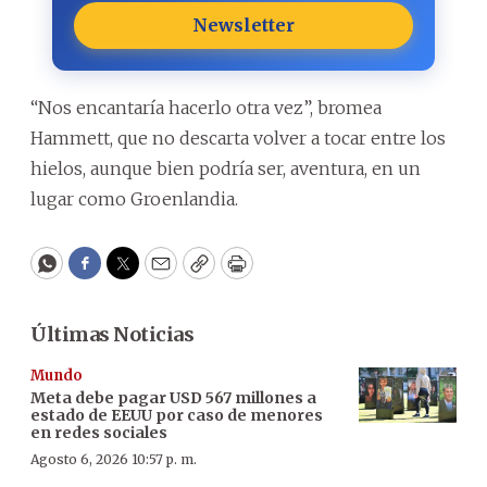
Newsletter
“Nos encantaría hacerlo otra vez”, bromea
Hammett, que no descarta volver a tocar entre los
hielos, aunque bien podría ser, aventura, en un
lugar como Groenlandia.
WhatsApp
Facebook
Twitter
Email
Copy
Print
Últimas Noticias
Mundo
Meta debe pagar USD 567 millones a
estado de EEUU por caso de menores
en redes sociales
Agosto 6, 2026 10:57 p. m.