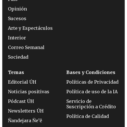
Opinión
Sucesos
Arte y Espectáculos
Interior
Correo Semanal
Sociedad
Temas
Bases y Condiciones
Editorial ÚH
Políticas de Privacidad
Noticias positivas
Política de uso de la IA
Pódcast ÚH
Servicio de
Suscripción a Crédito
Newsletters ÚH
Política de Calidad
Ñandejara Ñe’ẽ