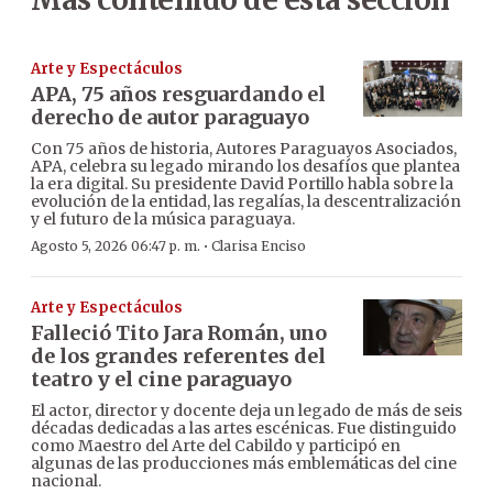
Arte y Espectáculos
APA, 75 años resguardando el
derecho de autor paraguayo
Con 75 años de historia, Autores Paraguayos Asociados,
APA, celebra su legado mirando los desafíos que plantea
la era digital. Su presidente David Portillo habla sobre la
evolución de la entidad, las regalías, la descentralización
y el futuro de la música paraguaya.
·
Agosto 5, 2026 06:47 p. m.
Clarisa Enciso
Arte y Espectáculos
Falleció Tito Jara Román, uno
de los grandes referentes del
teatro y el cine paraguayo
El actor, director y docente deja un legado de más de seis
décadas dedicadas a las artes escénicas. Fue distinguido
como Maestro del Arte del Cabildo y participó en
algunas de las producciones más emblemáticas del cine
nacional.