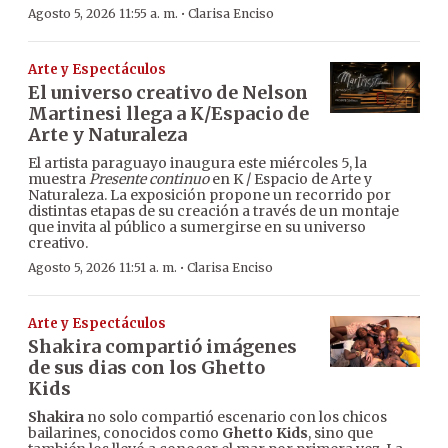
·
Agosto 5, 2026 11:55 a. m.
Clarisa Enciso
Arte y Espectáculos
El universo creativo de Nelson
Martinesi llega a K/Espacio de
Arte y Naturaleza
El artista paraguayo inaugura este miércoles 5, la
muestra
Presente continuo
en K / Espacio de Arte y
Naturaleza. La exposición propone un recorrido por
distintas etapas de su creación a través de un montaje
que invita al público a sumergirse en su universo
creativo.
·
Agosto 5, 2026 11:51 a. m.
Clarisa Enciso
Arte y Espectáculos
Shakira compartió imágenes
de sus dias con los Ghetto
Kids
Shakira
no solo compartió escenario con los chicos
bailarines, conocidos como
Ghetto Kids
, sino que