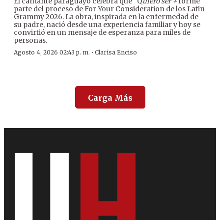
El cantante paraguayo celebra que “Q
uiero ser +
forme
parte del proceso de For Your Consideration de los Latin
Grammy 2026. La obra, inspirada en la enfermedad de
su padre, nació desde una experiencia familiar y hoy se
convirtió en un mensaje de esperanza para miles de
personas.
·
Agosto 4, 2026 02:43 p. m.
Clarisa Enciso
Carga Más