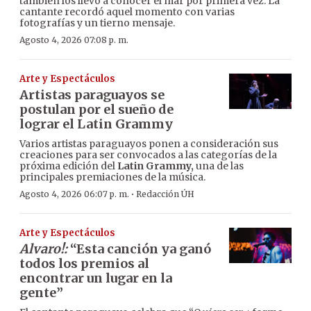
también los llevó a conocer el mar por primera vez. La
cantante recordó aquel momento con varias
fotografías y un tierno mensaje.
Agosto 4, 2026 07:08 p. m.
Arte y Espectáculos
Artistas paraguayos se
postulan por el sueño de
lograr el Latin Grammy
Varios artistas paraguayos ponen a consideración sus
creaciones para ser convocados a las categorías de la
próxima edición del
Latin Grammy,
una de las
principales premiaciones de la música.
·
Agosto 4, 2026 06:07 p. m.
Redacción ÚH
Arte y Espectáculos
Alvaro!:
“Esta canción ya ganó
todos los premios al
encontrar un lugar en la
gente”