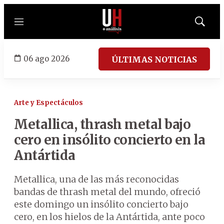
Menú
Mostrar
búsqued
06 ago 2026
ÚLTIMAS NOTICIAS
Arte y Espectáculos
Metallica, thrash metal bajo
cero en insólito concierto en la
Antártida
Metallica, una de las más reconocidas
bandas de thrash metal del mundo, ofreció
este domingo un insólito concierto bajo
cero, en los hielos de la Antártida, ante poco