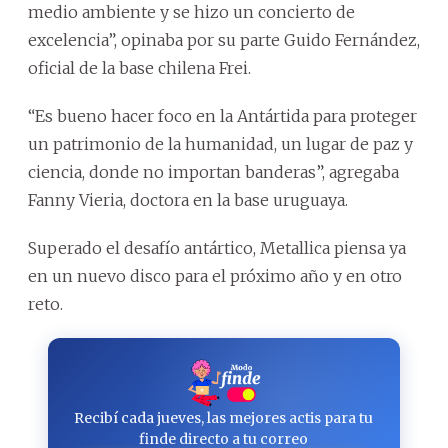
medio ambiente y se hizo un concierto de
excelencia”, opinaba por su parte Guido Fernández,
oficial de la base chilena Frei.
“Es bueno hacer foco en la Antártida para proteger
un patrimonio de la humanidad, un lugar de paz y
ciencia, donde no importan banderas”, agregaba
Fanny Vieria, doctora en la base uruguaya.
Superado el desafío antártico, Metallica piensa ya
en un nuevo disco para el próximo año y en otro
reto.
Recibí cada jueves, las mejores actis para tu
finde directo a tu correo