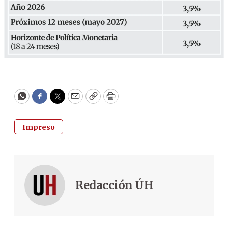
WhatsApp
Facebook
Twitter
Email
Copy
Print
Impreso
Redacción ÚH