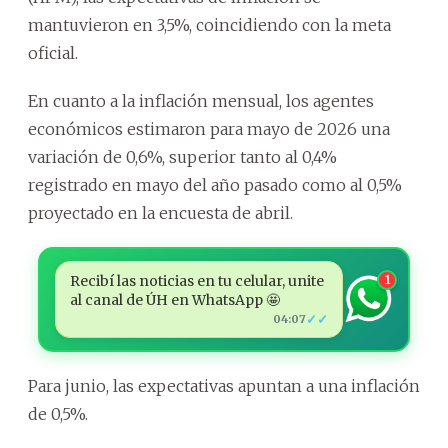
mantuvieron en 3,5%, coincidiendo con la meta
oficial.
En cuanto a la inflación mensual, los agentes
económicos estimaron para mayo de 2026 una
variación de 0,6%, superior tanto al 0,4%
registrado en mayo del año pasado como al 0,5%
proyectado en la encuesta de abril.
Recibí las noticias en tu celular, unite
1
al canal de ÚH en WhatsApp 🤩
✓✓
04:07
Para junio, las expectativas apuntan a una inflación
de 0,5%.