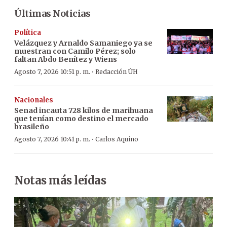
Últimas Noticias
Política
Velázquez y Arnaldo Samaniego ya se
muestran con Camilo Pérez; solo
faltan Abdo Benítez y Wiens
·
Agosto 7, 2026 10:51 p. m.
Redacción ÚH
Nacionales
Senad incauta 728 kilos de marihuana
que tenían como destino el mercado
brasileño
·
Agosto 7, 2026 10:41 p. m.
Carlos Aquino
Notas más leídas