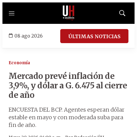
Menú
Mostrar
búsqued
08 ago 2026
ÚLTIMAS NOTICIAS
Economía
Mercado prevé inflación de
3,9%, y dólar a G. 6.475 al cierre
de año
ENCUESTA DEL BCP. Agentes esperan dólar
estable en mayo y con moderada suba para
fin de año.