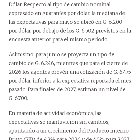
Dólar. Respecto al tipo de cambio nominal,
expresado en guaraníes por dólar, la mediana de
las expectativas para mayo se ubicó en G. 6.200
por dólar, por debajo de los G. 6.502 previstos en la
encuesta anterior para el mismo periodo.
Asimismo, para junio se proyecta un tipo de
cambio de G. 6.246, mientras que para el cierre de
2026 los agentes prevén una cotización de G. 6.475
por dólar, inferior a la expectativa reportada el mes
pasado. Para finales de 2027, estiman un nivel de
G. 6.700.
En materia de actividad económica, las
expectativas se mantuvieron sin cambios,
apuntando a un crecimiento del Producto Interno
Bruto (PIB) de 4,2% para 2026 y de 4,0% para 2027.