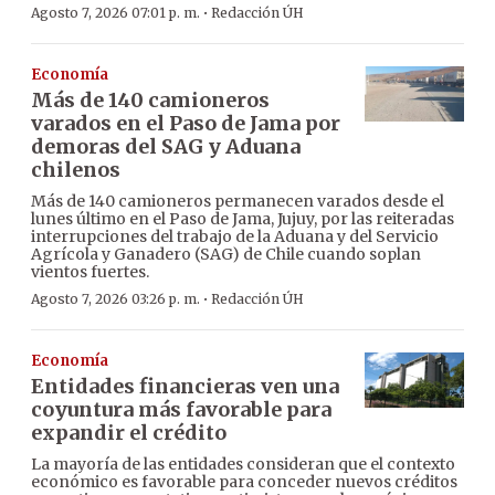
·
Agosto 7, 2026 07:01 p. m.
Redacción ÚH
Economía
Más de 140 camioneros
varados en el Paso de Jama por
demoras del SAG y Aduana
chilenos
Más de 140 camioneros permanecen varados desde el
lunes último en el Paso de Jama, Jujuy, por las reiteradas
interrupciones del trabajo de la Aduana y del Servicio
Agrícola y Ganadero (SAG) de Chile cuando soplan
vientos fuertes.
·
Agosto 7, 2026 03:26 p. m.
Redacción ÚH
Economía
Entidades financieras ven una
coyuntura más favorable para
expandir el crédito
La mayoría de las entidades consideran que el contexto
económico es favorable para conceder nuevos créditos