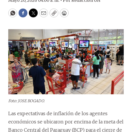
Mayo 20, 2026 04:00 a. m. •
Por
Redacción ÚH
WhatsApp
Facebook
Twitter
Email
Copy
Print
Foto: JOSE BOGADO.
Las expectativas de inflación de los agentes
económicos se ubicaron por encima de la meta del
Banco Central del Paraguay (BCP) para el cierre de