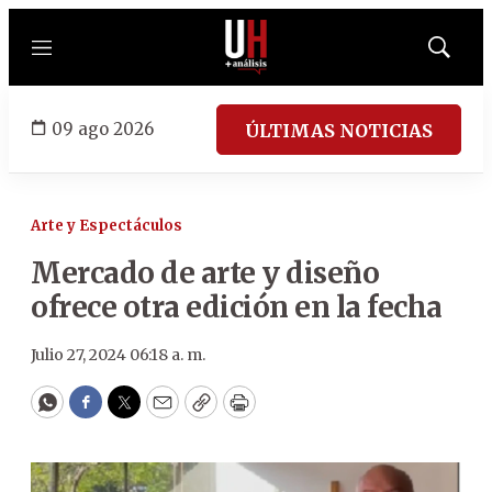
Menú
Mostrar
búsqued
09 ago 2026
ÚLTIMAS NOTICIAS
Arte y Espectáculos
Mercado de arte y diseño
ofrece otra edición en la fecha
Julio 27, 2024 06:18 a. m.
WhatsApp
Facebook
Twitter
Email
Copy
Print