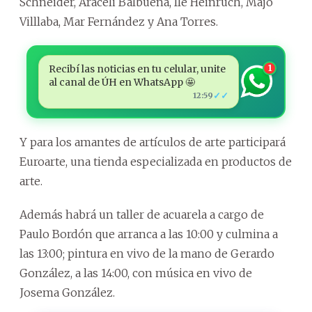
Schneider, Araceli Balbuena, Ile Heinruch, Majo
Villlaba, Mar Fernández y Ana Torres.
Recibí las noticias en tu celular, unite
1
al canal de ÚH en WhatsApp 🤩
✓✓
12:59
Y para los amantes de artículos de arte participará
Euroarte, una tienda especializada en productos de
arte.
Además habrá un taller de acuarela a cargo de
Paulo Bordón que arranca a las 10:00 y culmina a
las 13:00; pintura en vivo de la mano de Gerardo
González, a las 14:00, con música en vivo de
Josema González.