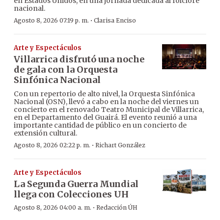
en Estados Unidos, en una jornada dedicada al folclore
nacional.
·
Agosto 8, 2026 07:19 p. m.
Clarisa Enciso
Arte y Espectáculos
Villarrica disfrutó una noche
de gala con la Orquesta
Sinfónica Nacional
Con un repertorio de alto nivel, la Orquesta Sinfónica
Nacional (OSN), llevó a cabo en la noche del viernes un
concierto en el renovado Teatro Municipal de Villarrica,
en el Departamento del Guairá. El evento reunió a una
importante cantidad de público en un concierto de
extensión cultural.
·
Agosto 8, 2026 02:22 p. m.
Richart González
Arte y Espectáculos
La Segunda Guerra Mundial
llega con Colecciones UH
·
Agosto 8, 2026 04:00 a. m.
Redacción ÚH