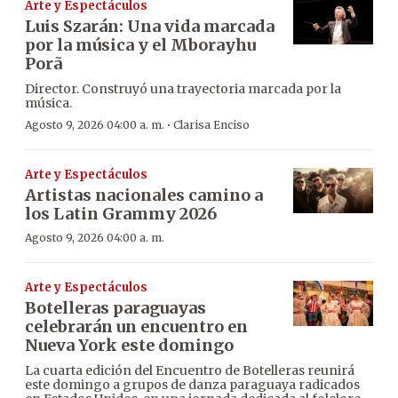
Arte y Espectáculos
Luis Szarán: Una vida marcada
por la música y el Mborayhu
Porã
Director. Construyó una trayectoria marcada por la
música.
·
Agosto 9, 2026 04:00 a. m.
Clarisa Enciso
Arte y Espectáculos
Artistas nacionales camino a
los Latin Grammy 2026
Agosto 9, 2026 04:00 a. m.
Arte y Espectáculos
Botelleras paraguayas
celebrarán un encuentro en
Nueva York este domingo
La cuarta edición del Encuentro de Botelleras reunirá
este domingo a grupos de danza paraguaya radicados