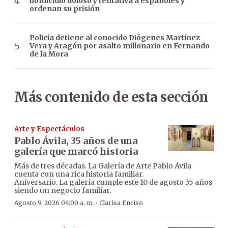
homicidio doloso y tentativa a españoles y
ordenan su prisión
Policía detiene al conocido Diógenes Martínez
Vera y Aragón por asalto millonario en Fernando
de la Mora
Más contenido de esta sección
Arte y Espectáculos
Pablo Ávila, 35 años de una
galería que marcó historia
Más de tres décadas. La Galería de Arte Pablo Ávila
cuenta con una rica historia familiar.
Aniversario. La galería cumple este 10 de agosto 35 años
siendo un negocio familiar.
·
Agosto 9, 2026 04:00 a. m.
Clarisa Enciso