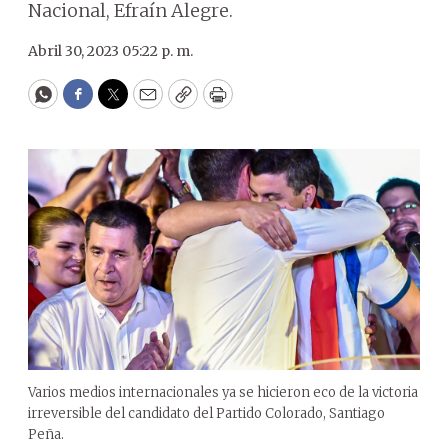
Nacional, Efraín Alegre.
Abril 30, 2023 05:22 p. m.
WhatsApp
Facebook
Twitter
Email
Copy
Print
Varios medios internacionales ya se hicieron eco de la victoria
irreversible del candidato del Partido Colorado, Santiago
Peña.