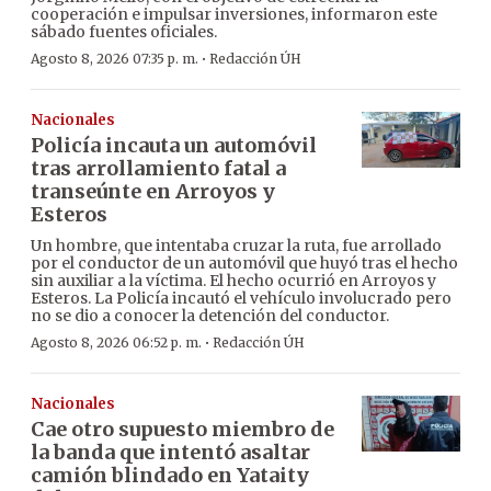
cooperación e impulsar inversiones, informaron este
sábado fuentes oficiales.
·
Agosto 8, 2026 07:35 p. m.
Redacción ÚH
Nacionales
Policía incauta un automóvil
tras arrollamiento fatal a
transeúnte en Arroyos y
Esteros
Un hombre, que intentaba cruzar la ruta, fue arrollado
por el conductor de un automóvil que huyó tras el hecho
sin auxiliar a la víctima. El hecho ocurrió en Arroyos y
Esteros. La Policía incautó el vehículo involucrado pero
no se dio a conocer la detención del conductor.
·
Agosto 8, 2026 06:52 p. m.
Redacción ÚH
Nacionales
Cae otro supuesto miembro de
la banda que intentó asaltar
camión blindado en Yataity