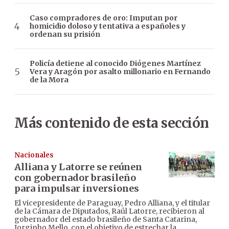
Caso compradores de oro: Imputan por
homicidio doloso y tentativa a españoles y
ordenan su prisión
Policía detiene al conocido Diógenes Martínez
Vera y Aragón por asalto millonario en Fernando
de la Mora
Más contenido de esta sección
Nacionales
Alliana y Latorre se reúnen
con gobernador brasileño
para impulsar inversiones
El vicepresidente de Paraguay, Pedro Alliana, y el titular
de la Cámara de Diputados, Raúl Latorre, recibieron al
gobernador del estado brasileño de Santa Catarina,
Jorginho Mello, con el objetivo de estrechar la