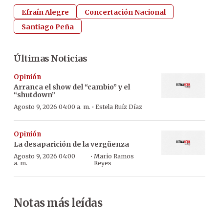
Efraín Alegre
Concertación Nacional
Santiago Peña
Últimas Noticias
Opinión
Arranca el show del “cambio” y el
“shutdown”
·
Agosto 9, 2026 04:00 a. m.
Estela Ruíz Díaz
Opinión
La desaparición de la vergüenza
·
Agosto 9, 2026 04:00
Mario Ramos
a. m.
Reyes
Notas más leídas