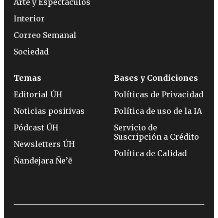
Arte y Espectáculos
Interior
Correo Semanal
Sociedad
Temas
Bases y Condiciones
Editorial ÚH
Políticas de Privacidad
Noticias positivas
Política de uso de la IA
Pódcast ÚH
Servicio de
Suscripción a Crédito
Newsletters ÚH
Política de Calidad
Ñandejara Ñe’ẽ