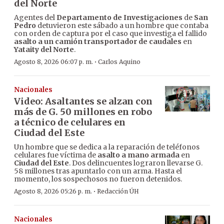
del Norte
Agentes del
Departamento de Investigaciones
de
San
Pedro
detuvieron este sábado a un hombre que contaba
con orden de captura por el caso que investiga el fallido
asalto a un camión transportador de caudales
en
Yataity del Norte
.
·
Agosto 8, 2026 06:07 p. m.
Carlos Aquino
Nacionales
Video: Asaltantes se alzan con
más de G. 50 millones en robo
a técnico de celulares en
Ciudad del Este
Un hombre que se dedica a la reparación de teléfonos
celulares fue víctima de
asalto a mano armada
en
Ciudad del Este
. Dos delincuentes lograron llevarse G.
58 millones tras apuntarlo con un arma. Hasta el
momento, los sospechosos no fueron detenidos.
·
Agosto 8, 2026 05:26 p. m.
Redacción ÚH
Nacionales