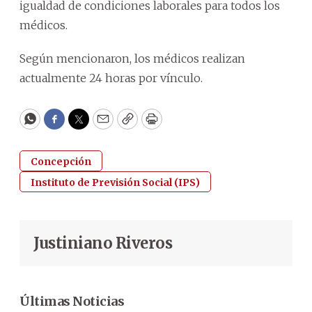
igualdad de condiciones laborales para todos los
médicos.
Según mencionaron, los médicos realizan
actualmente 24 horas por vínculo.
WhatsApp
Facebook
Twitter
Email
Copy
Print
Concepción
Instituto de Previsión Social (IPS)
Justiniano Riveros
Últimas Noticias