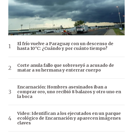
El frío vuelve a Paraguay con un descenso de
hasta 10°C: ¿Cuándo y por cuánto tiempo?
Corte anula fallo que sobreseyó a acusado de
matar a su hermana y enterrar cuerpo
Encarnación: Hombres asesinados iban a
comprar oro, uno recibió 8 balazos y otro uno en
la boca
Video: Identifican a los ejecutados en un parque
ecológico de Encarnación y aparecen imágenes
claves