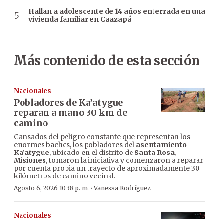
Hallan a adolescente de 14 años enterrada en una
vivienda familiar en Caazapá
Más contenido de esta sección
Nacionales
Pobladores de Ka’atygue
reparan a mano 30 km de
camino
Cansados del peligro constante que representan los
enormes baches, los pobladores del
asentamiento
Ka’atygue
, ubicado en el distrito de
Santa Rosa
,
Misiones
, tomaron la iniciativa y comenzaron a reparar
por cuenta propia un trayecto de aproximadamente 30
kilómetros de camino vecinal.
·
Agosto 6, 2026 10:38 p. m.
Vanessa Rodríguez
Nacionales