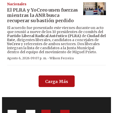
Nacionales
El PLRA y YoCreo unen fuerzas
mientras la ANR busca
recuperar su bastión perdido
El acuerdo fue presentado este viernes durante un acto
que reunió a nueve de los 10 presidentes de comités del
Partido Liberal Radical Auténtico (PLRA)
de
Ciudad del
Este
, dirigentes liberales, candidatos a concejales de
YoCreo
y referentes de ambos sectores. Dos liberales
integran la lista de candidatos a la Junta Municipal
dentro del equipo del movimiento de Miguel Prieto.
·
Agosto 6, 2026 09:07 p. m.
Wilson Ferreira
Carga Más