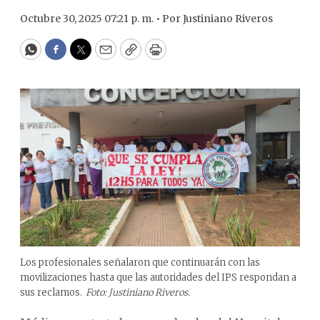
Octubre 30, 2025 07:21 p. m. •
Por
Justiniano Riveros
WhatsApp
Facebook
Twitter
Email
Copy
Print
Los profesionales señalaron que continuarán con las
movilizaciones hasta que las autoridades del IPS respondan a
sus reclamos.
Foto: Justiniano Riveros.