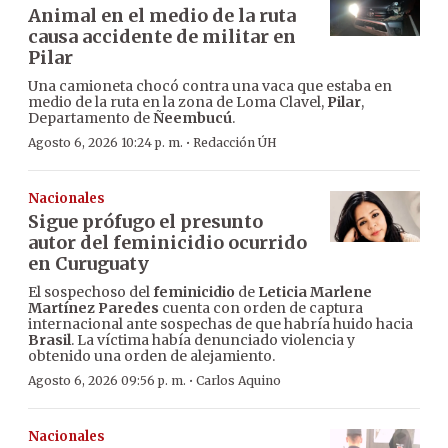
Animal en el medio de la ruta
causa accidente de militar en
Pilar
Una camioneta chocó contra una vaca que estaba en
medio de la ruta en la zona de Loma Clavel,
Pilar
,
Departamento de
Ñeembucú
.
·
Agosto 6, 2026 10:24 p. m.
Redacción ÚH
Nacionales
Sigue prófugo el presunto
autor del feminicidio ocurrido
en Curuguaty
El sospechoso del
feminicidio
de
Leticia Marlene
Martínez Paredes
cuenta con orden de captura
internacional ante sospechas de que habría huido hacia
Brasil
. La víctima había denunciado violencia y
obtenido una orden de alejamiento.
·
Agosto 6, 2026 09:56 p. m.
Carlos Aquino
Nacionales