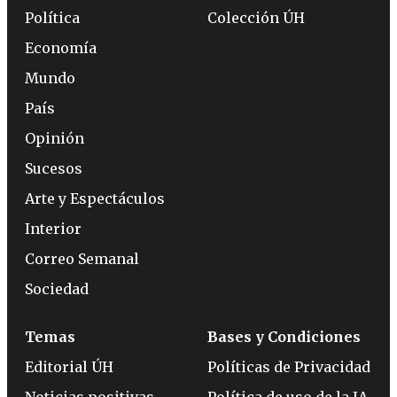
Política
Colección ÚH
Economía
Mundo
País
Opinión
Sucesos
Arte y Espectáculos
Interior
Correo Semanal
Sociedad
Temas
Bases y Condiciones
Editorial ÚH
Políticas de Privacidad
Noticias positivas
Política de uso de la IA