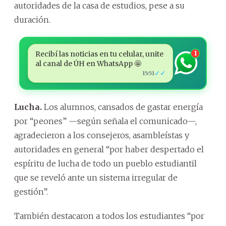
autoridades de la casa de estudios, pese a su
duración.
Recibí las noticias en tu celular, unite
1
al canal de ÚH en WhatsApp 🤩
✓✓
15:51
Lucha.
Los alumnos, cansados de gastar energía
por “peones” —según señala el comunicado—,
agradecieron a los consejeros, asambleístas y
autoridades en general “por haber despertado el
espíritu de lucha de todo un pueblo estudiantil
que se reveló ante un sistema irregular de
gestión”.
También destacaron a todos los estudiantes “por