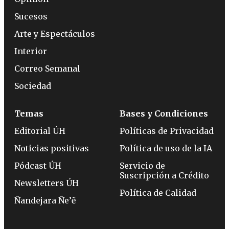
Sucesos
Arte y Espectáculos
Interior
Correo Semanal
Sociedad
Temas
Bases y Condiciones
Editorial ÚH
Políticas de Privacidad
Noticias positivas
Política de uso de la IA
Pódcast ÚH
Servicio de
Suscripción a Crédito
Newsletters ÚH
Política de Calidad
Ñandejara Ñe’ẽ