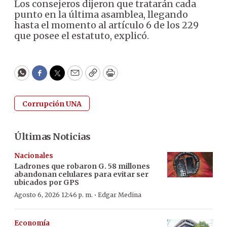
Los consejeros dijeron que tratarán cada
punto en la última asamblea, llegando
hasta el momento al artículo 6 de los 229
que posee el estatuto, explicó.
WhatsApp
Facebook
Twitter
Email
Copy
Print
Corrupción UNA
Últimas Noticias
Nacionales
Ladrones que robaron G. 58 millones
abandonan celulares para evitar ser
ubicados por GPS
·
Agosto 6, 2026 12:46 p. m.
Edgar Medina
Economía