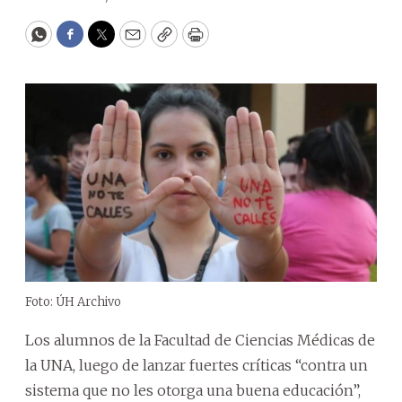
WhatsApp
Facebook
Twitter
Email
Copy
Print
Foto: ÚH Archivo
Los alumnos de la Facultad de Ciencias Médicas de
la UNA, luego de lanzar fuertes críticas “contra un
sistema que no les otorga una buena educación”,