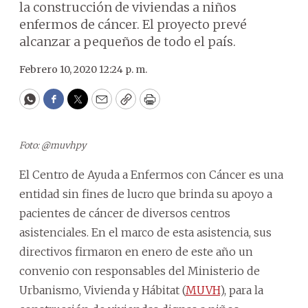
la construcción de viviendas a niños
enfermos de cáncer. El proyecto prevé
alcanzar a pequeños de todo el país.
Febrero 10, 2020 12:24 p. m.
WhatsApp
Facebook
Twitter
Email
Copy
Print
Foto: @muvhpy
El Centro de Ayuda a Enfermos con Cáncer es una
entidad sin fines de lucro que brinda su apoyo a
pacientes de cáncer de diversos centros
asistenciales. En el marco de esta asistencia, sus
directivos firmaron en enero de este año un
convenio con responsables del Ministerio de
Urbanismo, Vivienda y Hábitat (
MUVH
), para la