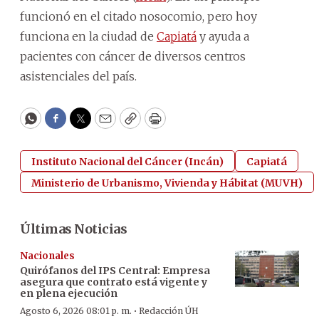
funcionó en el citado nosocomio, pero hoy
funciona en la ciudad de
Capiatá
y ayuda a
pacientes con cáncer de diversos centros
asistenciales del país.
WhatsApp
Facebook
Twitter
Email
Copy
Print
Instituto Nacional del Cáncer (Incán)
Capiatá
Ministerio de Urbanismo, Vivienda y Hábitat (MUVH)
Últimas Noticias
Nacionales
Quirófanos del IPS Central: Empresa
asegura que contrato está vigente y
en plena ejecución
·
Agosto 6, 2026 08:01 p. m.
Redacción ÚH