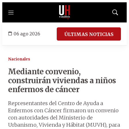
Menú
Mostrar
búsqued
06 ago 2026
ÚLTIMAS NOTICIAS
Nacionales
Mediante convenio,
construirán viviendas a niños
enfermos de cáncer
Representantes del Centro de Ayuda a
Enfermos con Cáncer firmaron un convenio
con autoridades del Ministerio de
Urbanismo, Vivienda y Hábitat (MUVH), para