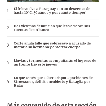
El frío vuelve a Paraguay con un descenso de
hasta 10°C: ¿Cuándo y por cuánto tiempo?
Dos víctimas denuncian que les vaciaron sus
cuentas de un banco
Corte anula fallo que sobreseyó a acusado de
matar a su hermana y enterrar cuerpo
Lluvias y tormentas acompañarán el ingreso de
un frente frío este jueves
Lo que tenés que saber: Disputa por bienes de
Stroessner, déficit encubierto y Bataglia por
Italia
Más contenido de esta sección