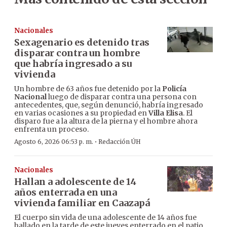
Nacionales
Sexagenario es detenido tras
disparar contra un hombre
que habría ingresado a su
vivienda
Un hombre de 63 años fue detenido por la
Policía
Nacional
luego de disparar contra una persona con
antecedentes, que, según denunció, habría ingresado
en varias ocasiones a su propiedad en
Villa Elisa
. El
disparo fue a la altura de la pierna y el hombre ahora
enfrenta un proceso.
·
Agosto 6, 2026 06:53 p. m.
Redacción ÚH
Nacionales
Hallan a adolescente de 14
años enterrada en una
vivienda familiar en Caazapá
El cuerpo sin vida de una adolescente de 14 años fue
hallado en la tarde de este jueves enterrado en el patio