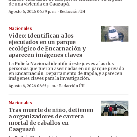
de una vivienda en
Caazapá
.
·
Agosto 6, 2026 06:39 p. m.
Redacción ÚH
Nacionales
Video: Identifican a los
ejecutados en un parque
ecológico de Encarnación y
aparecen imágenes claves
La
Policía Nacional
identificó este jueves a las dos
personas que fueron asesinadas en un parque privado
en
Encarnación
, Departamento de Itapúa, y aparecen
imágenes claves para la investigación.
·
Agosto 6, 2026 06:35 p. m.
Redacción ÚH
Nacionales
Tras muerte de niño, detienen
a organizadores de carrera
mortal de caballos en
Caaguazú