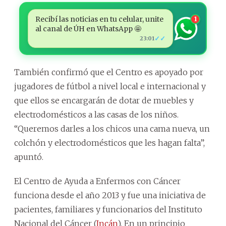
Recibí las noticias en tu celular, unite
1
al canal de ÚH en WhatsApp 🤩
✓✓
23:01
También confirmó que el Centro es apoyado por
jugadores de fútbol a nivel local e internacional y
que ellos se encargarán de dotar de muebles y
electrodomésticos a las casas de los niños.
“Queremos darles a los chicos una cama nueva, un
colchón y electrodomésticos que les hagan falta”,
apuntó.
El Centro de Ayuda a Enfermos con Cáncer
funciona desde el año 2013 y fue una iniciativa de
pacientes, familiares y funcionarios del Instituto
Nacional del Cáncer (
Incán
). En un principio