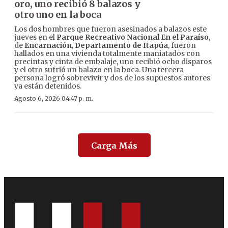
oro, uno recibió 8 balazos y
otro uno en la boca
Los dos hombres que fueron asesinados a balazos este
jueves en el
Parque Recreativo Nacional En el Paraíso
,
de
Encarnación
,
Departamento de Itapúa
, fueron
hallados en una vivienda totalmente maniatados con
precintas y cinta de embalaje, uno recibió ocho disparos
y el otro sufrió un balazo en la boca. Una tercera
persona logró sobrevivir y dos de los supuestos autores
ya están detenidos.
Agosto 6, 2026 04:47 p. m.
Carga Más