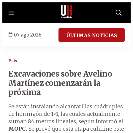
Menú
Mostrar
búsqued
07 ago 2026
ÚLTIMAS NOTICIAS
País
Excavaciones sobre Avelino
Martínez comenzarán la
próxima
Se están instalando alcantarillas cuádruples
de hormigón de 1×1, las cuales actualmente
suman 84 metros lineales, según informó el
MOPC.
Se prevé que esta etapa culmine este