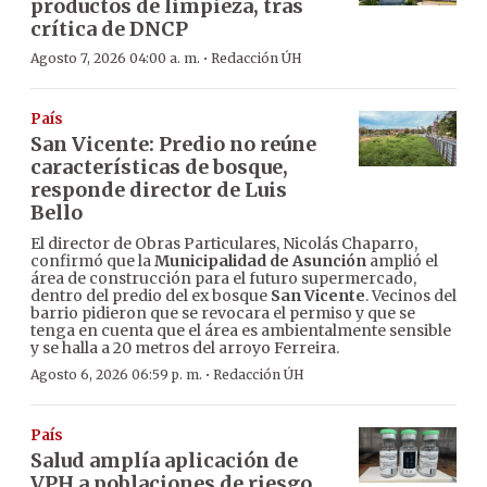
productos de limpieza, tras
crítica de DNCP
·
Agosto 7, 2026 04:00 a. m.
Redacción ÚH
País
San Vicente: Predio no reúne
características de bosque,
responde director de Luis
Bello
El director de Obras Particulares, Nicolás Chaparro,
confirmó que la
Municipalidad de Asunción
amplió el
área de construcción para el futuro supermercado,
dentro del predio del ex bosque
San Vicente
. Vecinos del
barrio pidieron que se revocara el permiso y que se
tenga en cuenta que el área es ambientalmente sensible
y se halla a 20 metros del arroyo Ferreira.
·
Agosto 6, 2026 06:59 p. m.
Redacción ÚH
País
Salud amplía aplicación de
VPH a poblaciones de riesgo