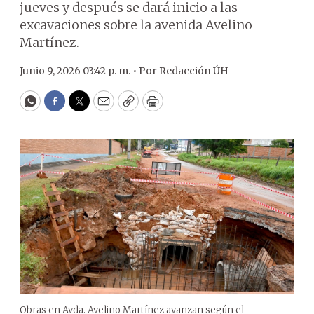
jueves y después se dará inicio a las
excavaciones sobre la avenida Avelino
Martínez.
Junio 9, 2026 03:42 p. m. •
Por
Redacción ÚH
WhatsApp
Facebook
Twitter
Email
Copy
Print
Obras en Avda. Avelino Martínez avanzan según el