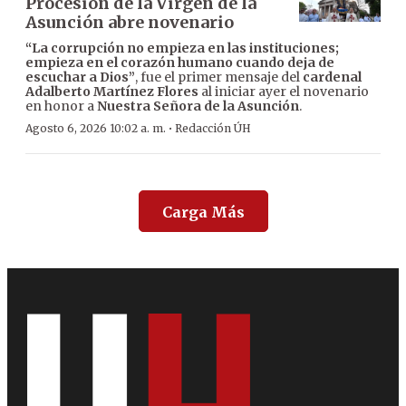
Procesión de la Virgen de la
Asunción abre novenario
“La corrupción no empieza en las instituciones;
empieza en el corazón humano cuando deja de
escuchar a Dios”
, fue el primer mensaje del
cardenal
Adalberto Martínez Flores
al iniciar ayer el novenario
en honor a
Nuestra Señora de la Asunción
.
·
Agosto 6, 2026 10:02 a. m.
Redacción ÚH
Carga Más