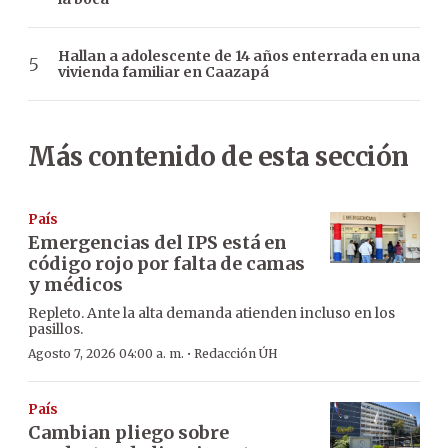
Hallan a adolescente de 14 años enterrada en una
vivienda familiar en Caazapá
Más contenido de esta sección
País
Emergencias del IPS está en
código rojo por falta de camas
y médicos
Repleto. Ante la alta demanda atienden incluso en los
pasillos.
·
Agosto 7, 2026 04:00 a. m.
Redacción ÚH
País
Cambian pliego sobre