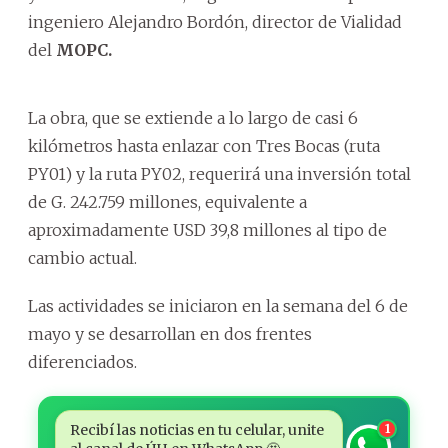
ingeniero Alejandro Bordón, director de Vialidad
del
MOPC.
La obra, que se extiende a lo largo de casi 6
kilómetros hasta enlazar con Tres Bocas (ruta
PY01) y la ruta PY02, requerirá una inversión total
de G. 242.759 millones, equivalente a
aproximadamente USD 39,8 millones al tipo de
cambio actual.
Las actividades se iniciaron en la semana del 6 de
mayo y se desarrollan en dos frentes
diferenciados.
Recibí las noticias en tu celular, unite
1