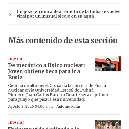
Un pozo en una aldea remota de la India se vuelve
viral por un inusual oleaje en su agua
Más contenido de esta sección
Interior
De mecánico a físico nuclear:
Joven obtiene beca para ir a
Rusia
Ciencia de alto nivel. Cursaría la carrera de Física
Nuclear en la Universidad Estatal de Dubná.
Pionero. Juan Carlos Bareiro Duarte será el primer
paraguayo que pisará esa universidad.
·
Agosto 8, 2026 04:00 a. m.
Antonio Rolín
Interior