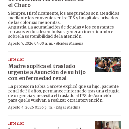
el Chaco
Siempre. Históricamente, los asegurados son atendidos
mediante los convenios entre IPS y hospitales privados
de las colonias menonitas.
Angustia. La acumulación de deudas y los constantes
retrasos en los desembolsos generan incertidumbre
sobre la sostenibilidad de la atención.
·
Agosto 7, 2026 04:00 a. m.
Alcides Manena
Interior
Madre suplica el traslado
urgente a Asunción de su hijo
con enfermedad renal
La profesora Fabia Garcete explicó que su hijo, paciente
renal de 30 años, permanece internado tras una cirugía
de urgencia y necesita el traslado al IPS de Asunción
para que le vuelvan a realizar otra intervención.
·
Agosto 4, 2026 01:36 p. m.
Edgar Medina
Interior