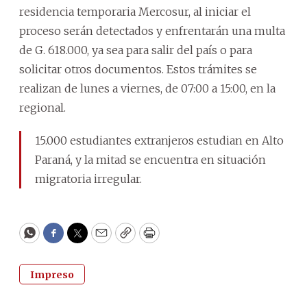
residencia temporaria Mercosur, al iniciar el
proceso serán detectados y enfrentarán una multa
de G. 618.000, ya sea para salir del país o para
solicitar otros documentos. Estos trámites se
realizan de lunes a viernes, de 07:00 a 15:00, en la
regional.
15.000 estudiantes extranjeros estudian en Alto
Paraná, y la mitad se encuentra en situación
migratoria irregular.
WhatsApp
Facebook
Twitter
Email
Copy
Print
Impreso