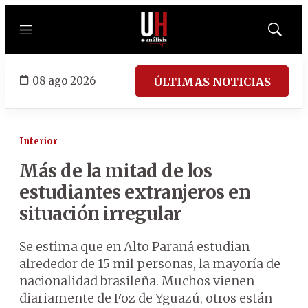
Menú
Mostrar
búsqued
08 ago 2026
ÚLTIMAS NOTICIAS
Interior
Más de la mitad de los
estudiantes extranjeros en
situación irregular
Se estima que en Alto Paraná estudian
alrededor de 15 mil personas, la mayoría de
nacionalidad brasileña. Muchos vienen
diariamente de Foz de Yguazú, otros están