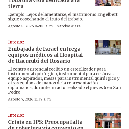
Toda una vida dedicada a la
tierra
Ejemplo. Lejos de lamentarse, el matrimonio Engelbert
sigue cosechando el fruto del trabajo.
·
Agosto 8, 2026 04:00 a. m.
Narciso Meza
Interior
Embajada de Israel entrega
equipos médicos al Hospital
de Itacurubí del Rosario
El centro asistencial recibió un esterilizador para
instrumental quirúrgico, instrumental para cesáreas,
equipo aspirador, mesas para instrumental quirúrgico y
otros equipos de manos de la representación
diplomática, durante un acto realizado el jueves 6 en San
Pedro.
Agosto 7, 2026 11:39 a. m.
Interior
Crisis en IPS: Preocupa falta
de cobertura vía convenio en