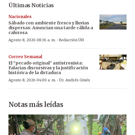
Últimas Noticias
Nacionales
Sábado con ambiente fresco y lluvias
dispersas: Anuncian una tarde cálida a
calurosa
·
Agosto 8, 2026 08:36 a. m.
Redacción ÚH
Correo Semanal
El “pecado original” antistronista:
Falacias discursivas y la justificación
histórica de la dictadura
·
Agosto 8, 2026 04:00 a. m.
Dr. Andrés Ginés
Notas más leídas