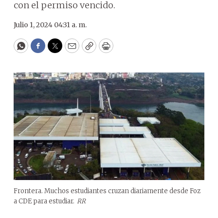
con el permiso vencido.
Julio 1, 2024 04:31 a. m.
WhatsApp
Facebook
Twitter
Email
Copy
Print
Frontera. Muchos estudiantes cruzan diariamente desde Foz
a CDE para estudiar.
RR