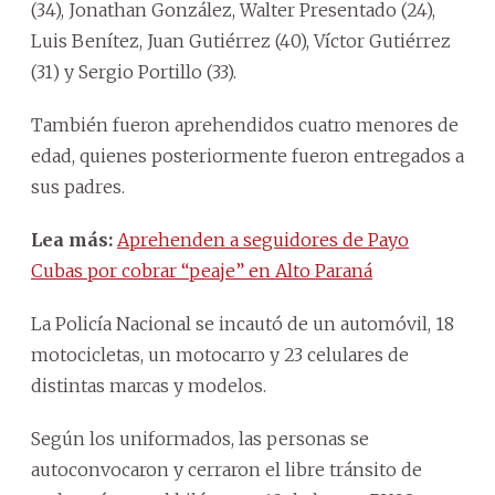
(34), Jonathan González, Walter Presentado (24),
Luis Benítez, Juan Gutiérrez (40), Víctor Gutiérrez
(31) y Sergio Portillo (33).
También fueron aprehendidos cuatro menores de
edad, quienes posteriormente fueron entregados a
sus padres.
Lea más:
Aprehenden a seguidores de Payo
Cubas por cobrar “peaje” en Alto Paraná
La Policía Nacional se incautó de un automóvil, 18
motocicletas, un motocarro y 23 celulares de
distintas marcas y modelos.
Según los uniformados, las personas se
autoconvocaron y cerraron el libre tránsito de