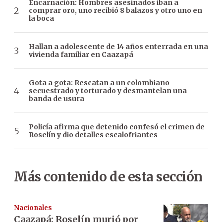
Encarnación: Hombres asesinados iban a
comprar oro, uno recibió 8 balazos y otro uno en
la boca
Hallan a adolescente de 14 años enterrada en una
vivienda familiar en Caazapá
Gota a gota: Rescatan a un colombiano
secuestrado y torturado y desmantelan una
banda de usura
Policía afirma que detenido confesó el crimen de
Roselín y dio detalles escalofriantes
Más contenido de esta sección
Nacionales
Caazapá: Roselín murió por