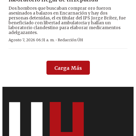
Dos hombres que buscaban comprar oro fueron
asesinados a balazos en Encarnación y hay dos
personas detenidas, el ex titular del IPS Jorge Brítez, fue
beneficiado con libertad ambulatoria y hallan un
laboratorio clandestino para elaborar medicamentos
adelgazantes.
·
Agosto 7, 2026 06:31 a. m.
Redacción ÚH
Carga Más