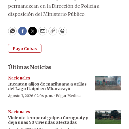
permanezcan en la Dirección de Policía a
disposición del Ministerio Público.
WhatsApp
Facebook
Twitter
Email
Copy
Print
Payo Cubas
Últimas Noticias
Nacionales
Incautan alijos de marihuana a orillas
del Lago Itaipú en Mbaracayú
·
Agosto 7, 2026 02:04 p. m.
Edgar Medina
Nacionales
Violento temporal golpea Curuguaty y
deja unas 50 viviendas afectadas