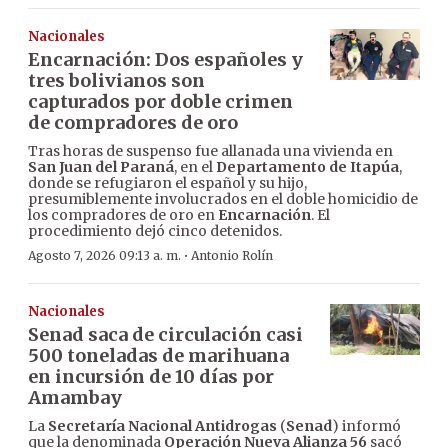
Nacionales
Encarnación: Dos españoles y
tres bolivianos son
capturados por doble crimen
de compradores de oro
Tras horas de suspenso fue allanada una vivienda en
San Juan del Paraná
, en el
Departamento de Itapúa
,
donde se refugiaron el español y su hijo,
presumiblemente involucrados en el doble homicidio de
los compradores de oro en
Encarnación
. El
procedimiento dejó cinco detenidos.
·
Agosto 7, 2026 09:13 a. m.
Antonio Rolín
Nacionales
Senad saca de circulación casi
500 toneladas de marihuana
en incursión de 10 días por
Amambay
La
Secretaría Nacional Antidrogas
(
Senad
) informó
que la denominada
Operación Nueva Alianza 56
sacó