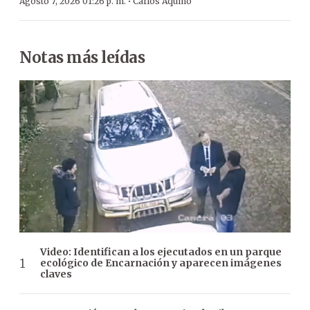
·
Agosto 7, 2026 01:26 p. m.
Carlos Aquino
Notas más leídas
Video: Identifican a los ejecutados en un parque
ecológico de Encarnación y aparecen imágenes
claves