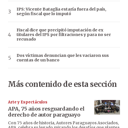
IPS: Vicente Bataglia estaría fuera del país,
según fiscal que lo imputó
Fiscal dice que precipitó imputación de ex
titulares del IPS por filtraciones y para no ser
recusado
Dos víctimas denuncian que les vaciaron sus
cuentas de un banco
Más contenido de esta sección
Arte y Espectáculos
APA, 75 años resguardando el
derecho de autor paraguayo
Con 75 años de historia, Autores Paraguayos Asociados,
APA, celebra su legado mirando los desafíos que plantea