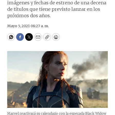
imágenes y fechas de estreno de una decena
de títulos que tiene previsto lanzar en los
próximos dos años.
Mayo 5, 2021 08:27 a. m.
WhatsApp
Facebook
Twitter
Email
Copy
Print
Marvel reactivará su calendario con la esperada Black Widow