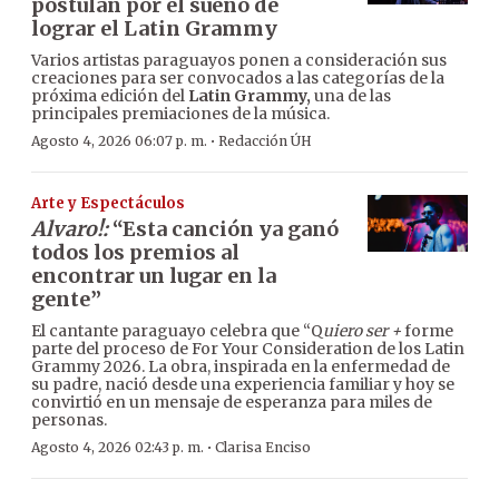
postulan por el sueño de
lograr el Latin Grammy
Varios artistas paraguayos ponen a consideración sus
creaciones para ser convocados a las categorías de la
próxima edición del
Latin Grammy,
una de las
principales premiaciones de la música.
·
Agosto 4, 2026 06:07 p. m.
Redacción ÚH
Arte y Espectáculos
Alvaro!:
“Esta canción ya ganó
todos los premios al
encontrar un lugar en la
gente”
El cantante paraguayo celebra que “Q
uiero ser +
forme
parte del proceso de For Your Consideration de los Latin
Grammy 2026. La obra, inspirada en la enfermedad de
su padre, nació desde una experiencia familiar y hoy se
convirtió en un mensaje de esperanza para miles de
personas.
·
Agosto 4, 2026 02:43 p. m.
Clarisa Enciso