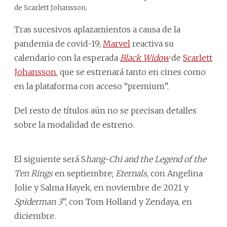
de Scarlett Johansson.
Tras sucesivos aplazamientos a causa de la
pandemia de covid-19,
Marvel
reactiva su
calendario con la esperada
Black Widow
de
Scarlett
Johansson
, que se estrenará tanto en cines como
en la plataforma con acceso “premium”.
Del resto de títulos aún no se precisan detalles
sobre la modalidad de estreno.
El siguiente será S
hang-Chi and the Legend of the
Ten Rings
en septiembre;
Eternals
, con Angelina
Jolie y Salma Hayek, en noviembre de 2021 y
Spiderman 3
”, con Tom Holland y Zendaya, en
diciembre.