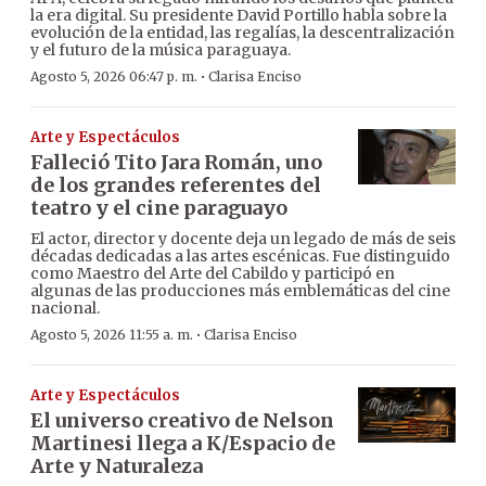
la era digital. Su presidente David Portillo habla sobre la
evolución de la entidad, las regalías, la descentralización
y el futuro de la música paraguaya.
·
Agosto 5, 2026 06:47 p. m.
Clarisa Enciso
Arte y Espectáculos
Falleció Tito Jara Román, uno
de los grandes referentes del
teatro y el cine paraguayo
El actor, director y docente deja un legado de más de seis
décadas dedicadas a las artes escénicas. Fue distinguido
como Maestro del Arte del Cabildo y participó en
algunas de las producciones más emblemáticas del cine
nacional.
·
Agosto 5, 2026 11:55 a. m.
Clarisa Enciso
Arte y Espectáculos
El universo creativo de Nelson
Martinesi llega a K/Espacio de
Arte y Naturaleza