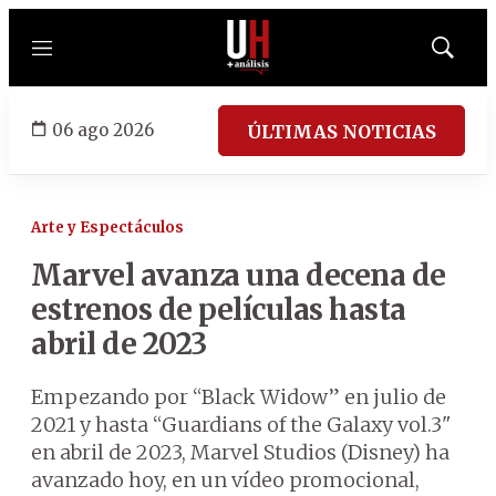
Menú
Mostrar
búsqued
06 ago 2026
ÚLTIMAS NOTICIAS
Arte y Espectáculos
Marvel avanza una decena de
estrenos de películas hasta
abril de 2023
Empezando por “Black Widow” en julio de
2021 y hasta “Guardians of the Galaxy vol.3"
en abril de 2023, Marvel Studios (Disney) ha
avanzado hoy, en un vídeo promocional,