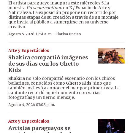
El artista paraguayo inaugura este miércoles 5, la
muestra
Presente continuo
en K / Espacio de Arte y
Naturaleza. La exposición propone un recorrido por
distintas etapas de su creación a través de un montaje
que invita al público a sumergirse en su universo
creativo.
·
Agosto 5, 2026 11:51 a. m.
Clarisa Enciso
Arte y Espectáculos
Shakira compartió imágenes
de sus dias con los Ghetto
Kids
Shakira
no solo compartió escenario con los chicos
bailarines, conocidos como
Ghetto Kids
, sino que
también los llevó a conocer el mar por primera vez. La
cantante recordó aquel momento con varias
fotografías y un tierno mensaje.
Agosto 4, 2026 07:08 p. m.
Arte y Espectáculos
Artistas paraguayos se