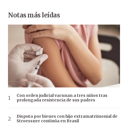
Notas más leídas
Con orden judicial vacunan a tres niños tras
prolongada resistencia de sus padres
Disputa por bienes con hijo extramatrimonial de
Stroessner continúa en Brasil