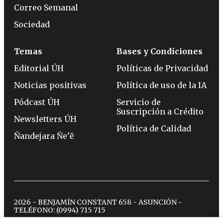
Correo Semanal
Sociedad
Temas
Bases y Condiciones
Editorial ÚH
Políticas de Privacidad
Noticias positivas
Política de uso de la IA
Pódcast ÚH
Servicio de
Suscripción a Crédito
Newsletters ÚH
Política de Calidad
Ñandejara Ñe’ẽ
2026 - BENJAMÍN CONSTANT 658 - ASUNCIÓN -
TELÉFONO:
(0994) 715 715