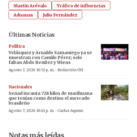
Martín Arévalo
Tráfico de influencias
Aduanas
Julio Fernández
Últimas Noticias
Política
Velázquez y Arnaldo Samaniego ya se
muestran con Camilo Pérez; solo
faltan Abdo Benítez y Wiens
·
Agosto 7, 2026 10:51 p. m.
Redacción ÚH
Nacionales
Senad incauta 728 kilos de marihuana
que tenían como destino el mercado
brasileño
·
Agosto 7, 2026 10:41 p. m.
Carlos Aquino
Notas más leídas