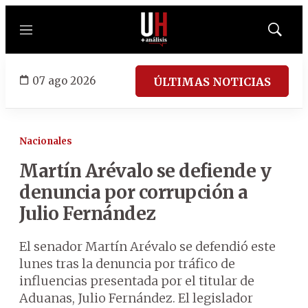
Menú
Mostrar
búsqued
07 ago 2026
ÚLTIMAS NOTICIAS
Nacionales
Martín Arévalo se defiende y
denuncia por corrupción a
Julio Fernández
El senador Martín Arévalo se defendió este
lunes tras la denuncia por tráfico de
influencias presentada por el titular de
Aduanas, Julio Fernández. El legislador