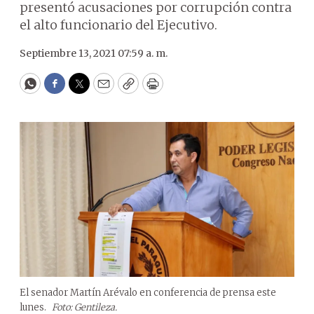
presentó acusaciones por corrupción contra
el alto funcionario del Ejecutivo.
Septiembre 13, 2021 07:59 a. m.
WhatsApp
Facebook
Twitter
Email
Copy
Print
El senador Martín Arévalo en conferencia de prensa este
lunes.
Foto: Gentileza.