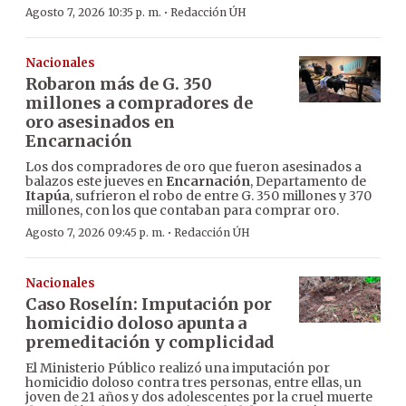
·
Agosto 7, 2026 10:35 p. m.
Redacción ÚH
Nacionales
Robaron más de G. 350
millones a compradores de
oro asesinados en
Encarnación
Los dos compradores de oro que fueron asesinados a
balazos este jueves en
Encarnación
, Departamento de
Itapúa
, sufrieron el robo de entre G. 350 millones y 370
millones, con los que contaban para comprar oro.
·
Agosto 7, 2026 09:45 p. m.
Redacción ÚH
Nacionales
Caso Roselín: Imputación por
homicidio doloso apunta a
premeditación y complicidad
El Ministerio Público realizó una imputación por
homicidio doloso contra tres personas, entre ellas, un
joven de 21 años y dos adolescentes por la cruel muerte