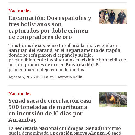
Nacionales
Encarnación: Dos españoles y
tres bolivianos son
capturados por doble crimen
de compradores de oro
Tras horas de suspenso fue allanada una vivienda en
San Juan del Paraná
, en el
Departamento de Itapúa
,
donde se refugiaron el español y su hijo,
presumiblemente involucrados en el doble homicidio de
los compradores de oro en
Encarnación
. El
procedimiento dejó cinco detenidos.
·
Agosto 7, 2026 09:13 a. m.
Antonio Rolín
Nacionales
Senad saca de circulación casi
500 toneladas de marihuana
en incursión de 10 días por
Amambay
La
Secretaría Nacional Antidrogas
(
Senad
) informó
que la denominada
Operación Nueva Alianza 56
sacó