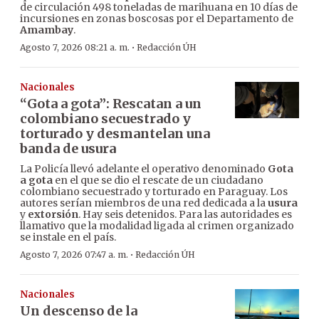
de circulación 498 toneladas de marihuana en 10 días de
incursiones en zonas boscosas por el Departamento de
Amambay
.
·
Agosto 7, 2026 08:21 a. m.
Redacción ÚH
Nacionales
“Gota a gota”: Rescatan a un
colombiano secuestrado y
torturado y desmantelan una
banda de usura
La Policía llevó adelante el operativo denominado
Gota
a gota
en el que se dio el rescate de un ciudadano
colombiano secuestrado y torturado en Paraguay. Los
autores serían miembros de una red dedicada a la
usura
y
extorsión
. Hay seis detenidos. Para las autoridades es
llamativo que la modalidad ligada al crimen organizado
se instale en el país.
·
Agosto 7, 2026 07:47 a. m.
Redacción ÚH
Nacionales
Un descenso de la