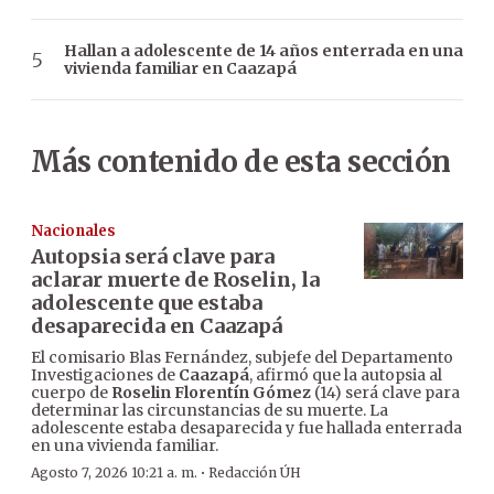
Hallan a adolescente de 14 años enterrada en una
vivienda familiar en Caazapá
Más contenido de esta sección
Nacionales
Autopsia será clave para
aclarar muerte de Roselin, la
adolescente que estaba
desaparecida en Caazapá
El comisario Blas Fernández, subjefe del Departamento
Investigaciones de
Caazapá
, afirmó que la autopsia al
cuerpo de
Roselin Florentín Gómez
(14) será clave para
determinar las circunstancias de su muerte. La
adolescente estaba desaparecida y fue hallada enterrada
en una vivienda familiar.
·
Agosto 7, 2026 10:21 a. m.
Redacción ÚH