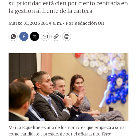
su prioridad está cien por ciento centrada en
la gestión al frente de la cartera.
Marzo 31, 2026 10:39 a. m. •
Por
Redacción ÚH
WhatsApp
Facebook
Twitter
Email
Copy
Print
Marco Riquelme es uno de los nombres que empieza a sonar
como candidato a presidente por el oficialismo.
Foto: