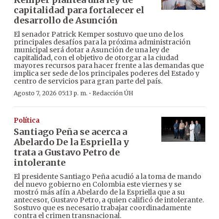
capitalidad para fortalecer el
desarrollo de Asunción
El senador Patrick Kemper sostuvo que uno de los
principales desafíos para la próxima administración
municipal será dotar a Asunción de una ley de
capitalidad, con el objetivo de otorgar a la ciudad
mayores recursos para hacer frente a las demandas que
implica ser sede de los principales poderes del Estado y
centro de servicios para gran parte del país.
·
Agosto 7, 2026 05:13 p. m.
Redacción ÚH
Política
Santiago Peña se acerca a
Abelardo De la Espriella y
trata a Gustavo Petro de
intolerante
El presidente Santiago Peña acudió a la toma de mando
del nuevo gobierno en Colombia este viernes y se
mostró más afín a Abelardo de la Espriella que a su
antecesor, Gustavo Petro, a quien calificó de intolerante.
Sostuvo que es necesario trabajar coordinadamente
contra el crimen transnacional.