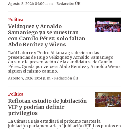
·
Agosto 8, 2026 04:00 a. m.
Redacción ÚH
Política
Velázquez y Arnaldo
Samaniego ya se muestran
con Camilo Pérez; solo faltan
Abdo Benítez y Wiens
Raúl Latorre y Pedro Alliana agradecieron las
presencias de Hugo Velázquez y Arnaldo Samaniego
durante la presentación de la candidatura de Camilo
Pérez. Queda por verse si Abdo Benítez y Arnoldo Wiens
siguen el mismo camino.
·
Agosto 7, 2026 10:51 p. m.
Redacción ÚH
Política
Reflotan estudio de Jubilación
VIP y podrían definir
privilegios
La Cámara Baja estudiará el próximo martes la
jubilación parlamentaria o “jubilación VIP. Los puntos en