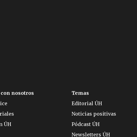
 con nosotros
Temas
ice
Editorial ÚH
riales
Noticias positivas
ón ÚH
Pódcast ÚH
Newsletters ÚH