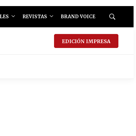
LES
REVISTAS
BRAND VOICE
Mostrar
búsqueda
EDICIÓN IMPRESA