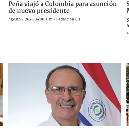
Peña viajó a Colombia para asunción
de nuevo presidente
·
ó
Agosto 7, 2026 04:00 a. m.
Redacción ÚH
S
a
A