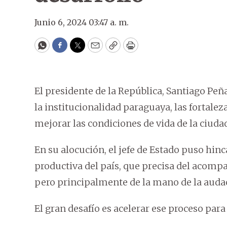
Junio 6, 2024 03:47 a. m.
WhatsApp
Facebook
Twitter
Email
Copy
Print
El presidente de la República, Santiago Peñ
la institucionalidad paraguaya, las fortalez
mejorar las condiciones de vida de la ciuda
En su alocución, el jefe de Estado puso hinc
productiva del país, que precisa del acompa
pero principalmente de la mano de la audac
El gran desafío es acelerar ese proceso par