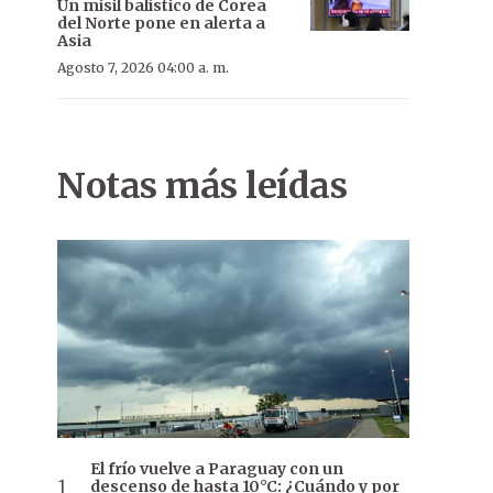
Un misil balístico de Corea
del Norte pone en alerta a
Asia
Agosto 7, 2026 04:00 a. m.
Notas más leídas
El frío vuelve a Paraguay con un
descenso de hasta 10°C: ¿Cuándo y por