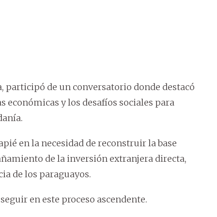
a, participó de un conversatorio donde destacó
as económicas y los desafíos sociales para
danía.
apié en la necesidad de reconstruir la base
ñamiento de la inversión extranjera directa,
ia de los paraguayos.
a seguir en este proceso ascendente.