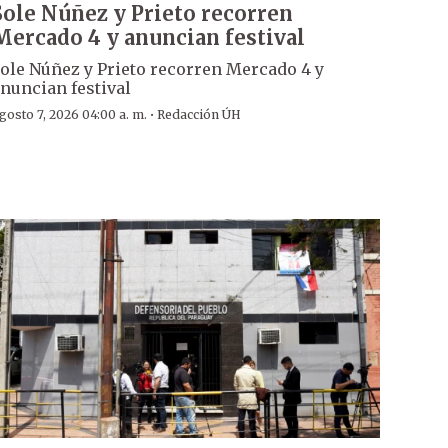
Sole Núñez y Prieto recorren
Mercado 4 y anuncian festival
ole Núñez y Prieto recorren Mercado 4 y
nuncian festival
·
gosto 7, 2026 04:00 a. m.
Redacción ÚH