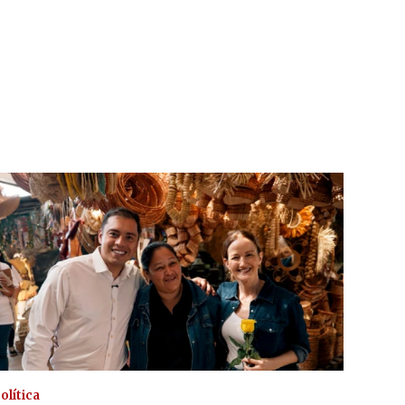
olítica