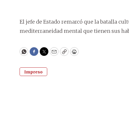
El jefe de Estado remarcó que la batalla cult
mediterraneidad mental que tienen sus hab
WhatsApp
Facebook
Twitter
Email
Copy
Print
Impreso