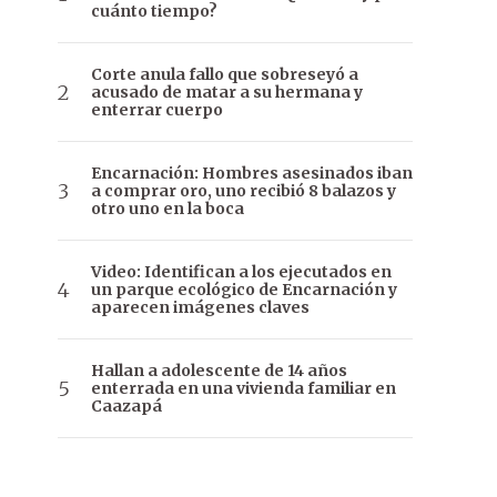
cuánto tiempo?
Corte anula fallo que sobreseyó a
acusado de matar a su hermana y
enterrar cuerpo
Encarnación: Hombres asesinados iban
a comprar oro, uno recibió 8 balazos y
otro uno en la boca
Video: Identifican a los ejecutados en
un parque ecológico de Encarnación y
aparecen imágenes claves
Hallan a adolescente de 14 años
enterrada en una vivienda familiar en
Caazapá