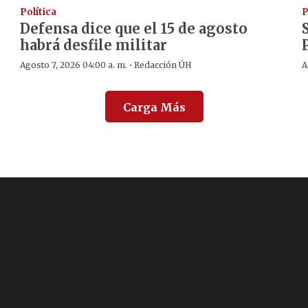
Política
P
Defensa dice que el 15 de agosto
habrá desfile militar
·
Agosto 7, 2026 04:00 a. m.
Redacción ÚH
A
Carga Más