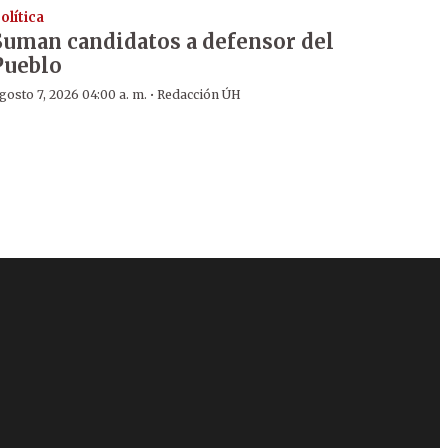
olítica
Suman candidatos a defensor del
Pueblo
·
gosto 7, 2026 04:00 a. m.
Redacción ÚH