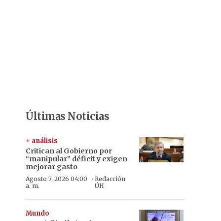
Últimas Noticias
+ análisis
Critican al Gobierno por
“manipular” déficit y exigen
mejorar gasto
·
Agosto 7, 2026 04:00
Redacción
a. m.
ÚH
Mundo