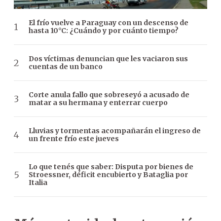
El frío vuelve a Paraguay con un descenso de
hasta 10°C: ¿Cuándo y por cuánto tiempo?
Dos víctimas denuncian que les vaciaron sus
cuentas de un banco
Corte anula fallo que sobreseyó a acusado de
matar a su hermana y enterrar cuerpo
Lluvias y tormentas acompañarán el ingreso de
un frente frío este jueves
Lo que tenés que saber: Disputa por bienes de
Stroessner, déficit encubierto y Bataglia por
Italia