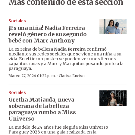
Más contenido de esta sección
Sociales
¡Es una niña! Nadia Ferreira
reveló género de su segundo
bebé con Marc Anthony
La ex reina de belleza
Nadia Ferreira
confirmó
mediante sus redes sociales que se viene una niña a su
vida. En el tierno posteo se pueden ver unos tiernos
zapatitos rosas y a Marc y Marquitos posando junto a la
paraguaya.
·
Marzo 27, 2026 01:22 p. m.
Clarisa Enciso
Sociales
Gretha Matiauda, nueva
soberana de la belleza
paraguaya rumbo a Miss
Universo
La modelo de 24 años fue elegida Miss Universo
Paraguay 2026 en una gala realizada en la