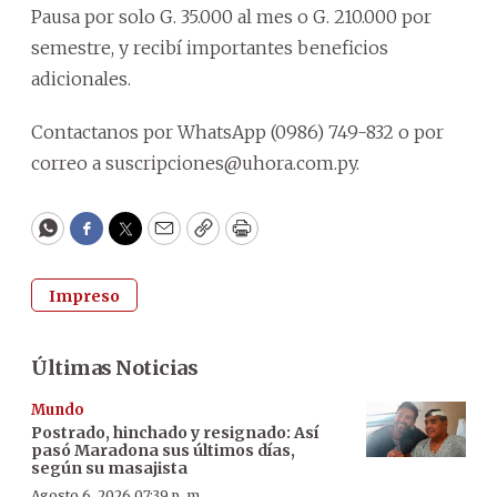
Pausa por solo G. 35.000 al mes o G. 210.000 por
semestre, y recibí importantes beneficios
adicionales.
Contactanos por WhatsApp (0986) 749-832 o por
correo a suscripciones@uhora.com.py.
WhatsApp
Facebook
Twitter
Email
Copy
Print
Impreso
Últimas Noticias
Mundo
Postrado, hinchado y resignado: Así
pasó Maradona sus últimos días,
según su masajista
Agosto 6, 2026 07:39 p. m.