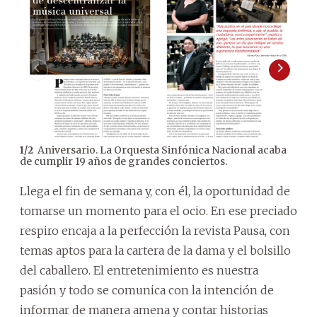
Aniversario. La Orquesta Sinfónica Nacional acaba
1
/
2
2
/
2
de cumplir 19 años de grandes conciertos.
Qua
Llega el fin de semana y, con él, la oportunidad de
tomarse un momento para el ocio. En ese preciado
respiro encaja a la perfección la revista Pausa, con
temas aptos para la cartera de la dama y el bolsillo
del caballero. El entretenimiento es nuestra
pasión y todo se comunica con la intención de
informar de manera amena y contar historias