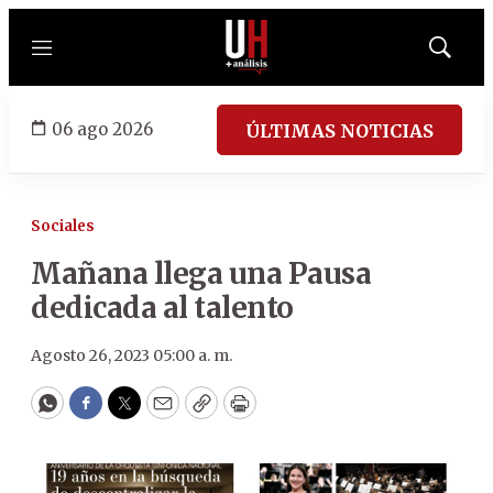
Menú
Mostrar
búsqued
06 ago 2026
ÚLTIMAS NOTICIAS
Sociales
Mañana llega una Pausa
dedicada al talento
Agosto 26, 2023 05:00 a. m.
WhatsApp
Facebook
Twitter
Email
Copy
Print