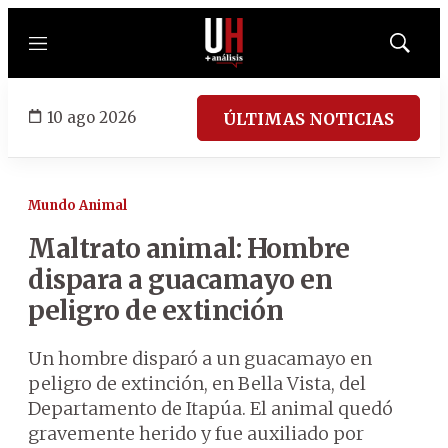
Menú
Mostrar
búsqued
10 ago 2026
ÚLTIMAS NOTICIAS
Mundo Animal
Maltrato animal: Hombre
dispara a guacamayo en
peligro de extinción
Un hombre disparó a un guacamayo en
peligro de extinción, en Bella Vista, del
Departamento de Itapúa. El animal quedó
gravemente herido y fue auxiliado por