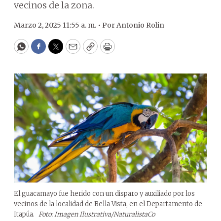
vecinos de la zona.
Marzo 2, 2025 11:55 a. m. •
Por
Antonio Rolin
WhatsApp
Facebook
Twitter
Email
Copy
Print
El guacamayo fue herido con un disparo y auxiliado por los
vecinos de la localidad de Bella Vista, en el Departamento de
Itapúa.
Foto: Imagen Ilustrativa/NaturalistaCo