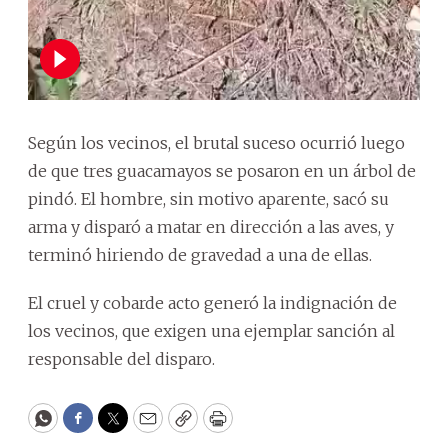
Según los vecinos, el brutal suceso ocurrió luego
de que tres guacamayos se posaron en un árbol de
pindó. El hombre, sin motivo aparente, sacó su
arma y disparó a matar en dirección a las aves, y
terminó hiriendo de gravedad a una de ellas.
El cruel y cobarde acto generó la indignación de
los vecinos, que exigen una ejemplar sanción al
responsable del disparo.
WhatsApp
Facebook
Twitter
Email
Copy
Print