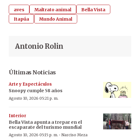
aves
Maltrato animal
Bella Vista
Itapúa
Mundo Animal
Antonio Rolin
Últimas Noticias
Arte y Espectáculos
Snoopy cumple 58 años
Agosto 10, 2026 05:21 p. m.
Interior
Bella Vista apunta a trepar en el
escaparate del turismo mundial
·
Agosto 10, 2026 05:15 p. m.
Narciso Meza