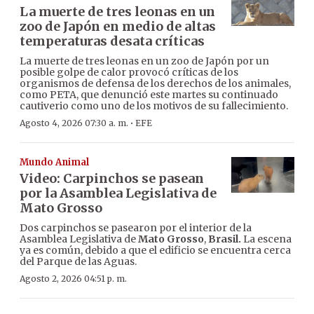
La muerte de tres leonas en un
zoo de Japón en medio de altas
temperaturas desata críticas
La muerte de tres leonas en un zoo de Japón por un
posible golpe de calor provocó críticas de los
organismos de defensa de los derechos de los animales,
como PETA, que denunció este martes su continuado
cautiverio como uno de los motivos de su fallecimiento.
·
Agosto 4, 2026 07:30 a. m.
EFE
Mundo Animal
Video: Carpinchos se pasean
por la Asamblea Legislativa de
Mato Grosso
Dos carpinchos se pasearon por el interior de la
Asamblea Legislativa de
Mato Grosso
,
Brasil.
La escena
ya es común, debido a que el edificio se encuentra cerca
del Parque de las Aguas.
Agosto 2, 2026 04:51 p. m.