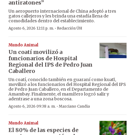
antiratones”
Un aeropuerto internacional de China adoptó a tres
gatos callejeros y les brinda una estadía llena de
comodidades dentro del establecimiento.
·
Agosto 6, 2026 12:11 p. m.
Redacción ÚH
Mundo Animal
Un coatí movilizó a
funcionarios de Hospital
Regional del IPS de Pedro Juan
Caballero
Un coatí, conocido también en guaraní como kuatĩ,
movilizó a los funcionarios del Hospital Regional del IPS
de Pedro Juan Caballero, en el Departamento de
Amambay. Finalmente, el mamífero logró salir y
adentrase a una zona boscosa.
·
Agosto 6, 2026 09:38 a. m.
Marciano Candia
Mundo Animal
El 80% de las especies de