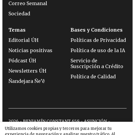
Correo Semanal
Sociedad
Temas
Bases y Condiciones
Editorial ÚH
Políticas de Privacidad
Noticias positivas
Política de uso de la IA
Pódcast ÚH
Servicio de
Suscripción a Crédito
Newsletters ÚH
Política de Calidad
Ñandejara Ñe’ẽ
2026 - BENJAMÍN CONSTANT 658 - ASUNCIÓN -
TELÉFONO:
(0994) 715 715
Utilizamos cookies propias y terceros para mejorar tu
experiencia de navegación y analizar nuestro tráfico. Al