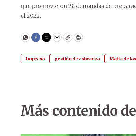
que promovieron 28 demandas de preparación
el 2022.
WhatsApp
Facebook
Twitter
Email
Copy
Print
Impreso
gestión de cobranza
Mafia de lo
Más contenido de