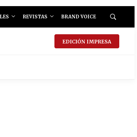
LES
REVISTAS
BRAND VOICE
Mostrar
búsqueda
EDICIÓN IMPRESA