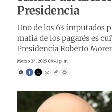
Presidencia
Uno de los 63 imputados p
mafia de los pagarés es cuñ
Presidencia Roberto Moren
Marzo 24, 2025 09:41 p. m.
WhatsApp
Facebook
Twitter
Email
Copy
Print