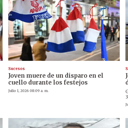
Sucesos
S
Joven muere de un disparo en el
cuello durante los festejos
Julio 1, 2026 08:09 a. m.
G
3
J