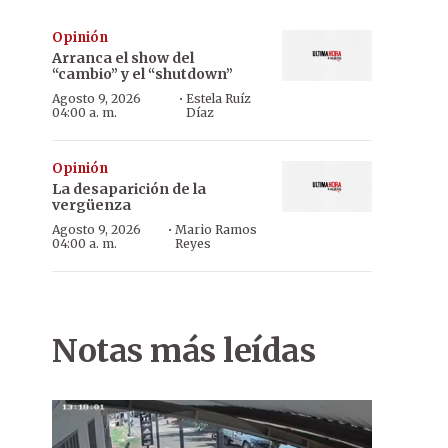
Opinión
Arranca el show del
“cambio” y el “shutdown”
·
Agosto 9, 2026
Estela Ruíz
04:00 a. m.
Díaz
Opinión
La desaparición de la
vergüenza
·
Agosto 9, 2026
Mario Ramos
04:00 a. m.
Reyes
Notas más leídas