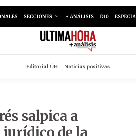
ONALES
SECCIONES
+ ANÁLISIS
D10
ESPECIA
Editorial ÚH
Noticias positivas
rés salpica a
jurídico de la