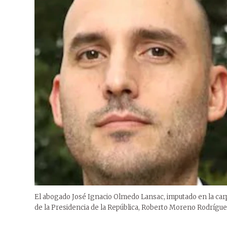
El abogado José Ignacio Olmedo Lansac, imputado en la carp
de la Presidencia de la República, Roberto Moreno Rodríguez