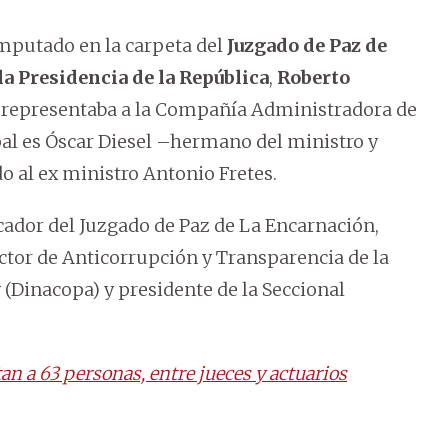
imputado en la carpeta del
Juzgado de Paz de
 la Presidencia de la República
,
Roberto
 representaba a la Compañía Administradora de
pal es Óscar Diesel –hermano del ministro y
do al ex ministro Antonio Fretes.
ficador del Juzgado de Paz de La Encarnación,
ector de Anticorrupción y Transparencia de la
 (Dinacopa) y presidente de la Seccional
an a 63 personas, entre jueces y actuarios