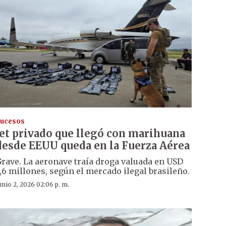
ucesos
Jet privado que llegó con marihuana
desde EEUU queda en la Fuerza Aérea
rave. La aeronave traía droga valuada en USD
,6 millones, según el mercado ilegal brasileño.
unio 2, 2026 02:06 p. m.