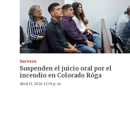
Sucesos
Suspenden el juicio oral por el
incendio en Colorado Róga
Abril 11, 2026 12:59 p. m.