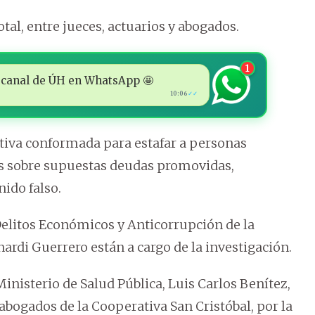
tal, entre jueces, actuarios y abogados.
1
 al canal de ÚH en WhatsApp 🤩
10:06
✓✓
ctiva conformada para estafar a personas
s sobre supuestas deudas promovidas,
ido falso.
Delitos Económicos y Anticorrupción de la
onardi Guerrero están a cargo de la investigación.
Ministerio de Salud Pública, Luis Carlos Benítez,
bogados de la Cooperativa San Cristóbal, por la