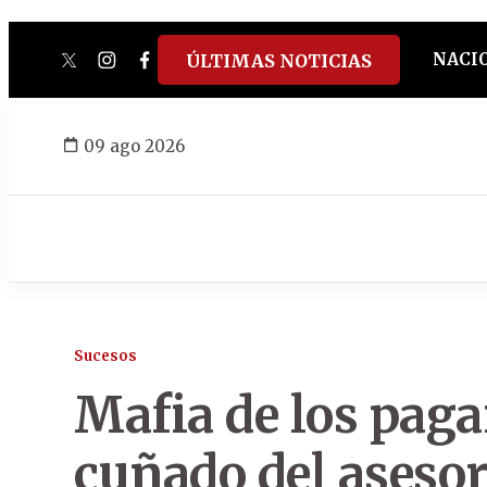
NACI
ÚLTIMAS NOTICIAS
twitter
instagram
facebook
tiktok
youtube
spotify
09 ago 2026
Sucesos
Mafia de los paga
cuñado del asesor 