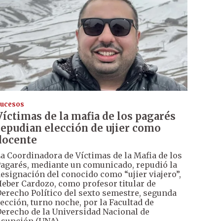
ucesos
Víctimas de la mafia de los pagarés
repudian elección de ujier como
docente
a Coordinadora de Víctimas de la Mafia de los
agarés, mediante un comunicado, repudió la
esignación del conocido como “ujier viajero”,
eber Cardozo, como profesor titular de
erecho Político del sexto semestre, segunda
ección, turno noche, por la Facultad de
erecho de la Universidad Nacional de
sunción (UNA).