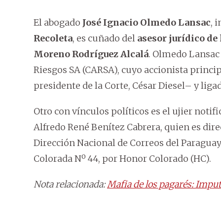
El abogado
José Ignacio Olmedo Lansac
, 
Recoleta
, es cuñado del
asesor jurídico de
Moreno Rodríguez Alcalá
. Olmedo Lansac
Riesgos SA (CARSA), cuyo accionista princi
presidente de la Corte, César Diesel– y liga
Otro con vínculos políticos es el ujier noti
Alfredo René Benítez Cabrera, quien es dir
Dirección Nacional de Correos del Paraguay
Colorada Nº 44, por Honor Colorado (HC).
Nota relacionada:
Mafia de los pagarés: Imput