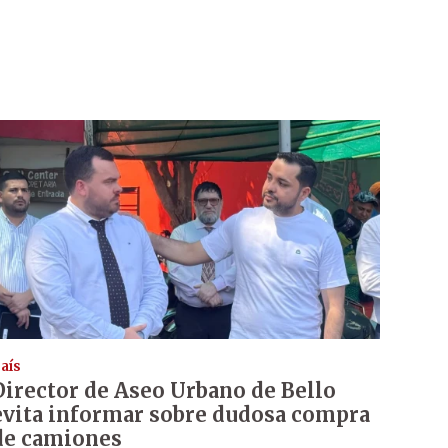
aís
Director de Aseo Urbano de Bello
evita informar sobre dudosa compra
de camiones