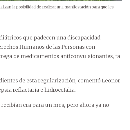
lizan la posibilidad de realizar una manifestación para que les
diátricos que padecen una discapacidad
 Derechos Humanos de las Personas con
ntrega de medicamentos anticonvulsionantes, tal
ndientes de esta regularización, comentó Leonor
sia reflactaria e hidrocefalia.
 recibían era para un mes, pero ahora ya no