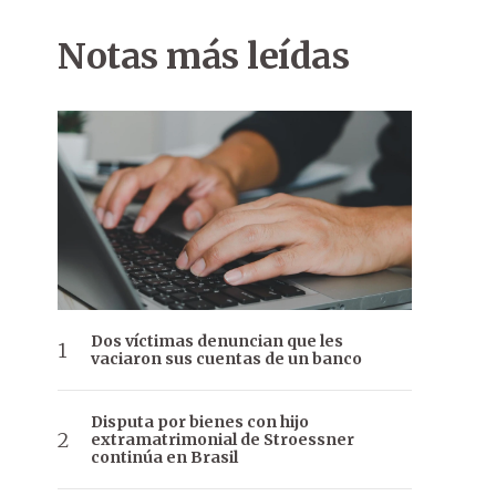
Notas más leídas
Dos víctimas denuncian que les
vaciaron sus cuentas de un banco
Disputa por bienes con hijo
extramatrimonial de Stroessner
continúa en Brasil