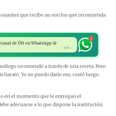
onantes que recibe no son los que recomienda
1
 al canal de ÚH en WhatsApp 🤩
15:47
✓✓
rólogo recomendó a través de una receta. Pero
ás barato. Yo no puedo darle eso, costó luego
o en el momento que le entregan el
be adecuarse a lo que dispone la institución.