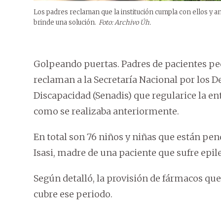
Los padres reclaman que la institución cumpla con ellos y ana
brinde una solución.
Foto: Archivo Úh.
Golpeando puertas. Padres de pacientes pe
reclaman a la Secretaría Nacional por los
Discapacidad (Senadis) que regularice la e
como se realizaba anteriormente.
En total son 76 niños y niñas que están pe
Isasi, madre de una paciente que sufre epilep
Según detalló, la provisión de fármacos que
cubre ese periodo.