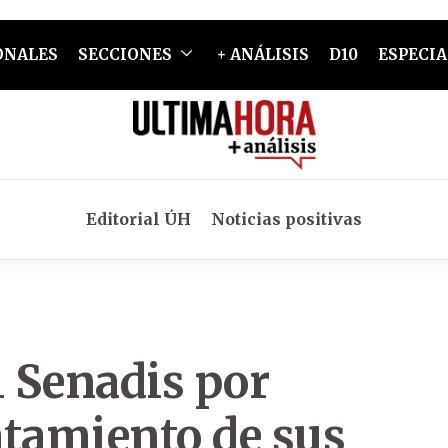
ONALES
SECCIONES
+ ANÁLISIS
D10
ESPECIA
Editorial ÚH
Noticias positivas
 Senadis por
atamiento de sus