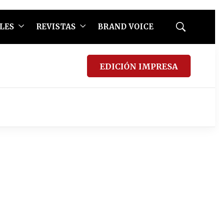
LES
REVISTAS
BRAND VOICE
Mostrar
búsqueda
EDICIÓN IMPRESA