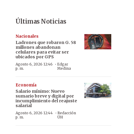
Últimas Noticias
Nacionales
Ladrones que robaron G. 58
millones abandonan
celulares para evitar ser
ubicados por GPS
·
Agosto 6, 2026 12:46
Edgar
p. m.
Medina
Economía
Salario mínimo: Nuevo
sumario breve y digital por
incumplimiento del reajuste
salarial
·
Agosto 6, 2026 12:44
Redacción
p. m.
ÚH