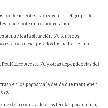
 los medicamentos para sus hijos, el grupo de
llevar adelante una manifestación.
stá muy fea la situación. No tenemos
 estamos desesperados los padres. Ya no
.
l Pediátrico Acosta Ñu y otras dependencias del
atraso en los pagos y a la deuda que mantienen
resó.
iente de la compra de unas férulas para su hija,