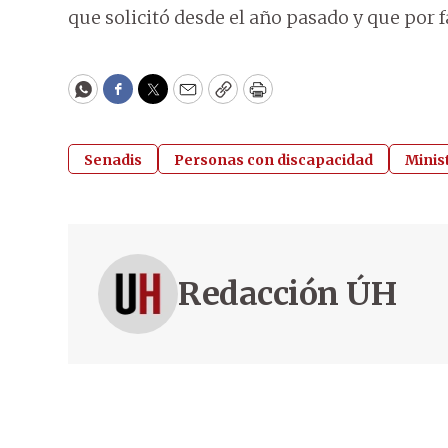
que solicitó desde el año pasado y que por 
WhatsApp
Facebook
Twitter
Email
Copy
Print
Senadis
Personas con discapacidad
Minis
Redacción ÚH