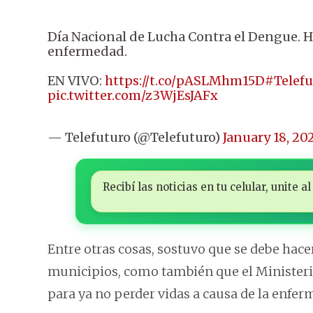
Día Nacional de Lucha Contra el Dengue. Ha
enfermedad.
EN VIVO:
https://t.co/pASLMhm15D
#Telef
pic.twitter.com/z3WjEsJAFx
— Telefuturo (@Telefuturo)
January 18, 20
Recibí las noticias en tu celular, unite
Entre otras cosas, sostuvo que se debe hace
municipios, como también que el Ministeri
para ya no perder vidas a causa de la enfer