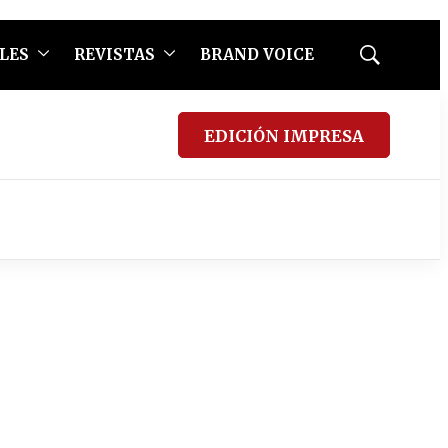
LES
REVISTAS
BRAND VOICE
Mostrar
búsqueda
EDICIÓN IMPRESA