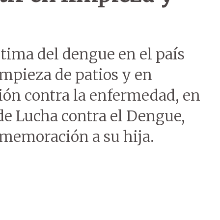
tima del dengue en el país
limpieza de patios y en
ón contra la enfermedad, en
de Lucha contra el Dengue,
nmemoración a su hija.