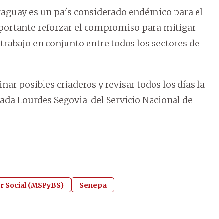
araguay es un país considerado endémico para el
mportante reforzar el compromiso para mitigar
 trabajo en conjunto entre todos los sectores de
nar posibles criaderos y revisar todos los días la
ada Lourdes Segovia, del Servicio Nacional de
ar Social (MSPyBS)
Senepa