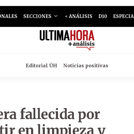
ONALES
SECCIONES
+ ANÁLISIS
D10
ESPECIA
Editorial ÚH
Noticias positivas
ra fallecida por
tir en limpieza y