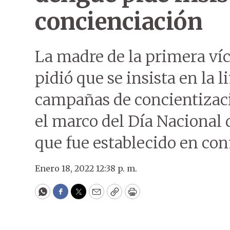
concienciación
La madre de la primera víc
pidió que se insista en la 
campañas de concientizaci
el marco del Día Nacional 
que fue establecido en co
Enero 18, 2022 12:38 p. m.
WhatsApp
Facebook
Twitter
Email
Copy
Print