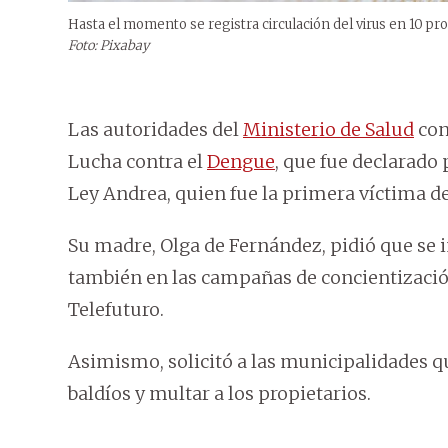
Hasta el momento se registra circulación del virus en 10 pro
Foto: Pixabay
Las autoridades del
Ministerio de Salud
con
Lucha contra el
Dengue
, que fue declarado
Ley Andrea, quien fue la primera víctima de
Su madre, Olga de Fernández, pidió que se i
también en las campañas de concientizació
Telefuturo.
Asimismo, solicitó a las municipalidades qu
baldíos y multar a los propietarios.