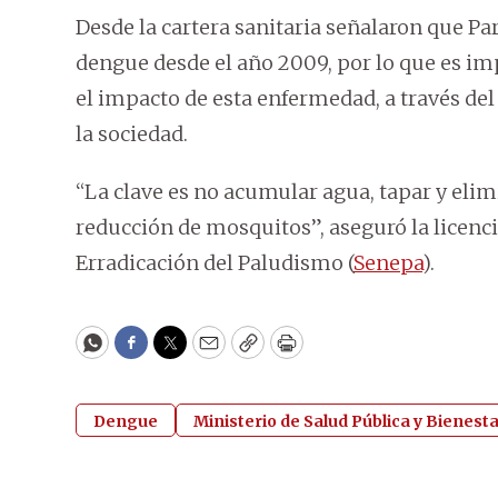
Desde la cartera sanitaria señalaron que P
dengue desde el año 2009, por lo que es i
el impacto de esta enfermedad, a través del
la sociedad.
“La clave es no acumular agua, tapar y elimi
reducción de mosquitos”, aseguró la licenci
Erradicación del Paludismo (
Senepa
).
WhatsApp
Facebook
Twitter
Email
Copy
Print
Dengue
Ministerio de Salud Pública y Bienest