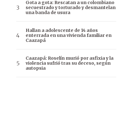
Gota a gota: Rescatan a un colombiano
secuestrado y torturado y desmantelan
una banda de usura
Hallan a adolescente de 14 años
enterrada en una vivienda familiar en
Caazapá
Caazapá: Roselín murió por asfixia y la
violencia sufrió tras su deceso, según
autopsia