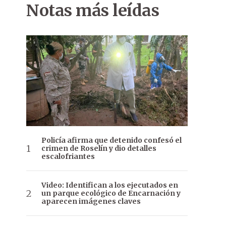
Notas más leídas
Policía afirma que detenido confesó el
crimen de Roselín y dio detalles
escalofriantes
Video: Identifican a los ejecutados en
un parque ecológico de Encarnación y
aparecen imágenes claves