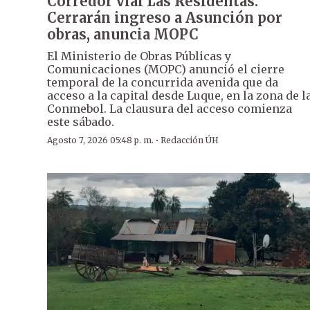
Corredor vial Las Residentas:
Cerrarán ingreso a Asunción por
obras, anuncia MOPC
El Ministerio de Obras Públicas y
Comunicaciones (MOPC) anunció el cierre
temporal de la concurrida avenida que da
acceso a la capital desde Luque, en la zona de l
Conmebol. La clausura del acceso comienza
este sábado.
·
Agosto 7, 2026 05:48 p. m.
Redacción ÚH