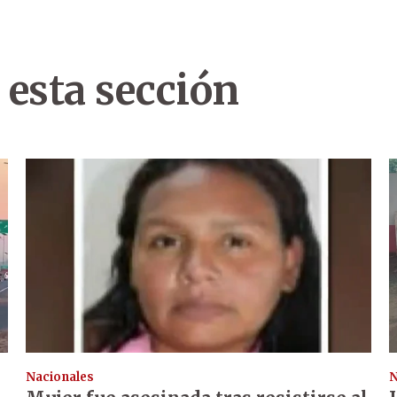
 esta sección
Nacionales
N