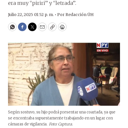
era muy “piriri” y “letrada”.
Julio 22, 2025 01:52 p. m. •
Por
Redacción ÚH
WhatsApp
Facebook
Twitter
Email
Copy
Print
Según sostuvo, su hijo podrá presentar una coartada, ya que
se encontraba supuestamente trabajando en un lugar con
cámaras de vigilancia.
Foto: Captura.