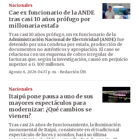
Nacionales
Cae ex funcionario de la ANDE
tras casi 10 años prófugo por
millonaria estafa
Tras casi 10 años prófugo, un ex funcionario de la
Administración Nacional de Electricidad (ANDE)
fue
detenido por una condena por estafa, producción de
documentos no auténticos y apropiación. El caso se
relaciona con un esquema de cobro irregular de
facturas que, según la investigación, causó un perjuicio
superior a G. 100 millones.
·
Agosto 6, 2026 04:37 p. m.
Redacción ÚH
Nacionales
Itaipú pone pausa a uno de sus
mayores espectáculos para
modernizar: ¿Qué cambios se
vienen?
Tras casi 24 años de funcionamiento, la iluminación
monumental de Itaipú, consistente en el tradicional
espectáculo de luces y sonidos, hará su última