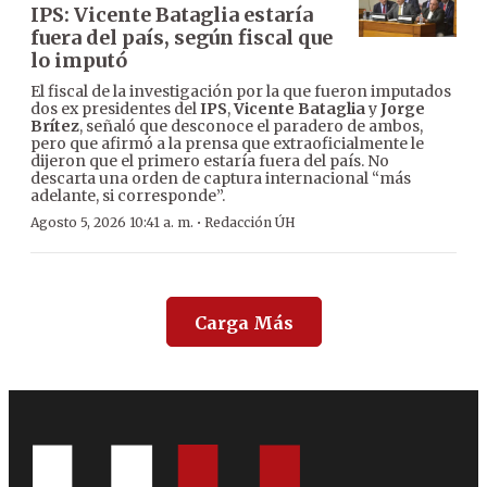
IPS: Vicente Bataglia estaría
fuera del país, según fiscal que
lo imputó
El fiscal de la investigación por la que fueron imputados
dos ex presidentes del
IPS
,
Vicente Bataglia
y
Jorge
Brítez
, señaló que desconoce el paradero de ambos,
pero que afirmó a la prensa que extraoficialmente le
dijeron que el primero estaría fuera del país. No
descarta una orden de captura internacional “más
adelante, si corresponde”.
·
Agosto 5, 2026 10:41 a. m.
Redacción ÚH
Carga Más