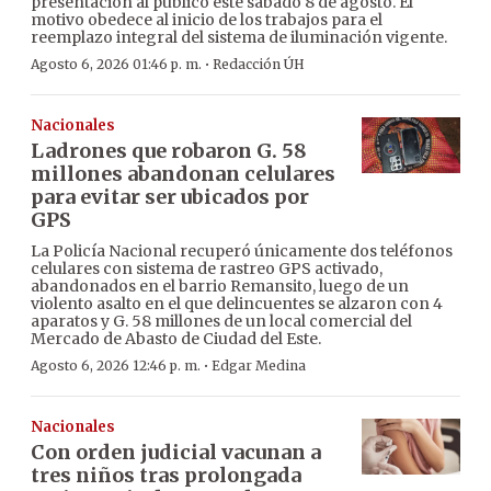
presentación al público este sábado 8 de agosto. El
motivo obedece al inicio de los trabajos para el
reemplazo integral del sistema de iluminación vigente.
·
Agosto 6, 2026 01:46 p. m.
Redacción ÚH
Nacionales
Ladrones que robaron G. 58
millones abandonan celulares
para evitar ser ubicados por
GPS
La Policía Nacional recuperó únicamente dos teléfonos
celulares con sistema de rastreo GPS activado,
abandonados en el barrio Remansito, luego de un
violento asalto en el que delincuentes se alzaron con 4
aparatos y G. 58 millones de un local comercial del
Mercado de Abasto de Ciudad del Este.
·
Agosto 6, 2026 12:46 p. m.
Edgar Medina
Nacionales
Con orden judicial vacunan a
tres niños tras prolongada