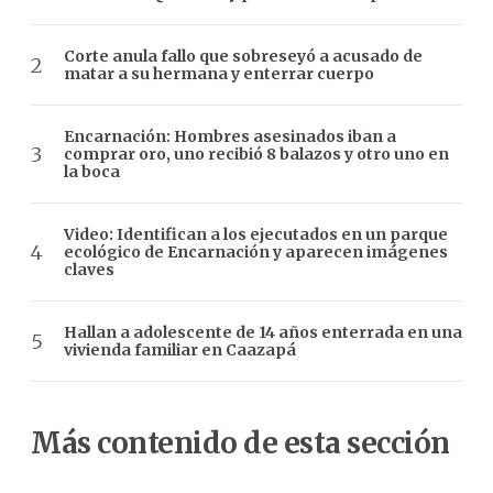
Corte anula fallo que sobreseyó a acusado de
matar a su hermana y enterrar cuerpo
Encarnación: Hombres asesinados iban a
comprar oro, uno recibió 8 balazos y otro uno en
la boca
Video: Identifican a los ejecutados en un parque
ecológico de Encarnación y aparecen imágenes
claves
Hallan a adolescente de 14 años enterrada en una
vivienda familiar en Caazapá
Más contenido de esta sección