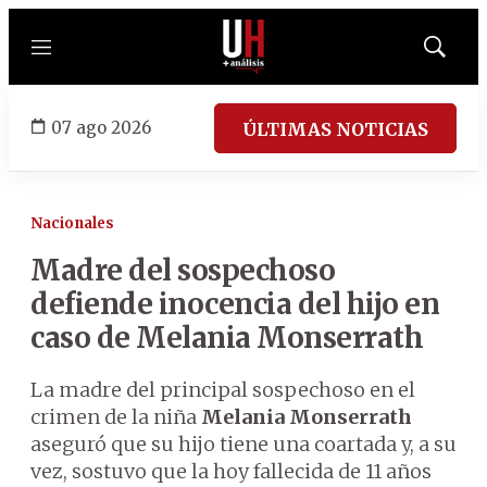
Menú
Mostrar
búsqued
07 ago 2026
ÚLTIMAS NOTICIAS
Nacionales
Madre del sospechoso
defiende inocencia del hijo en
caso de Melania Monserrath
La madre del principal sospechoso en el
crimen de la niña
Melania Monserrath
aseguró que su hijo tiene una coartada y, a su
vez, sostuvo que la hoy fallecida de 11 años