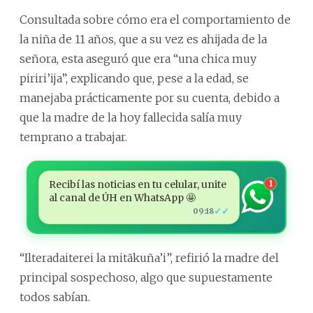
Consultada sobre cómo era el comportamiento de
la niña de 11 años, que a su vez es ahijada de la
señora, esta aseguró que era “una chica muy
piriri’ija”, explicando que, pese a la edad, se
manejaba prácticamente por su cuenta, debido a
que la madre de la hoy fallecida salía muy
temprano a trabajar.
Recibí las noticias en tu celular, unite
1
al canal de ÚH en WhatsApp 🤩
✓✓
09:18
“Ilteradaiterei la mitãkuña’i”, refirió la madre del
principal sospechoso, algo que supuestamente
todos sabían.