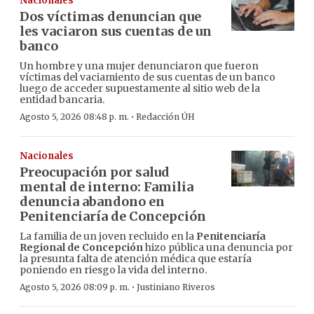
Nacionales
Dos víctimas denuncian que
les vaciaron sus cuentas de un
banco
Un hombre y una mujer denunciaron que fueron
víctimas del vaciamiento de sus cuentas de un banco
luego de acceder supuestamente al sitio web de la
entidad bancaria.
·
Agosto 5, 2026 08:48 p. m.
Redacción ÚH
Nacionales
Preocupación por salud
mental de interno: Familia
denuncia abandono en
Penitenciaría de Concepción
La familia de un joven recluido en la
Penitenciaría
Regional de Concepción
hizo pública una denuncia por
la presunta falta de atención médica que estaría
poniendo en riesgo la vida del interno.
·
Agosto 5, 2026 08:09 p. m.
Justiniano Riveros