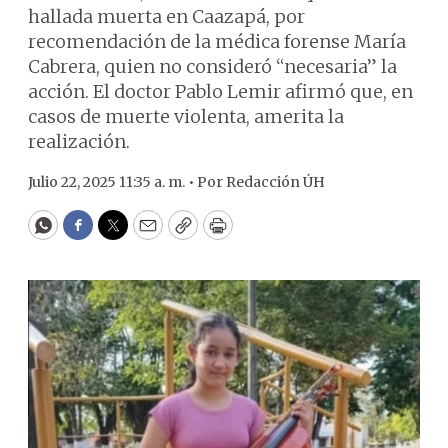
hallada muerta en Caazapá, por
recomendación de la médica forense María
Cabrera, quien no consideró “necesaria” la
acción. El doctor Pablo Lemir afirmó que, en
casos de muerte violenta, amerita la
realización.
Julio 22, 2025 11:35 a. m. •
Por
Redacción ÚH
WhatsApp
Facebook
Twitter
Email
Copy
Print