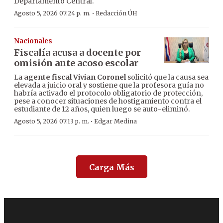
Departamento Central.
·
Agosto 5, 2026 07:24 p. m.
Redacción ÚH
Nacionales
Fiscalía acusa a docente por
omisión ante acoso escolar
La
agente fiscal Vivian Coronel
solicitó que la causa sea
elevada a juicio oral y sostiene que la profesora guía no
habría activado el protocolo obligatorio de protección,
pese a conocer situaciones de hostigamiento contra el
estudiante de 12 años, quien luego se auto-eliminó.
·
Agosto 5, 2026 07:13 p. m.
Edgar Medina
Carga Más