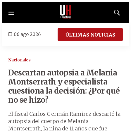
Menú
Mostrar
búsqued
06 ago 2026
ÚLTIMAS NOTICIAS
Nacionales
Descartan autopsia a Melania
Montserrath y especialista
cuestiona la decisión: ¿Por qué
no se hizo?
El fiscal Carlos Germán Ramírez descartó la
autopsia del cuerpo de Melania
Montserrath, la niña de 11 años que fue