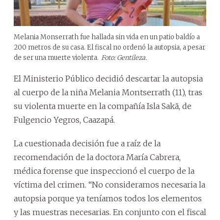
Melania Monserrath fue hallada sin vida en un patio baldío a
200 metros de su casa. El fiscal no ordenó la autopsia, a pesar
de ser una muerte violenta.
Foto: Gentileza.
El Ministerio Público decidió descartar la autopsia
al cuerpo de la niña Melania Montserrath (11), tras
su violenta muerte en la compañía Isla Sakã, de
Fulgencio Yegros, Caazapá.
La cuestionada decisión fue a raíz de la
recomendación de la doctora María Cabrera,
médica forense que inspeccionó el cuerpo de la
víctima del crimen. “No consideramos necesaria la
autopsia porque ya teníamos todos los elementos
y las muestras necesarias. En conjunto con el fiscal