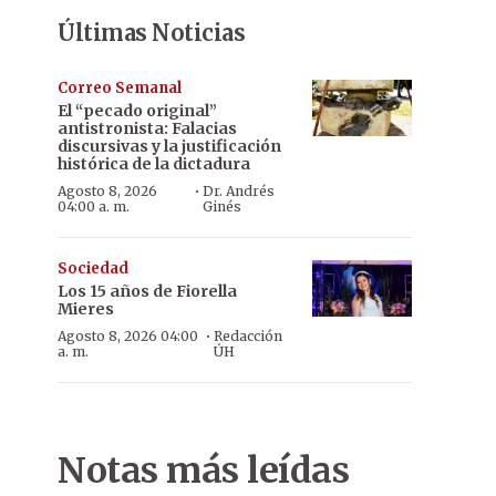
Últimas Noticias
Correo Semanal
El “pecado original”
antistronista: Falacias
discursivas y la justificación
histórica de la dictadura
·
Agosto 8, 2026
Dr. Andrés
04:00 a. m.
Ginés
Sociedad
Los 15 años de Fiorella
Mieres
·
Agosto 8, 2026 04:00
Redacción
a. m.
ÚH
Notas más leídas