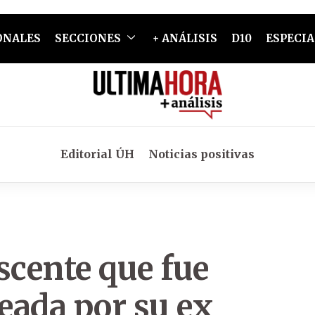
ONALES
SECCIONES
+ ANÁLISIS
D10
ESPECIA
Editorial ÚH
Noticias positivas
scente que fue
eada por su ex