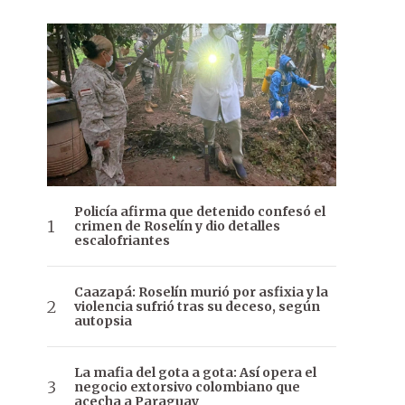
Policía afirma que detenido confesó el
crimen de Roselín y dio detalles
escalofriantes
Caazapá: Roselín murió por asfixia y la
violencia sufrió tras su deceso, según
autopsia
La mafia del gota a gota: Así opera el
negocio extorsivo colombiano que
acecha a Paraguay