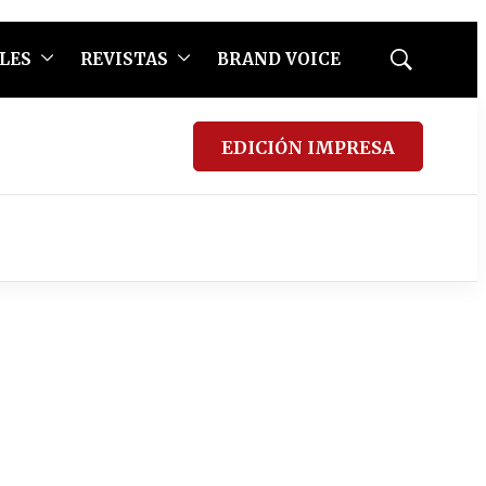
LES
REVISTAS
BRAND VOICE
Mostrar
búsqueda
EDICIÓN IMPRESA