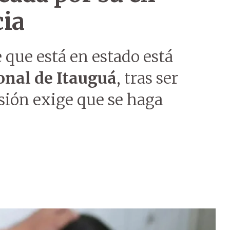
cia
 que está en estado está
onal de Itauguá
, tras ser
sión exige que se haga