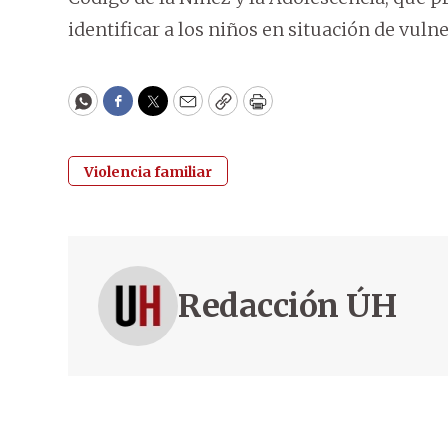
identificar a los niños en situación de vulne
WhatsApp
Facebook
Twitter
Email
Copy
Print
Violencia familiar
Redacción ÚH