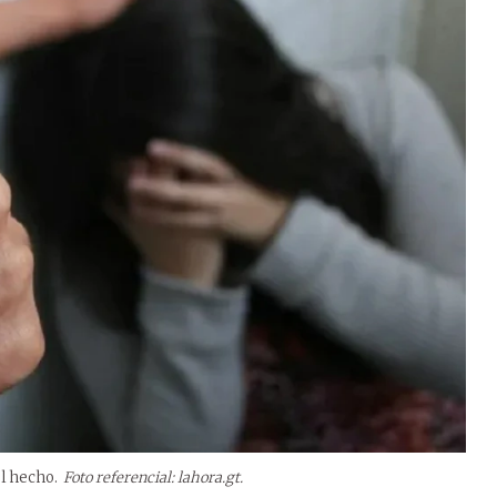
el hecho.
Foto referencial: lahora.gt.