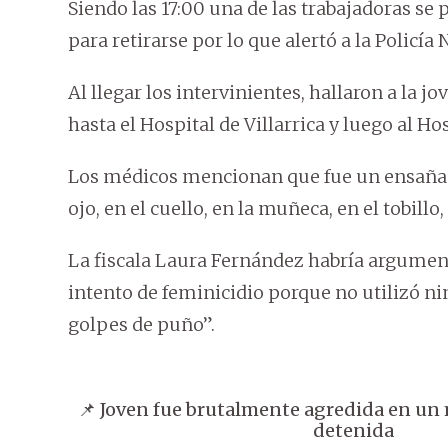
Siendo las 17:00 una de las trabajadoras se
para retirarse por lo que alertó a la Policía 
Al llegar los intervinientes, hallaron a la j
hasta el Hospital de Villarrica y luego al Ho
Los médicos mencionan que fue un ensañami
ojo, en el cuello, en la muñeca, en el tobillo,
La fiscala Laura Fernández habría argume
intento de feminicidio porque no utilizó ni
golpes de puño”.
📌 Joven fue brutalmente agredida en un 
detenida