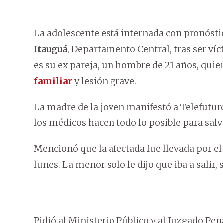
La adolescente está internada con pronósti
Itauguá
, Departamento Central, tras ser ví
es su ex pareja, un hombre de 21 años, qui
familiar
y lesión grave.
La madre de la joven manifestó a Telefuturo
los médicos hacen todo lo posible para salv
Mencionó que la afectada fue llevada por e
lunes. La menor solo le dijo que iba a salir,
Pidió al Ministerio Público y al Juzgado Pen