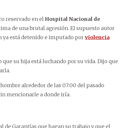
co reservado en el
Hospital Nacional de
ctima de una brutal agresión. El supuesto autor
en ya está detenido e imputado por
violencia
 que su hija está luchando por su vida. Dijo que
arla.
l hombre alrededor de las 07:00 del pasado
 sin mencionarle a donde iría.
al de Garantías que hagan su trabajo y que el