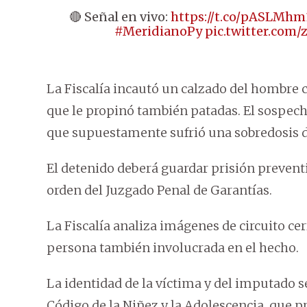
🔴 Señal en vivo:
https://t.co/pASLMhm
#MeridianoPy
pic.twitter.com/
La Fiscalía incautó un calzado del hombre c
que le propinó también patadas. El sospec
que supuestamente sufrió una sobredosis d
El detenido deberá guardar prisión preventi
orden del Juzgado Penal de Garantías.
La Fiscalía analiza imágenes de circuito ce
persona también involucrada en el hecho.
La identidad de la víctima y del imputado 
Código de la Niñez y la Adolescencia, que 