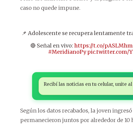
caso no quede impune.
📌 Adolescente se recupera lentamente tra
🔴 Señal en vivo:
https://t.co/pASLMh
#MeridianoPy
pic.twitter.com
Recibí las noticias en tu celular, unite
Según los datos recabados, la joven ingresó
permanecieron juntos por alrededor de 10 