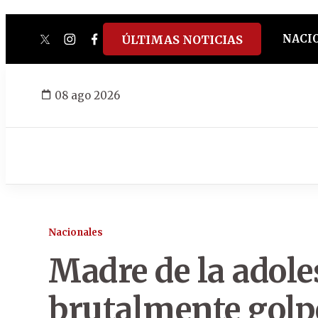
NACI
ÚLTIMAS NOTICIAS
twitter
instagram
facebook
tiktok
youtube
spotify
08 ago 2026
Nacionales
Madre de la adole
brutalmente golp