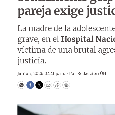
pareja exige justi
La madre de la adolescente
grave, en el
Hospital Naci
víctima de una brutal agre
justicia.
Junio 3, 2026 04:41 p. m. •
Por
Redacción ÚH
WhatsApp
Facebook
Twitter
Email
Copy
Print