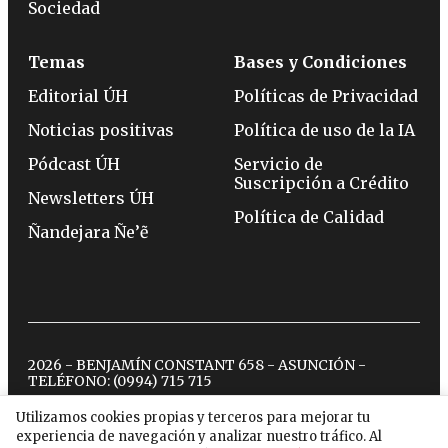
Sociedad
Temas
Bases y Condiciones
Editorial ÚH
Políticas de Privacidad
Noticias positivas
Política de uso de la IA
Pódcast ÚH
Servicio de
Suscripción a Crédito
Newsletters ÚH
Política de Calidad
Ñandejara Ñe’ẽ
2026 - BENJAMÍN CONSTANT 658 - ASUNCIÓN -
TELÉFONO:
(0994) 715 715
Utilizamos cookies propias y terceros para mejorar tu
experiencia de navegación y analizar nuestro tráfico. Al
twitter
instagram
facebook
tiktok
youtube
spotify