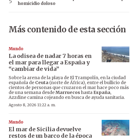
homicidio doloso
Más contenido de esta sección
Mundo
La odisea de nadar 7 horas en
el mar para llegar a España y
“cambiar de vida”
Sobre la arena de la playa de El Trampolín, en la ciudad
española de
Ceuta
(norte de África), entre el bullicio de
cientos de personas que cruzaron el mar hace poco más
de una semana desde
Marruecos
hasta
España
,
Azzdine camina cojeando en busca de ayuda sanitaria.
Agosto 8, 2026 11:22 a. m.
Mundo
El mar de Sicilia devuelve
restos de un barco de la época