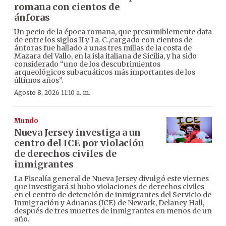
romana con cientos de
ánforas
Un pecio de la época romana, que presumiblemente data
de entre los siglos II y I a. C.,cargado con cientos de
ánforas fue hallado a unas tres millas de la costa de
Mazara del Vallo, en la isla italiana de Sicilia, y ha sido
considerado “uno de los descubrimientos
arqueológicos subacuáticos más importantes de los
últimos años”.
Agosto 8, 2026 11:10 a. m.
Mundo
Nueva Jersey investiga a un
centro del ICE por violación
de derechos civiles de
inmigrantes
La Fiscalía general de Nueva Jersey divulgó este viernes
que investigará si hubo violaciones de derechos civiles
en el centro de detención de inmigrantes del Servicio de
Inmigración y Aduanas (ICE) de Newark, Delaney Hall,
después de tres muertes de inmigrantes en menos de un
año.