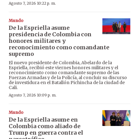
Agosto 7, 2026 10:22 p. m.
Mundo
De la Espriella asume
presidencia de Colombia con
honores militares y
reconocimiento como comandante
supremo
El nuevo presidente de Colombia, Abelardo de la
Espriella, recibió este viernes honores militares y el
reconocimiento como comandante supremo de las
Fuerzas Armadas y de la Policía, al concluir su discurso
de investidura en el Batallón Pichincha de la ciudad de
Cali.
Agosto 7, 2026 10:09 p. m.
Mundo
De la Espriella asume en
Colombia como aliado de
Trump en guerra contra el