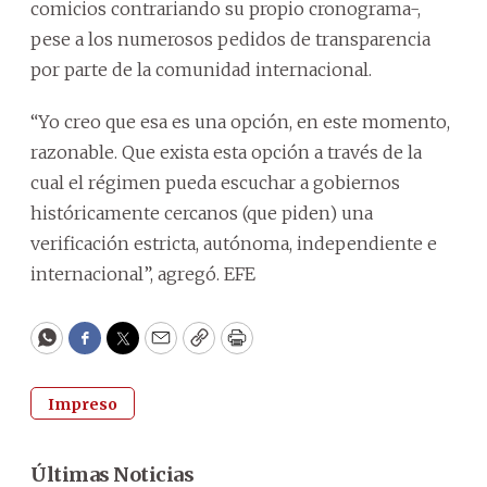
comicios contrariando su propio cronograma-,
pese a los numerosos pedidos de transparencia
por parte de la comunidad internacional.
“Yo creo que esa es una opción, en este momento,
razonable. Que exista esta opción a través de la
cual el régimen pueda escuchar a gobiernos
históricamente cercanos (que piden) una
verificación estricta, autónoma, independiente e
internacional”, agregó. EFE
WhatsApp
Facebook
Twitter
Email
Copy
Print
Impreso
Últimas Noticias