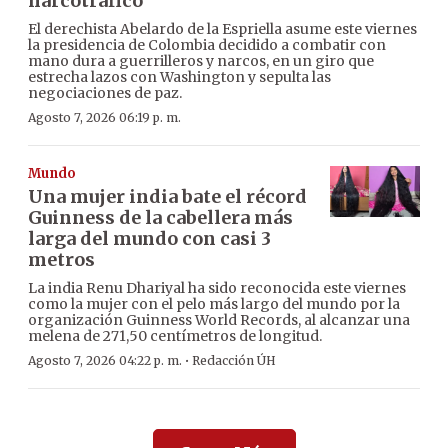
narcotráfico
El derechista Abelardo de la Espriella asume este viernes
la presidencia de Colombia decidido a combatir con
mano dura a guerrilleros y narcos, en un giro que
estrecha lazos con Washington y sepulta las
negociaciones de paz.
Agosto 7, 2026 06:19 p. m.
Mundo
Una mujer india bate el récord
Guinness de la cabellera más
larga del mundo con casi 3
metros
La india Renu Dhariyal ha sido reconocida este viernes
como la mujer con el pelo más largo del mundo por la
organización Guinness World Records, al alcanzar una
melena de 271,50 centímetros de longitud.
·
Agosto 7, 2026 04:22 p. m.
Redacción ÚH