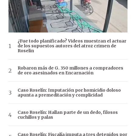
¿Fue todo planificado? Videos muestran el actuar
de los supuestos autores del atroz crimen de
Roselin
Robaron más de G. 350 millones a compradores
de oro asesinados en Encarnación
Caso Roselín: Imputación por homicidio doloso
apunta a premeditación y complicidad
Caso Roselín: Hallan parte de un dedo, filosos
cuchillos y palas
Caso Roselín: Fiscalía imputa a tres detenidos por