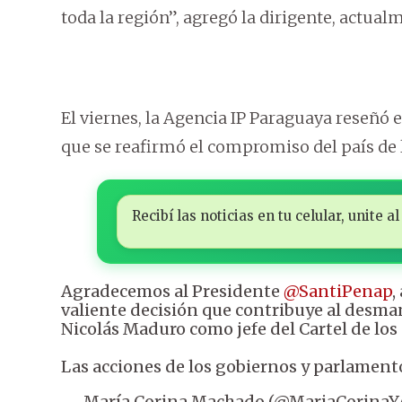
toda la región”, agregó la dirigente, actual
El viernes, la Agencia IP Paraguaya reseñó 
que se reafirmó el compromiso del país de 
Recibí las noticias en tu celular, unite
Agradecemos al Presidente
@SantiPenap
,
valiente decisión que contribuye al desm
Nicolás Maduro como jefe del Cartel de los 
Las acciones de los gobiernos y parlament
— María Corina Machado (@MariaCorinaY