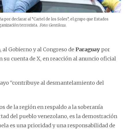
por declarar al “Cartel de los Soles”, el grupo que Estados
anización terrorista.
Foto: Gentileza.
a
, al Gobierno y al Congreso de
Paraguay
por
n su cuenta de X, en reacción al anuncio oficial
guayo “contribuye al desmantelamiento del
s de la región en respaldo a la soberanía
ertad del pueblo venezolano, es la demostración
uela es una prioridad y una responsabilidad de