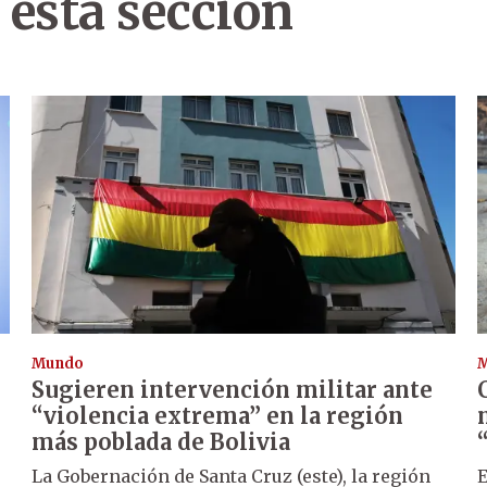
 esta sección
Mundo
Sugieren intervención militar ante
“violencia extrema” en la región
más poblada de Bolivia
La Gobernación de Santa Cruz (este), la región
E