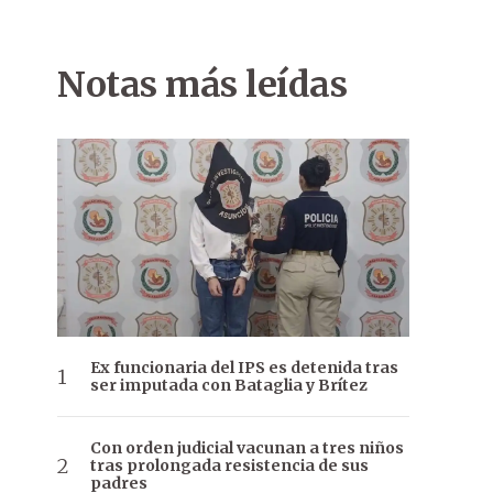
Notas más leídas
Ex funcionaria del IPS es detenida tras
ser imputada con Bataglia y Brítez
Con orden judicial vacunan a tres niños
tras prolongada resistencia de sus
padres