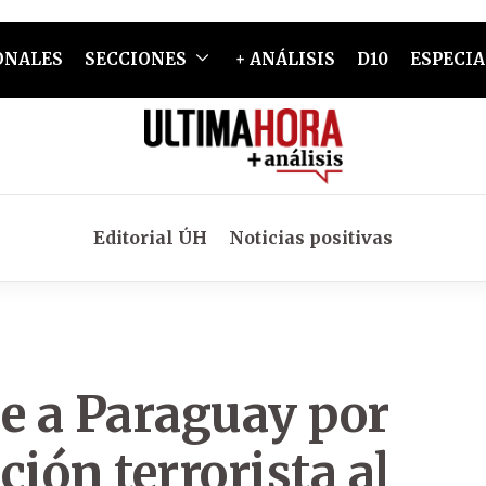
ONALES
SECCIONES
+ ANÁLISIS
D10
ESPECIA
Editorial ÚH
Noticias positivas
e a Paraguay por
ción terrorista al