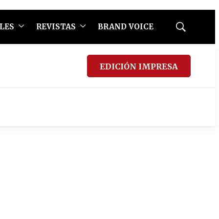
LES
REVISTAS
BRAND VOICE
Mostrar
búsqueda
EDICIÓN IMPRESA