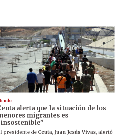
Mundo
Ceuta alerta que la situación de los
menores migrantes es
“insostenible”
l presidente de
Ceuta
,
Juan Jesús Vivas
, alertó