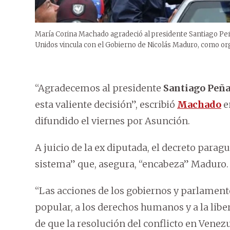
María Corina Machado agradeció al presidente Santiago Peña 
Unidos vincula con el Gobierno de Nicolás Maduro, como org
“Agradecemos al presidente
Santiago Peñ
esta valiente decisión”, escribió
Machado
e
difundido el viernes por Asunción.
A juicio de la ex diputada, el decreto para
sistema” que, asegura, “encabeza” Maduro.
“Las acciones de los gobiernos y parlamento
popular, a los derechos humanos y a la lib
de que la resolución del conflicto en Venez