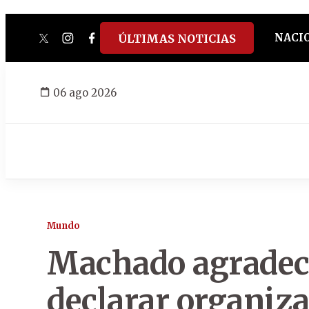
NACI
ÚLTIMAS NOTICIAS
twitter
instagram
facebook
tiktok
youtube
spotify
06 ago 2026
Mundo
Machado agradec
declarar organiza