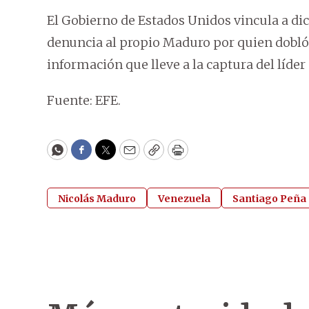
El Gobierno de Estados Unidos vincula a dic
denuncia al propio Maduro por quien dobl
información que lleve a la captura del líder 
Fuente: EFE.
WhatsApp
Facebook
Twitter
Email
Copy
Print
Nicolás Maduro
Venezuela
Santiago Peña