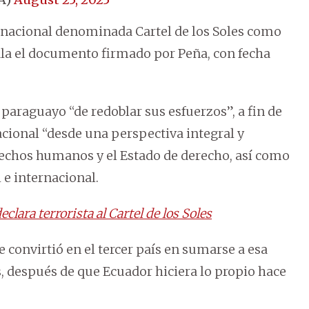
nsnacional denominada Cartel de los Soles como
ñala el documento firmado por Peña, con fecha
 paraguayo “de redoblar sus esfuerzos”, a fin de
acional “desde una perspectiva integral y
rechos humanos y el Estado de derecho, así como
 e internacional.
lara terrorista al Cartel de los Soles
 convirtió en el tercer país en sumarse a esa
s, después de que Ecuador hiciera lo propio hace