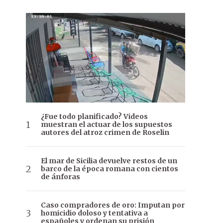
¿Fue todo planificado? Videos
muestran el actuar de los supuestos
autores del atroz crimen de Roselin
El mar de Sicilia devuelve restos de un
barco de la época romana con cientos
de ánforas
Caso compradores de oro: Imputan por
homicidio doloso y tentativa a
españoles y ordenan su prisión