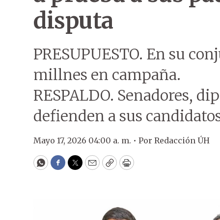
disputa
PRESUPUESTO. En su conju
millnes en campaña.
RESPALDO. Senadores, dip
defienden a sus candidatos
Mayo 17, 2026 04:00 a. m. •
Por
Redacción ÚH
WhatsApp
Facebook
Twitter
Email
Copy
Print