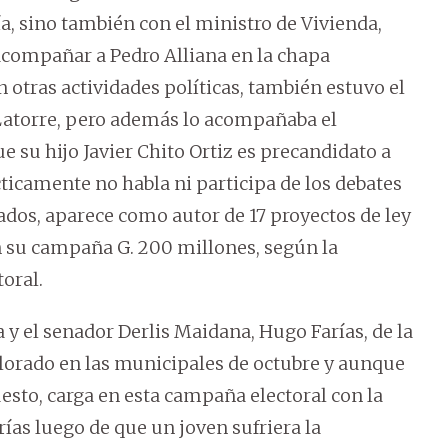
ía, sino también con el ministro de Vivienda,
 acompañar a Pedro Alliana en la chapa
n otras actividades políticas, también estuvo el
 Latorre, pero además lo acompañaba el
e su hijo Javier Chito Ortiz es precandidato a
cticamente no habla ni participa de los debates
ados, aparece como autor de 17 proyectos de ley
en su campaña G. 200 millones, según la
toral.
y el senador Derlis Maidana, Hugo Farías, de la
lorado en las municipales de octubre y aunque
to, carga en esta campaña electoral con la
as luego de que un joven sufriera la