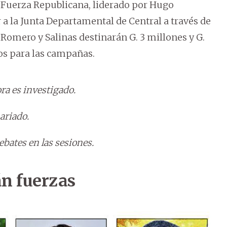
e Fuerza Republicana, liderado por Hugo
 a la Junta Departamental de Central a través de
omero y Salinas destinarán G. 3 millones y G.
os para las campañas.
a es investigado.
ariado.
ebates en las sesiones.
án fuerzas