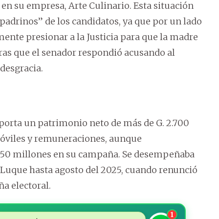
n su empresa, Arte Culinario. Esta situación
padrinos” de los candidatos, ya que por un lado
nte presionar a la Justicia para que la madre
tras que el senador respondió acusando al
 desgracia.
eporta un patrimonio neto de más de G. 2.700
óviles y remuneraciones, aunque
 350 millones en su campaña. Se desempeñaba
 Luque hasta agosto del 2025, cuando renunció
a electoral.
1