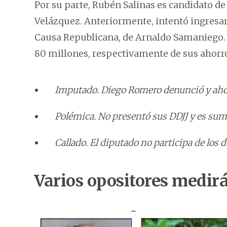
Por su parte, Rubén Salinas es candidato d
Velázquez. Anteriormente, intentó ingresar
Causa Republicana, de Arnaldo Samaniego. R
80 millones, respectivamente de sus ahorr
Imputado. Diego Romero denunció y ahor
Polémica. No presentó sus DDJJ y es sum
Callado. El diputado no participa de los d
Varios opositores medir