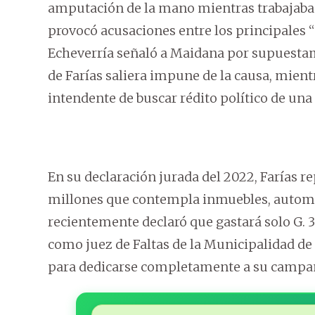
amputación de la mano mientras trabajaba e
provocó acusaciones entre los principales “
Echeverría señaló a Maidana por supuestame
de Farías saliera impune de la causa, mien
intendente de buscar rédito político de una
En su declaración jurada del 2022, Farías r
millones que contempla inmuebles, autom
recientemente declaró que gastará solo G.
como juez de Faltas de la Municipalidad de
para dedicarse completamente a su campañ