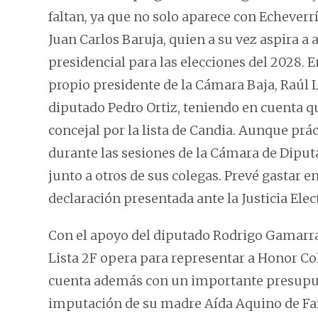
faltan, ya que no solo aparece con Echeverr
Juan Carlos Baruja, quien a su vez aspira a
presidencial para las elecciones del 2028. E
propio presidente de la Cámara Baja, Raúl
diputado Pedro Ortiz, teniendo en cuenta qu
concejal por la lista de Candia. Aunque prá
durante las sesiones de la Cámara de Diput
junto a otros de sus colegas. Prevé gastar 
declaración presentada ante la Justicia Elec
Con el apoyo del diputado Rodrigo Gamarra 
Lista 2F opera para representar a Honor Co
cuenta además con un importante presupues
imputación de su madre Aída Aquino de Farí