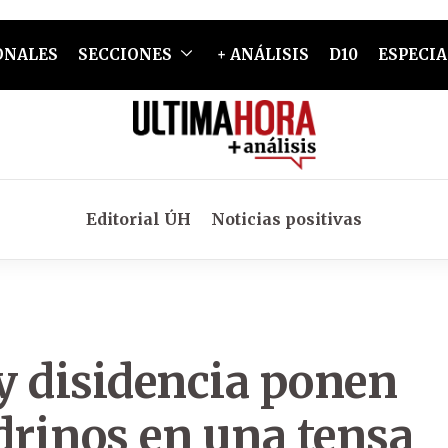
ONALES
SECCIONES
+ ANÁLISIS
D10
ESPECIA
Editorial ÚH
Noticias positivas
y disidencia ponen
drinos en una tensa