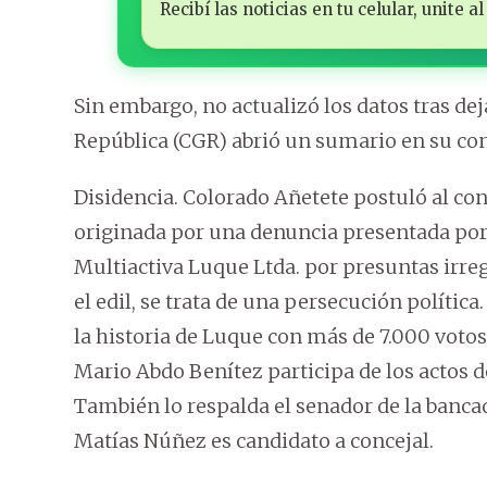
Recibí las noticias en tu celular, unite
Sin embargo, no actualizó los datos tras deja
República (CGR) abrió un sumario en su con
Disidencia. Colorado Añetete postuló al c
originada por una denuncia presentada por 
Multiactiva Luque Ltda. por presuntas irreg
el edil, se trata de una persecución políti
la historia de Luque con más de 7.000 votos.
Mario Abdo Benítez participa de los actos
También lo respalda el senador de la banca
Matías Núñez es candidato a concejal.