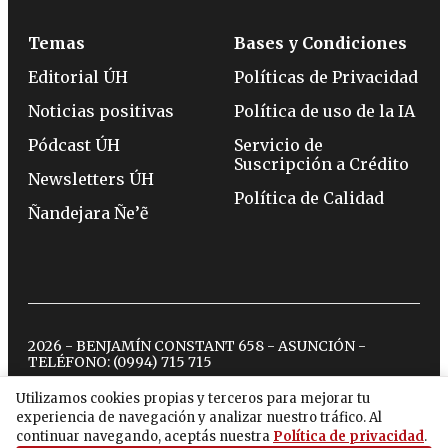
Temas
Bases y Condiciones
Editorial ÚH
Políticas de Privacidad
Noticias positivas
Política de uso de la IA
Pódcast ÚH
Servicio de
Suscripción a Crédito
Newsletters ÚH
Política de Calidad
Ñandejara Ñe’ẽ
2026 - BENJAMÍN CONSTANT 658 - ASUNCIÓN -
TELÉFONO:
(0994) 715 715
Utilizamos cookies propias y terceros para mejorar tu
experiencia de navegación y analizar nuestro tráfico. Al
twitter
instagram
facebook
tiktok
youtube
spotify
continuar navegando, aceptás nuestra
Política de privacidad
.