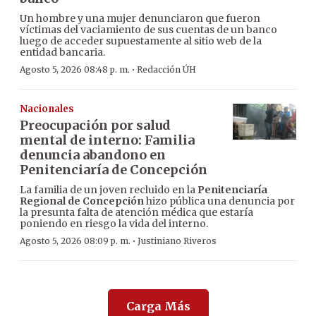
Un hombre y una mujer denunciaron que fueron
víctimas del vaciamiento de sus cuentas de un banco
luego de acceder supuestamente al sitio web de la
entidad bancaria.
·
Agosto 5, 2026 08:48 p. m.
Redacción ÚH
Nacionales
Preocupación por salud
mental de interno: Familia
denuncia abandono en
Penitenciaría de Concepción
La familia de un joven recluido en la
Penitenciaría
Regional de Concepción
hizo pública una denuncia por
la presunta falta de atención médica que estaría
poniendo en riesgo la vida del interno.
·
Agosto 5, 2026 08:09 p. m.
Justiniano Riveros
Carga Más