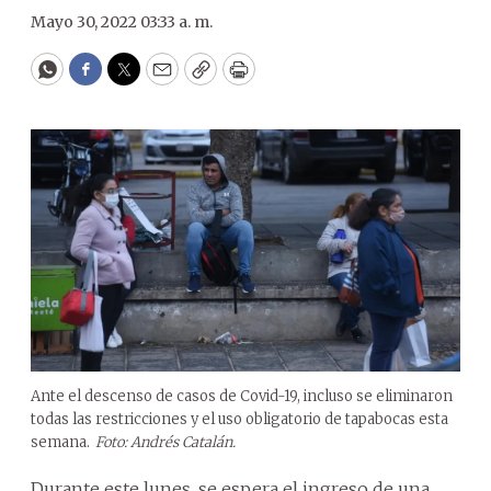
Mayo 30, 2022 03:33 a. m.
WhatsApp
Facebook
Twitter
Email
Copy
Print
Ante el descenso de casos de Covid-19, incluso se eliminaron
todas las restricciones y el uso obligatorio de tapabocas esta
semana.
Foto: Andrés Catalán.
Durante este lunes, se espera el ingreso de una