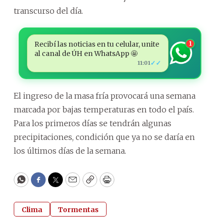
transcurso del día.
Recibí las noticias en tu celular, unite
1
al canal de ÚH en WhatsApp 🤩
✓✓
11:01
El ingreso de la masa fría provocará una semana
marcada por bajas temperaturas en todo el país.
Para los primeros días se tendrán algunas
precipitaciones, condición que ya no se daría en
los últimos días de la semana.
WhatsApp
Facebook
Twitter
Email
Copy
Print
Clima
Tormentas