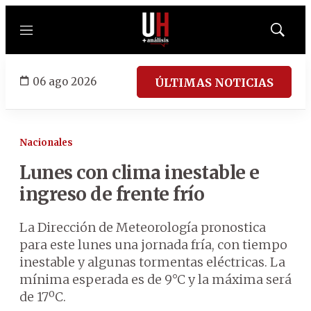
Menú
Mostrar
búsqued
06 ago 2026
ÚLTIMAS NOTICIAS
Nacionales
Lunes con clima inestable e
ingreso de frente frío
La Dirección de Meteorología pronostica
para este lunes una jornada fría, con tiempo
inestable y algunas tormentas eléctricas. La
mínima esperada es de 9°C y la máxima será
de 17ºC.