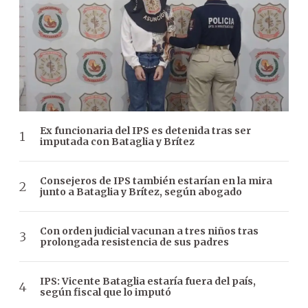
Ex funcionaria del IPS es detenida tras ser
imputada con Bataglia y Brítez
Consejeros de IPS también estarían en la mira
junto a Bataglia y Brítez, según abogado
Con orden judicial vacunan a tres niños tras
prolongada resistencia de sus padres
IPS: Vicente Bataglia estaría fuera del país,
según fiscal que lo imputó