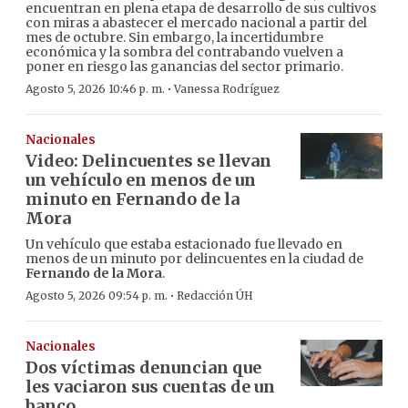
encuentran en plena etapa de desarrollo de sus cultivos
con miras a abastecer el mercado nacional a partir del
mes de octubre. Sin embargo, la incertidumbre
económica y la sombra del contrabando vuelven a
poner en riesgo las ganancias del sector primario.
·
Agosto 5, 2026 10:46 p. m.
Vanessa Rodríguez
Nacionales
Video: Delincuentes se llevan
un vehículo en menos de un
minuto en Fernando de la
Mora
Un vehículo que estaba estacionado fue llevado en
menos de un minuto por delincuentes en la ciudad de
Fernando de la Mora
.
·
Agosto 5, 2026 09:54 p. m.
Redacción ÚH
Nacionales
Dos víctimas denuncian que
les vaciaron sus cuentas de un
banco