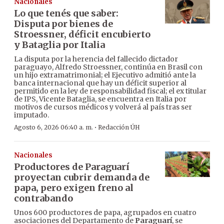
Nacionales
Lo que tenés que saber:
Disputa por bienes de
Stroessner, déficit encubierto
y Bataglia por Italia
La disputa por la herencia del fallecido dictador
paraguayo, Alfredo Stroessner, continúa en Brasil con
un hijo extramatrimonial; el Ejecutivo admitió ante la
banca internacional que hay un déficit superior al
permitido en la ley de responsabilidad fiscal; el ex titular
de IPS, Vicente Bataglia, se encuentra en Italia por
motivos de cursos médicos y volverá al país tras ser
imputado.
·
Agosto 6, 2026 06:40 a. m.
Redacción ÚH
Nacionales
Productores de Paraguarí
proyectan cubrir demanda de
papa, pero exigen freno al
contrabando
Unos 600 productores de papa, agrupados en cuatro
asociaciones del Departamento de
Paraguarí
, se