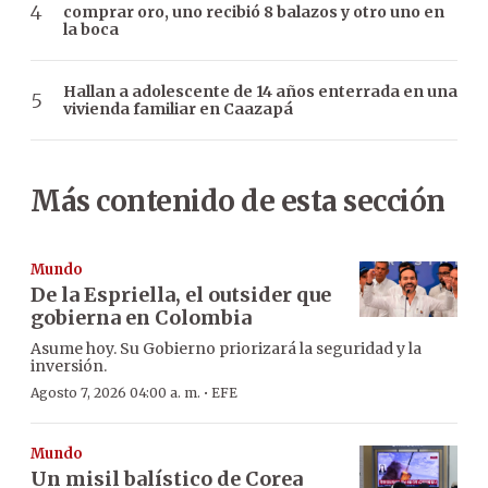
comprar oro, uno recibió 8 balazos y otro uno en
la boca
Hallan a adolescente de 14 años enterrada en una
vivienda familiar en Caazapá
Más contenido de esta sección
Mundo
De la Espriella, el outsider que
gobierna en Colombia
Asume hoy. Su Gobierno priorizará la seguridad y la
inversión.
·
Agosto 7, 2026 04:00 a. m.
EFE
Mundo
Un misil balístico de Corea