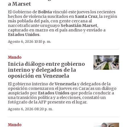
a Marset
El Gobierno de
Bolivia
vinculó este jueves los recientes
hechos de violencia suscitados en
Santa Cruz
, la región
más poblada del país, con gente cercana al
narcotraficante uruguayo
Sebastián Marset
,
capturado en marzo en el país andino y enviado a
Estados Unidos
.
Agosto 6, 2026 10:10 p. m.
Mundo
Inicia diálogo entre gobierno
interino y delegados de la
oposición en Venezuela
El gobierno interino de
Venezuela
y delegados de la
oposición comenzaron el jueves en Caracas un diálogo
auspiciado por
Estados Unidos
que podría conducir a
una transición política y a elecciones, constató un
fotógrafo de la AFP presente en el lugar.
Agosto 6, 2026 08:20 p. m.
Mundo