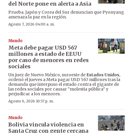
del Norte pone en alerta a Asia
Prueba. Japón y Corea del Sur denuncian que Pyonyang
amenaza la paz en la región.
Agosto 7, 2026 04:00 a. m.
Mundo
Meta debe pagar USD 567
millones a estado de EEUU
por caso de menores en redes
sociales
Un juez de Nuevo México, suroeste de
Estados Unidos
,
ordenó el jueves a Meta pagar USD 567 millones tras la
demanda que interpuso el estado contra el gigante de
las redes sociales por causar “molestia pública” y
perjudicar a los menores.
Agosto 6, 2026 10:57 p. m.
Mundo
Bolivia vincula violencia en
Santa Cruz con gente cercana