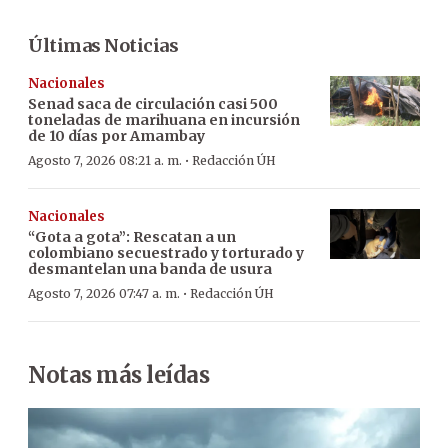
Últimas Noticias
Nacionales
Senad saca de circulación casi 500
toneladas de marihuana en incursión
de 10 días por Amambay
·
Agosto 7, 2026 08:21 a. m.
Redacción ÚH
Nacionales
“Gota a gota”: Rescatan a un
colombiano secuestrado y torturado y
desmantelan una banda de usura
·
Agosto 7, 2026 07:47 a. m.
Redacción ÚH
Notas más leídas