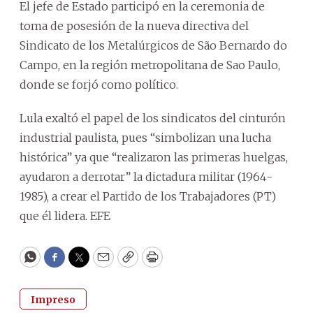
El jefe de Estado participó en la ceremonia de
toma de posesión de la nueva directiva del
Sindicato de los Metalúrgicos de São Bernardo do
Campo, en la región metropolitana de Sao Paulo,
donde se forjó como político.
Lula exaltó el papel de los sindicatos del cinturón
industrial paulista, pues “simbolizan una lucha
histórica” ya que “realizaron las primeras huelgas,
ayudaron a derrotar” la dictadura militar (1964-
1985), a crear el Partido de los Trabajadores (PT)
que él lidera. EFE
WhatsApp
Facebook
Twitter
Email
Copy
Print
Impreso