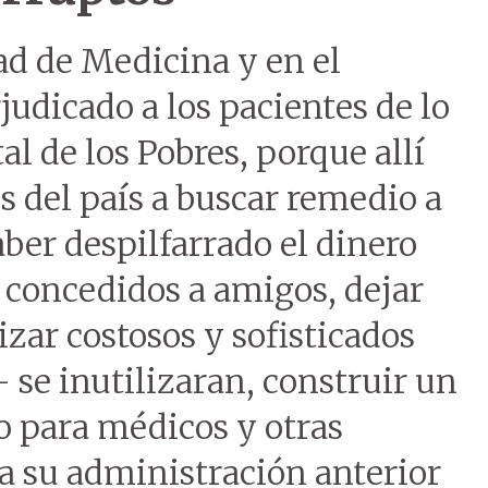
ad de Medicina y en el
judicado a los pacientes de lo
l de los Pobres, porque allí
 del país a buscar remedio a
ber despilfarrado el dinero
 concedidos a amigos, dejar
izar costosos y sofisticados
 se inutilizaran, construir un
o para médicos y otras
 a su administración anterior