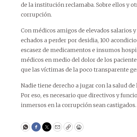
de la institución reclamaba. Sobre ellos y
corrupción.
Con médicos amigos de elevados salarios y
echados a perder por desidia, 100 acondici
escasez de medicamentos e insumos hospita
médicos en medio del dolor de los pacientes
que las víctimas de la poco transparente ge
Nadie tiene derecho a jugar con la salud de
Por eso, es necesario que directivos y funci
inmersos en la corrupción sean castigados.
WhatsApp
Facebook
Twitter
Email
Copy
Print