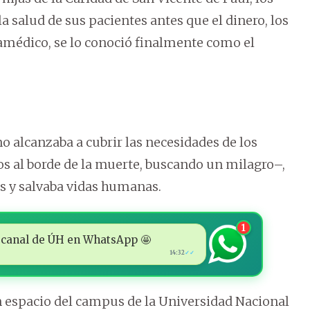
a salud de sus pacientes antes que el dinero, los
ramédico, se lo conoció finalmente como el
 alcanzaba a cubrir las necesidades de los
os al borde de la muerte, buscando un milagro–,
s y salvaba vidas humanas.
1
 al canal de ÚH en WhatsApp 🤩
14:32
✓✓
un espacio del campus de la Universidad Nacional