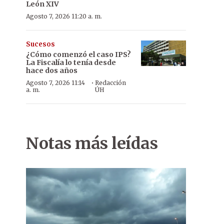
León XIV
Agosto 7, 2026 11:20 a. m.
Sucesos
¿Cómo comenzó el caso IPS?
La Fiscalía lo tenía desde
hace dos años
·
Agosto 7, 2026 11:14
Redacción
a. m.
ÚH
Notas más leídas