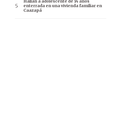
Hallan a adolescente de 14 años
enterrada en una vivienda familiar en
Caazapá