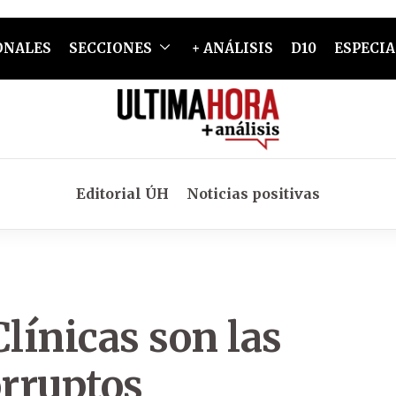
ONALES
SECCIONES
+ ANÁLISIS
D10
ESPECIA
Editorial ÚH
Noticias positivas
Clínicas son las
orruptos