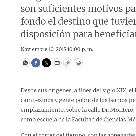
son suficientes motivos par
fondo el destino que tuvie
disposición para beneficia
Noviembre 10, 2015 10:00 p. m.
WhatsApp
Facebook
Twitter
Email
Copy
Print
Desde sus orígenes, a fines del siglo XIX, el
campesinos y gente pobre de los barrios per
emplazamiento, sobre la calle Dr. Montero,
como escuela de la Facultad de Ciencias Mé
Con el correr del tiempo, con las abnegadas 