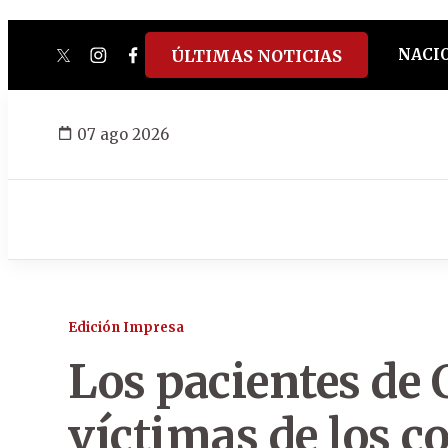
NACI
ÚLTIMAS NOTICIAS
twitter
instagram
facebook
tiktok
youtube
spotify
07 ago 2026
Edición Impresa
Los pacientes de 
víctimas de los c