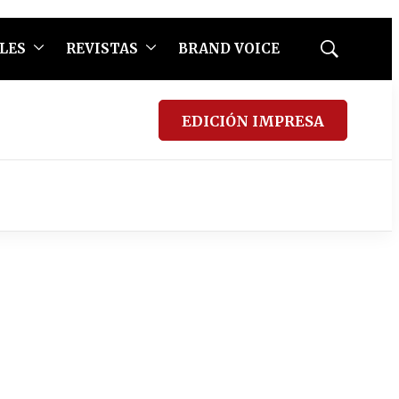
LES
REVISTAS
BRAND VOICE
Mostrar
búsqueda
EDICIÓN IMPRESA