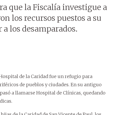
a que la Fiscalía investigue a
ron los recursos puestos a su
r a los desamparados.
 Hospital de la Caridad fue un refugio para
iféricos de pueblos y ciudades. En su antiguo
 pasó a llamarse Hospital de Clínicas, quedando
dicas.
hijas de la Caridad de San Vicente de Paul, los