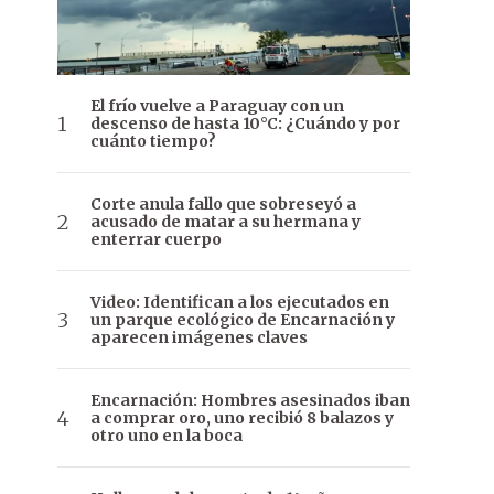
El frío vuelve a Paraguay con un
descenso de hasta 10°C: ¿Cuándo y por
cuánto tiempo?
Corte anula fallo que sobreseyó a
acusado de matar a su hermana y
enterrar cuerpo
Video: Identifican a los ejecutados en
un parque ecológico de Encarnación y
aparecen imágenes claves
Encarnación: Hombres asesinados iban
a comprar oro, uno recibió 8 balazos y
otro uno en la boca