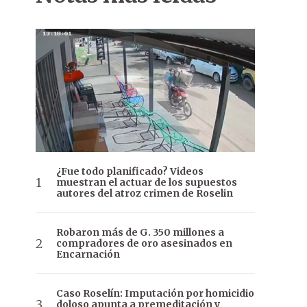
¿Fue todo planificado? Videos
muestran el actuar de los supuestos
autores del atroz crimen de Roselin
Robaron más de G. 350 millones a
compradores de oro asesinados en
Encarnación
Caso Roselín: Imputación por homicidio
doloso apunta a premeditación y