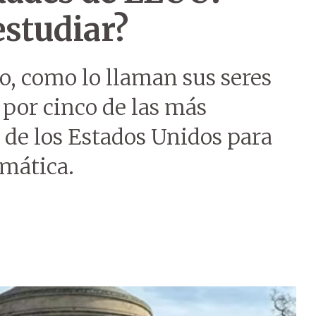
estudiar?
jo, como lo llaman sus seres
 por cinco de las más
 de los Estados Unidos para
rmática.