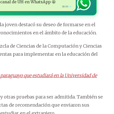
 al canal de ÚH en WhatsApp 🤩
18:19
✓✓
a joven destacó su deseo de formarse en el
 conocimientos en el ámbito de la educación.
zcla de Ciencias de la Computación y Ciencias
ientas para implementar en la educación del
 paraguayo que estudiará en la Universidad de
y otras pruebas para ser admitida. También se
 cartas de recomendación que enviaron sus
studiar en el extranjero.