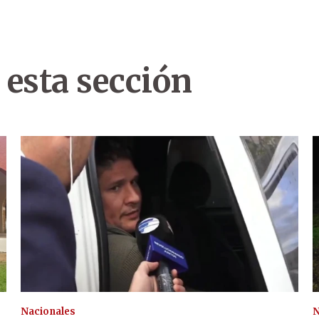
 esta sección
Nacionales
N