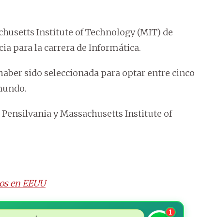
achusetts Institute of Technology (MIT) de
cia para la carrera de Informática.
 haber sido seleccionada para optar entre cinco
 mundo.
, Pensilvania y Massachusetts Institute of
dos en EEUU
1