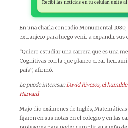
Recibí las noticias en tu celular, unite
En una charla con radio Monumental 1080, l
extranjero para luego venir a expandir sus
“Quiero estudiar una carrera que es una me
Cognitivas con la que planeo crear herram
país”, afirmó.
Le puede interesar:
David Riveros, el humilde
Harvard
Majo dio exámenes de Inglés, Matemáticas 
fijaron en sus notas en el colegio y en las
profesores para poder cumplir su sueño de e