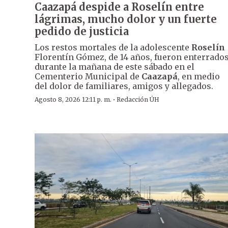
Caazapá despide a Roselín entre
lágrimas, mucho dolor y un fuerte
pedido de justicia
Los restos mortales de la adolescente
Roselín
Florentín Gómez, de 14 años, fueron enterrado
durante la mañana de este sábado en el
Cementerio Municipal de
Caazapá
, en medio
del dolor de familiares, amigos y allegados.
·
Agosto 8, 2026 12:11 p. m.
Redacción ÚH