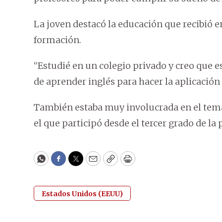
La joven destacó la educación que recibió e
formación.
“Estudié en un colegio privado y creo que 
de aprender inglés para hacer la aplicación 
También estaba muy involucrada en el tema
el que participó desde el tercer grado de la 
WhatsApp
Facebook
Twitter
Email
Copy
Print
Estados Unidos (EEUU)