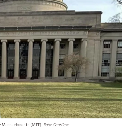
de Massachusetts (MIT).
Foto: Gentileza.