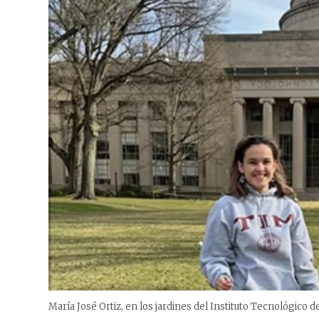
María José Ortiz, en los jardines del Instituto Tecnológico 