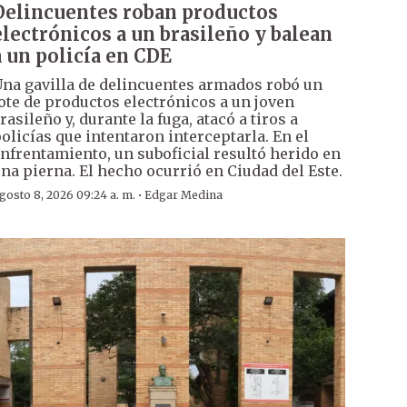
Delincuentes roban productos
electrónicos a un brasileño y balean
a un policía en CDE
na gavilla de delincuentes armados robó un
ote de productos electrónicos a un joven
rasileño y, durante la fuga, atacó a tiros a
olicías que intentaron interceptarla. En el
nfrentamiento, un suboficial resultó herido en
na pierna. El hecho ocurrió en Ciudad del Este.
·
gosto 8, 2026 09:24 a. m.
Edgar Medina