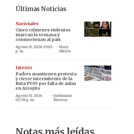
Últimas Noticias
Nacionales
Cinco crímenes violentos
marcan la semana y
conmocionan al país
·
Agosto 8, 2026 03:03
Mary
p. m.
Glezcu
Interior
Padres mantienen protesta
y cierre intermitente de la
Ruta PY05 por falta de aulas
en Arroyito
·
Agosto 8, 2026
Justiniano
02:58 p. m.
Riveros
Notas más leídas