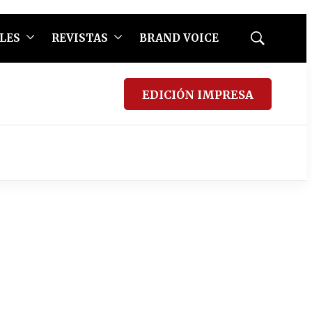
LES
REVISTAS
BRAND VOICE
Mostrar
búsqueda
EDICIÓN IMPRESA