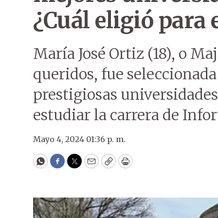
¿Cuál eligió para 
María José Ortiz (18), o Ma
queridos, fue seleccionada
prestigiosas universidades
estudiar la carrera de Info
Mayo 4, 2024 01:36 p. m.
WhatsApp
Facebook
Twitter
Email
Copy
Print