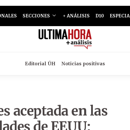
ONALES
SECCIONES
+ ANÁLISIS
D10
ESPECIA
Editorial ÚH
Noticias positivas
s aceptada en las
dades de EEUU: