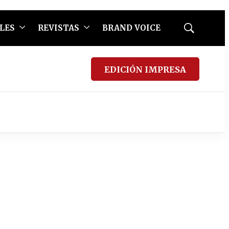
LES
REVISTAS
BRAND VOICE
Mostrar
búsqueda
EDICIÓN IMPRESA