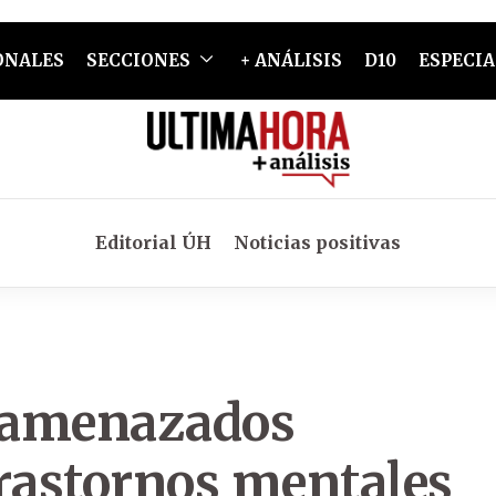
ONALES
SECCIONES
+ ANÁLISIS
D10
ESPECIA
Editorial ÚH
Noticias positivas
 amenazados
trastornos mentales