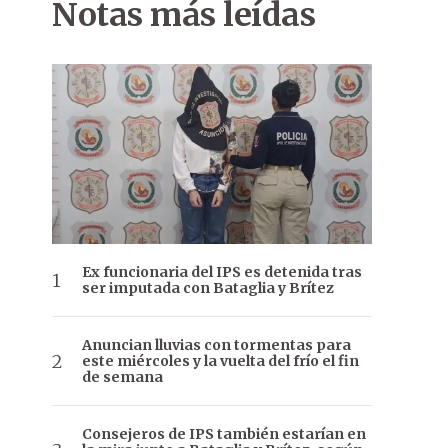
Notas más leídas
Ex funcionaria del IPS es detenida tras
ser imputada con Bataglia y Brítez
Anuncian lluvias con tormentas para
este miércoles y la vuelta del frío el fin
de semana
Consejeros de IPS también estarían en