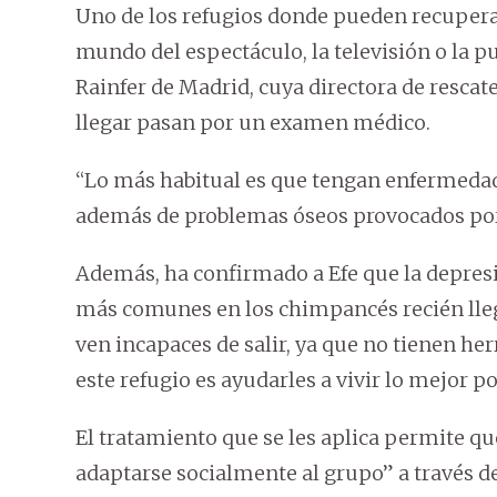
Uno de los refugios donde pueden recuperar
mundo del espectáculo, la televisión o la pu
Rainfer de Madrid, cuya directora de rescate
llegar pasan por un examen médico.
“Lo más habitual es que tengan enfermedad
además de problemas óseos provocados por al
Además, ha confirmado a Efe que la depresi
más comunes en los chimpancés recién llega
ven incapaces de salir, ya que no tienen he
este refugio es ayudarles a vivir lo mejor po
El tratamiento que se les aplica permite q
adaptarse socialmente al grupo” a través de