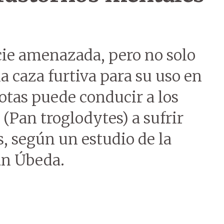
ie amenazada, pero no solo
a caza furtiva para su uso en
tas puede conducir a los
 (Pan troglodytes) a sufrir
, según un estudio de la
án Úbeda.