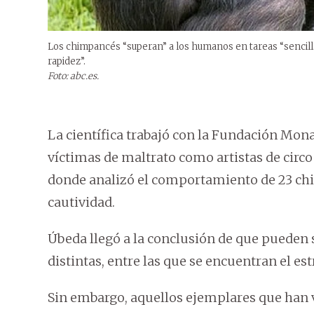
Los chimpancés “superan” a los humanos en tareas “sencilla
rapidez”.
Foto: abc.es.
La científica trabajó con la Fundación Mona
víctimas de maltrato como artistas de circo
donde analizó el comportamiento de 23 chi
cautividad.
Úbeda llegó a la conclusión de que pueden
distintas, entre las que se encuentran el es
Sin embargo, aquellos ejemplares que han v