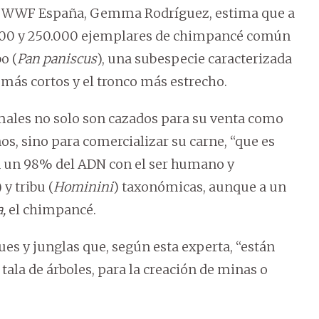
e WWF España, Gemma Rodríguez, estima que a
000 y 250.000 ejemplares de chimpancé común
o (
Pan paniscus
), una subespecie caracterizada
 más cortos y el tronco más estrecho.
males no solo son cazados para su venta como
s, sino para comercializar su carne, “que es
en un 98% del ADN con el ser humano y
) y tribu (
Hominini
) taxonómicas, aunque a un
,
el chimpancé.
es y junglas que, según esta experta, “están
 tala de árboles, para la creación de minas o