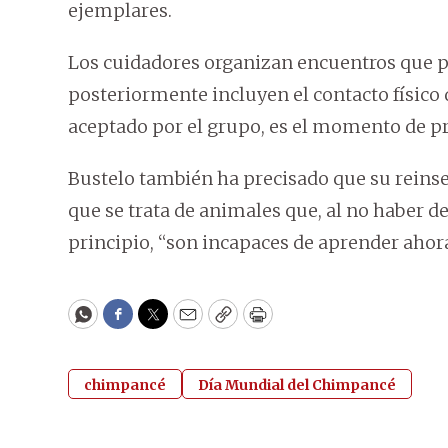
ejemplares.
Los cuidadores organizan encuentros que pr
posteriormente incluyen el contacto físico 
aceptado por el grupo, es el momento de p
Bustelo también ha precisado que su reinser
que se trata de animales que, al no haber d
principio, “son incapaces de aprender ahora
WhatsApp
Facebook
Twitter
Email
Copy
Print
chimpancé
Día Mundial del Chimpancé