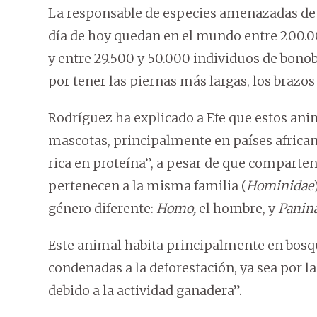
La responsable de especies amenazadas d
día de hoy quedan en el mundo entre 200.
y entre 29.500 y 50.000 individuos de bonob
por tener las piernas más largas, los brazos
Rodríguez ha explicado a Efe que estos ani
mascotas, principalmente en países africano
rica en proteína”, a pesar de que compart
pertenecen a la misma familia (
Hominidae
género diferente:
Homo,
el hombre, y
Panina
Este animal habita principalmente en bosqu
condenadas a la deforestación, ya sea por la
debido a la actividad ganadera”.