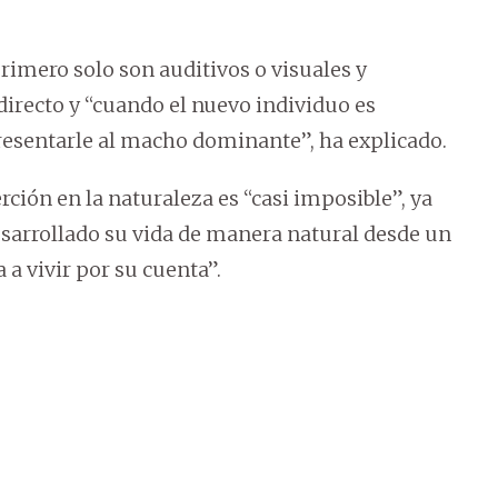
imero solo son auditivos o visuales y
directo y “cuando el nuevo individuo es
resentarle al macho dominante”, ha explicado.
ción en la naturaleza es “casi imposible”, ya
esarrollado su vida de manera natural desde un
 a vivir por su cuenta”.