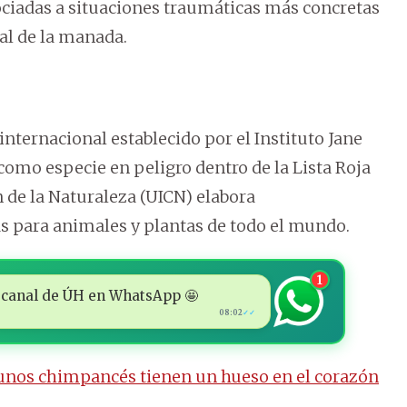
asociadas a situaciones traumáticas más concretas
ial de la manada.
 internacional establecido por el Instituto Jane
 como especie en peligro dentro de la Lista Roja
 de la Naturaleza (UICN) elabora
s para animales y plantas de todo el mundo.
1
 al canal de ÚH en WhatsApp 🤩
08:02
✓✓
unos chimpancés tienen un hueso en el corazón