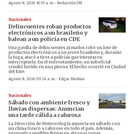
·
Agosto 8, 2026 10:57 a. m.
Redacción ÚH
Nacionales
Delincuentes roban productos
electrónicos a un brasileño y
balean a un policía en CDE
Una gavilla de delincuentes armados robó un lote de
productos electrónicos a un joven brasileño y, durante
la fuga, atacó a tiros a policías que intentaron
interceptarla. En el enfrentamiento, un suboficial
resultó herido en una pierna. El hecho ocurrió en Ciudad
del Este.
·
Agosto 8, 2026 09:24 a. m.
Edgar Medina
Nacionales
Sábado con ambiente fresco y
lluvias dispersas: Anuncian
una tarde cálida a calurosa
La Dirección de Meteorología anuncia un sábado con
un clima fresco a caluroso en todo el país. Además,
pronostica posibles lluvias en algunas zonas.