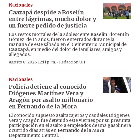
Nacionales
Caazapá despide a Roselín
entre lágrimas, mucho dolor y
un fuerte pedido de justicia
Los restos mortales de la adolescente
Roselín
Florentín
Gómez, de 14 años, fueron enterrados durante la
mañana de este sábado en el Cementerio Municipal de
Caazapá
, en medio del dolor de familiares, amigos y
allegados.
·
Agosto 8, 2026 12:11 p. m.
Redacción ÚH
Nacionales
Policía detiene al conocido
Diógenes Martínez Vera y
Aragón por asalto millonario
en Fernando de la Mora
El conocido supuesto asaltacajeros y caudales Diógenes
Vera y Aragón fue detenido este viernes por su presunta
participación en el asalto a empleados de una gasolinera
ocurrido días atrás en
Fernando de la Mora
,
Departamento Central.