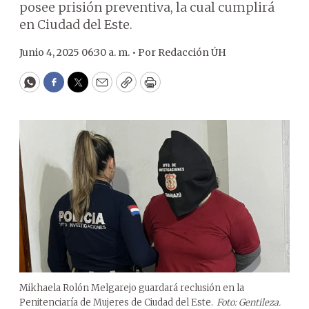
posee prisión preventiva, la cual cumplirá
en Ciudad del Este.
Junio 4, 2025 06:30 a. m. •
Por
Redacción ÚH
WhatsApp
Facebook
Twitter
Email
Copy
Print
Mikhaela Rolón Melgarejo guardará reclusión en la
Penitenciaría de Mujeres de Ciudad del Este.
Foto: Gentileza.