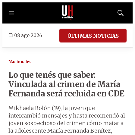
Menú
Mostrar
búsqued
08 ago 2026
ÚLTIMAS NOTICIAS
Nacionales
Lo que tenés que saber:
Vinculada al crimen de María
Fernanda será recluida en CDE
Mikhaela Rolón (19), la joven que
intercambió mensajes y hasta recomendó al
joven sospechoso del crimen cómo matar a
la adolescente María Fernanda Benítez,