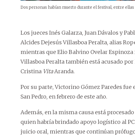
Dos personas habían muerto durante el festival, entre ellas 
Los jueces Inés Galarza, Juan Dávalos y Pab
Alcides Dejesús Villasboa Peralta, alias Rop
mientras que Elio Balvino Ovelar Espinoza 
Villasboa Peralta también está acusado por 
Cristina
Vita
Aranda.
Por su parte, Victorino Gómez Paredes fue e
San Pedro, en febrero de este año.
Además, en la misma causa está procesado J
quien habría brindado apoyo logístico al P
juicio oral, mientras que continúan prófugo