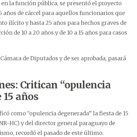
n la función pública, se presentó el proyecto
5 años de cárcel para aquellos funcionarios que
 ilícito y hasta 25 años para hechos graves de
ción de 10 a 20 años y de 10 a 15 años para casos
a Cámara de Diputados y de ser aprobada, pasará
ones: Critican “opulencia
 15 años
ficó como “opulencia degenerada” la fiesta de 15
ANR-HC) y del director general paraguayo de
mismo, recordó el pasado de este último.