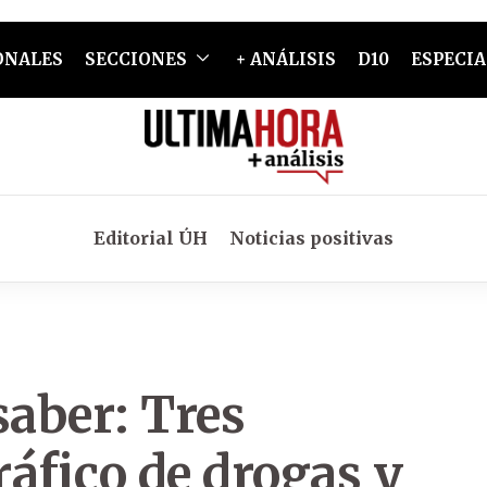
ONALES
SECCIONES
+ ANÁLISIS
D10
ESPECIA
Editorial ÚH
Noticias positivas
saber: Tres
áfico de drogas y