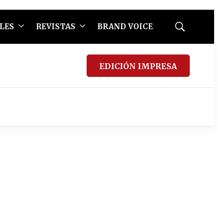
LES
REVISTAS
BRAND VOICE
Mostrar
búsqueda
EDICIÓN IMPRESA