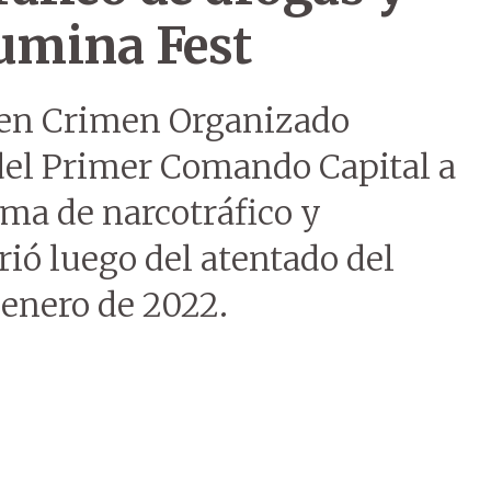
’umina Fest
 en Crimen Organizado
del Primer Comando Capital a
ema de narcotráfico y
rió luego del atentado del
 enero de 2022.