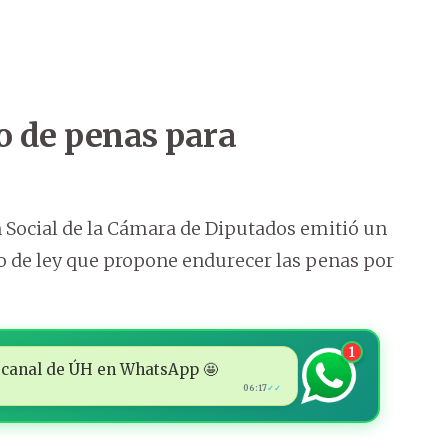
 de penas para
n Social de la Cámara de Diputados emitió un
o de ley que propone endurecer las penas por
1
 al canal de ÚH en WhatsApp 🤩
06:17
✓✓