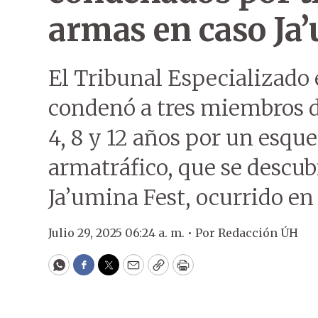
armas en caso Ja
El Tribunal Especializado
condenó a tres miembros 
4, 8 y 12 años por un esqu
armatráfico, que se descub
Ja’umina Fest, ocurrido en
Julio 29, 2025 06:24 a. m. •
Por
Redacción ÚH
WhatsApp
Facebook
Twitter
Email
Copy
Print