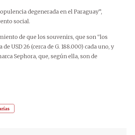
 opulencia degenerada en el Paraguay”,
ento social.
iento de que los souvenirs, que son “los
a de USD 26 (cerca de G. 188.000) cada uno, y
marca Sephora, que, según ella, son de
arías