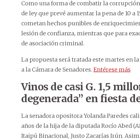
Como una forma de combatir la corrupción e
de ley que prevé aumentar la pena de 10 a 1
cometan hechos punibles de enriquecimiento
lesión de confianza, mientras que para exac
de asociación criminal.
La propuesta será tratada este martes en l
a la Cámara de Senadores.
Entérese más
Vinos de casi G. 1,5 mill
degenerada” en fiesta de
La senadora opositora Yolanda Paredes cali
años de la hija de la diputada Rocío Abed (
Itaipú Binacional, Justo Zacarías Irún. Asi