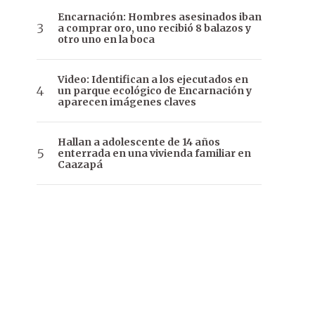
Encarnación: Hombres asesinados iban
a comprar oro, uno recibió 8 balazos y
otro uno en la boca
Video: Identifican a los ejecutados en
un parque ecológico de Encarnación y
aparecen imágenes claves
Hallan a adolescente de 14 años
enterrada en una vivienda familiar en
Caazapá