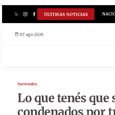
NACI
ÚLTIMAS NOTICIAS
twitter
instagram
facebook
tiktok
youtube
spotify
07 ago 2026
Nacionales
Lo que tenés que 
condenados por tr