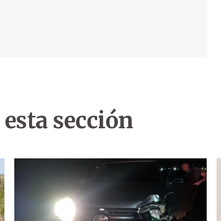
 esta sección