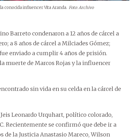
la conocida influencer Vita Aranda.
Foto: Archivo
lino Barreto condenaron a 12 años de cárcel a
ero; a 8 años de cárcel a Milciades Gómez;
fue enviado a cumplir 4 años de prisión.
la muerte de Marcos Rojas y la influencer
ncontrado sin vida en su celda en la cárcel de
eis Leonardo Urquhart, político colorado,
CC. Recientemente se confirmó que debe ir a
s de la Justicia Anastasio Mareco, Wilson