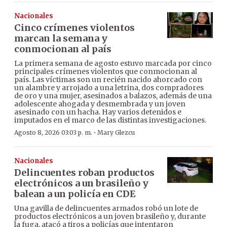
Nacionales
Cinco crímenes violentos
marcan la semana y
conmocionan al país
La primera semana de agosto estuvo marcada por cinco
principales crímenes violentos que conmocionan al
país. Las víctimas son un recién nacido ahorcado con
un alambre y arrojado a una letrina, dos compradores
de oro y una mujer, asesinados a balazos, además de una
adolescente ahogada y desmembrada y un joven
asesinado con un hacha. Hay varios detenidos e
imputados en el marco de las distintas investigaciones.
·
Agosto 8, 2026 03:03 p. m.
Mary Glezcu
Nacionales
Delincuentes roban productos
electrónicos a un brasileño y
balean a un policía en CDE
Una gavilla de delincuentes armados robó un lote de
productos electrónicos a un joven brasileño y, durante
la fuga, atacó a tiros a policías que intentaron