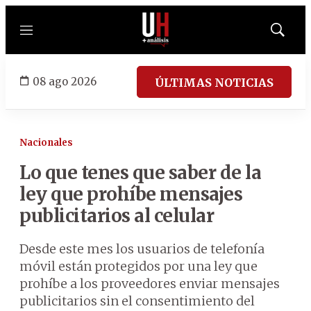
Menú
Mostrar
búsqued
08 ago 2026
ÚLTIMAS NOTICIAS
Nacionales
Lo que tenes que saber de la
ley que prohíbe mensajes
publicitarios al celular
Desde este mes los usuarios de telefonía
móvil están protegidos por una ley que
prohíbe a los proveedores enviar mensajes
publicitarios sin el consentimiento del