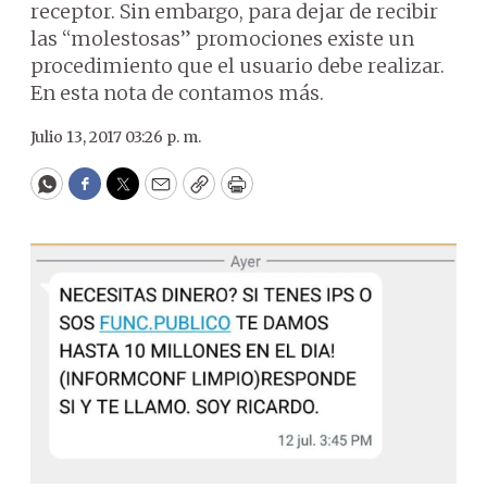
receptor. Sin embargo, para dejar de recibir
las “molestosas” promociones existe un
procedimiento que el usuario debe realizar.
En esta nota de contamos más.
Julio 13, 2017 03:26 p. m.
WhatsApp
Facebook
Twitter
Email
Copy
Print