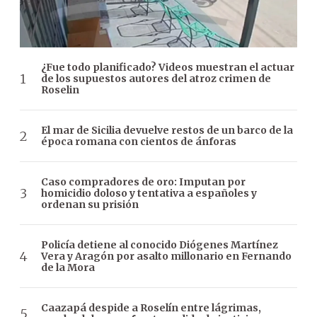
¿Fue todo planificado? Videos muestran el actuar
de los supuestos autores del atroz crimen de
Roselin
El mar de Sicilia devuelve restos de un barco de la
época romana con cientos de ánforas
Caso compradores de oro: Imputan por
homicidio doloso y tentativa a españoles y
ordenan su prisión
Policía detiene al conocido Diógenes Martínez
Vera y Aragón por asalto millonario en Fernando
de la Mora
Caazapá despide a Roselín entre lágrimas,