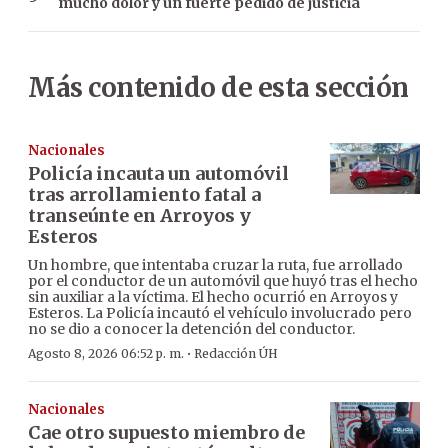
mucho dolor y un fuerte pedido de justicia
Más contenido de esta sección
Nacionales
Policía incauta un automóvil
tras arrollamiento fatal a
transeúnte en Arroyos y
Esteros
Un hombre, que intentaba cruzar la ruta, fue arrollado
por el conductor de un automóvil que huyó tras el hecho
sin auxiliar a la víctima. El hecho ocurrió en Arroyos y
Esteros. La Policía incautó el vehículo involucrado pero
no se dio a conocer la detención del conductor.
·
Agosto 8, 2026 06:52 p. m.
Redacción ÚH
Nacionales
Cae otro supuesto miembro de