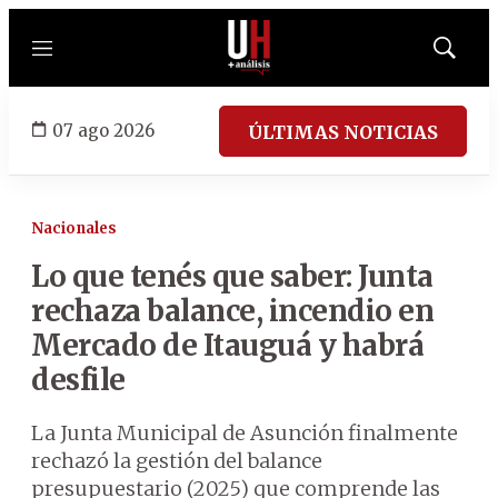
Menú
Mostrar
búsqued
07 ago 2026
ÚLTIMAS NOTICIAS
Nacionales
Lo que tenés que saber: Junta
rechaza balance, incendio en
Mercado de Itauguá y habrá
desfile
La Junta Municipal de Asunción finalmente
rechazó la gestión del balance
presupuestario (2025) que comprende las