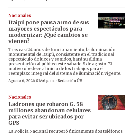
Nacionales
Itaipú pone pausa a uno de sus
mayores espectáculos para
modernizar: ¿Qué cambios se
vienen?
Tras casi 24 años de funcionamiento, la iluminación
monumental de Itaipú, consistente en el tradicional
espectáculo de luces y sonidos, hará su última
presentación al público este sábado 8 de agosto. El
motivo obedece al inicio de los trabajos para el
reemplazo integral del sistema de iluminación vigente.
·
Agosto 6, 2026 01:46 p. m.
Redacción ÚH
Nacionales
Ladrones que robaron G. 58
millones abandonan celulares
para evitar ser ubicados por
GPS
La Policía Nacional recuperó únicamente dos teléfonos