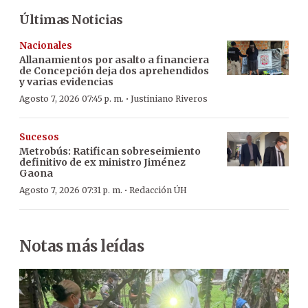
Últimas Noticias
Nacionales
Allanamientos por asalto a financiera
de Concepción deja dos aprehendidos
y varias evidencias
·
Agosto 7, 2026 07:45 p. m.
Justiniano Riveros
Sucesos
Metrobús: Ratifican sobreseimiento
definitivo de ex ministro Jiménez
Gaona
·
Agosto 7, 2026 07:31 p. m.
Redacción ÚH
Notas más leídas