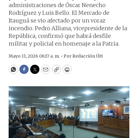
administraciones de Óscar Nenecho
Rodríguez y Luis Bello. El Mercado de
Itauguá se vio afectado por un voraz
incendio. Pedro Alliana, vicepresidente de la
República, confirmó que habrá desfile
militar y policial en homenaje a la Patria.
Mayo 11, 2026 06:17 a. m. •
Por
Redacción ÚH
WhatsApp
Facebook
Twitter
Email
Copy
Print