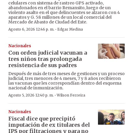
celulares con sistema de rastreo GPS activado,
abandonados en el barrio Remansito, luego de un
violento asalto en el que delincuentes se alzaron con 4
aparatos y G. 58 millones de un local comercial del
Mercado de Abasto de Ciudad del Este.
·
Agosto 6, 2026 12:46 p. m.
Edgar Medina
Nacionales
Con orden judicial vacunan a
tres niños tras prolongada
resistencia de sus padres
Después de más de tres meses de gestiones y un proceso
judicial, tres menores de 4 meses, 7 y 8 años recibieron
las vacunas que les correspondían dentro del esquema
nacional de inmunización.
·
Agosto 5, 2026 12:40 p. m.
Wilson Ferreira
Nacionales
Fiscal dice que precipitó
imputación de ex titulares del
IPS por filtraciones y para no