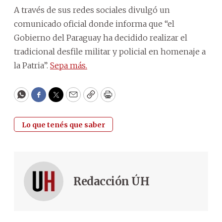
A través de sus redes sociales divulgó un
comunicado oficial donde informa que “el
Gobierno del Paraguay ha decidido realizar el
tradicional desfile militar y policial en homenaje a
la Patria”.
Sepa más.
WhatsApp
Facebook
Twitter
Email
Copy
Print
Lo que tenés que saber
Redacción ÚH