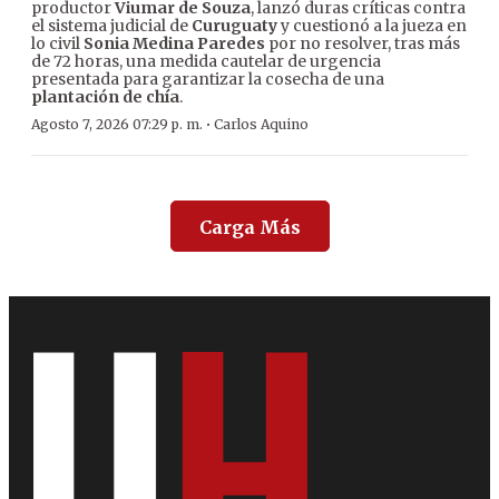
productor
Viumar de Souza
, lanzó duras críticas contra
el sistema judicial de
Curuguaty
y cuestionó a la jueza en
lo civil
Sonia Medina Paredes
por no resolver, tras más
de 72 horas, una medida cautelar de urgencia
presentada para garantizar la cosecha de una
plantación de chía
.
·
Agosto 7, 2026 07:29 p. m.
Carlos Aquino
Carga Más