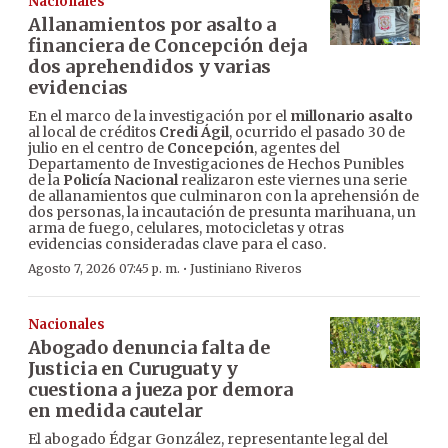
Nacionales
Allanamientos por asalto a
financiera de Concepción deja
dos aprehendidos y varias
evidencias
En el marco de la investigación por el
millonario asalto
al local de créditos
Credi Ágil
, ocurrido el pasado 30 de
julio en el centro de
Concepción
, agentes del
Departamento de Investigaciones de Hechos Punibles
de la
Policía Nacional
realizaron este viernes una serie
de allanamientos que culminaron con la aprehensión de
dos personas, la incautación de presunta marihuana, un
arma de fuego, celulares, motocicletas y otras
evidencias consideradas clave para el caso.
·
Agosto 7, 2026 07:45 p. m.
Justiniano Riveros
Nacionales
Abogado denuncia falta de
Justicia en Curuguaty y
cuestiona a jueza por demora
en medida cautelar
El abogado Édgar González, representante legal del