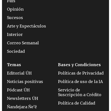
País
Opinión
Sucesos
Arte y Espectáculos
Interior
Correo Semanal
Sociedad
Temas
Bases y Condiciones
Editorial ÚH
Políticas de Privacidad
Noticias positivas
Política de uso de la IA
Pódcast ÚH
Servicio de
Suscripción a Crédito
Newsletters ÚH
Política de Calidad
Ñandejara Ñe’ẽ