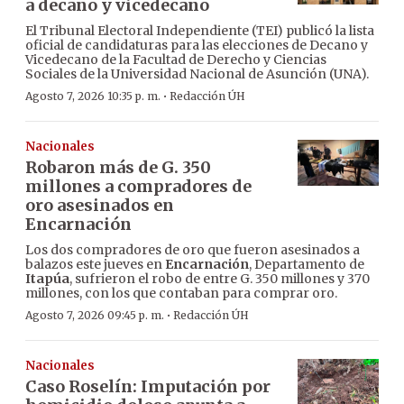
a decano y vicedecano
El Tribunal Electoral Independiente (TEI) publicó la lista
oficial de candidaturas para las elecciones de Decano y
Vicedecano de la Facultad de Derecho y Ciencias
Sociales de la Universidad Nacional de Asunción (UNA).
·
Agosto 7, 2026 10:35 p. m.
Redacción ÚH
Nacionales
Robaron más de G. 350
millones a compradores de
oro asesinados en
Encarnación
Los dos compradores de oro que fueron asesinados a
balazos este jueves en
Encarnación
, Departamento de
Itapúa
, sufrieron el robo de entre G. 350 millones y 370
millones, con los que contaban para comprar oro.
·
Agosto 7, 2026 09:45 p. m.
Redacción ÚH
Nacionales
Caso Roselín: Imputación por