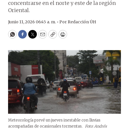
concentrarse en el norte y este de la región
Oriental.
Junio 11, 2026 06:45 a. m. •
Por
Redacción ÚH
WhatsApp
Facebook
Twitter
Email
Copy
Print
Meteorología prevé un jueves inestable con lluvias
acompañadas de ocasionales tormentas.
Foto: Andrés