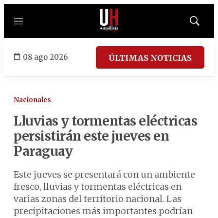
Menú
Mostrar
búsqued
08 ago 2026
ÚLTIMAS NOTICIAS
Nacionales
Lluvias y tormentas eléctricas
persistirán este jueves en
Paraguay
Este jueves se presentará con un ambiente
fresco, lluvias y tormentas eléctricas en
varias zonas del territorio nacional. Las
precipitaciones más importantes podrían