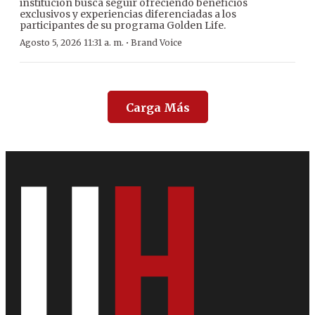
institución busca seguir ofreciendo beneficios
exclusivos y experiencias diferenciadas a los
participantes de su programa Golden Life.
·
Agosto 5, 2026 11:31 a. m.
Brand Voice
Carga Más