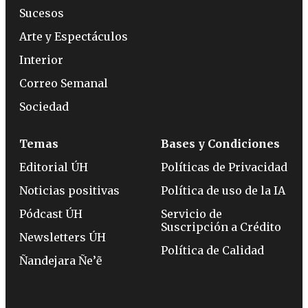
Sucesos
Arte y Espectáculos
Interior
Correo Semanal
Sociedad
Temas
Bases y Condiciones
Editorial ÚH
Políticas de Privacidad
Noticias positivas
Política de uso de la IA
Pódcast ÚH
Servicio de
Suscripción a Crédito
Newsletters ÚH
Política de Calidad
Ñandejara Ñe’ẽ