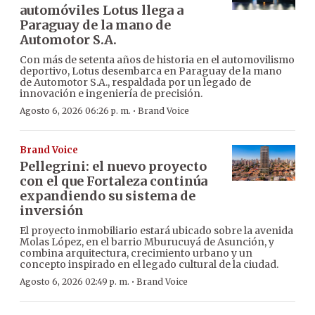
automóviles Lotus llega a
Paraguay de la mano de
Automotor S.A.
Con más de setenta años de historia en el automovilismo
deportivo, Lotus desembarca en Paraguay de la mano
de Automotor S.A., respaldada por un legado de
innovación e ingeniería de precisión.
·
Agosto 6, 2026 06:26 p. m.
Brand Voice
Brand Voice
Pellegrini: el nuevo proyecto
con el que Fortaleza continúa
expandiendo su sistema de
inversión
El proyecto inmobiliario estará ubicado sobre la avenida
Molas López, en el barrio Mburucuyá de Asunción, y
combina arquitectura, crecimiento urbano y un
concepto inspirado en el legado cultural de la ciudad.
·
Agosto 6, 2026 02:49 p. m.
Brand Voice