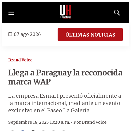
Menú
Mostrar
búsqued
07 ago 2026
ÚLTIMAS NOTICIAS
Brand Voice
Llega a Paraguay la reconocida
marca WAP
La empresa Esmart presentó oficialmente a
la marca internacional, mediante un evento
exclusivo en el Paseo La Galería.
Septiembre 18, 2025 10:20 a. m. •
Por
Brand Voice