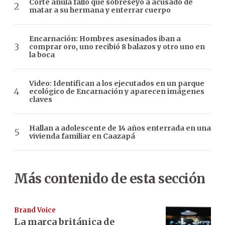
Corte anula fallo que sobreseyó a acusado de
matar a su hermana y enterrar cuerpo
Encarnación: Hombres asesinados iban a
comprar oro, uno recibió 8 balazos y otro uno en
la boca
Video: Identifican a los ejecutados en un parque
ecológico de Encarnación y aparecen imágenes
claves
Hallan a adolescente de 14 años enterrada en una
vivienda familiar en Caazapá
Más contenido de esta sección
Brand Voice
La marca británica de