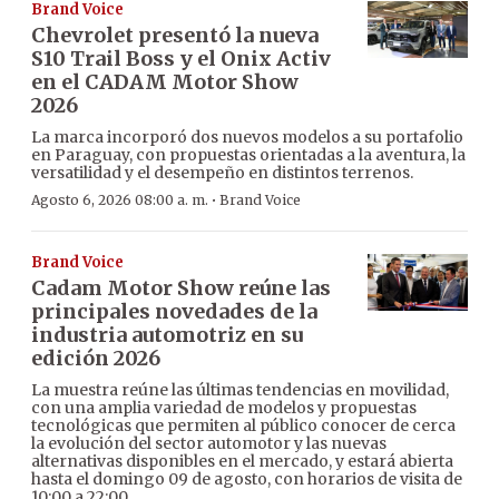
Brand Voice
Chevrolet presentó la nueva
S10 Trail Boss y el Onix Activ
en el CADAM Motor Show
2026
La marca incorporó dos nuevos modelos a su portafolio
en Paraguay, con propuestas orientadas a la aventura, la
versatilidad y el desempeño en distintos terrenos.
·
Agosto 6, 2026 08:00 a. m.
Brand Voice
Brand Voice
Cadam Motor Show reúne las
principales novedades de la
industria automotriz en su
edición 2026
La muestra reúne las últimas tendencias en movilidad,
con una amplia variedad de modelos y propuestas
tecnológicas que permiten al público conocer de cerca
la evolución del sector automotor y las nuevas
alternativas disponibles en el mercado, y estará abierta
hasta el domingo 09 de agosto, con horarios de visita de
10:00 a 22:00.