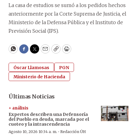
La casa de estudios se sumó a los pedidos hechos
anteriormente por la Corte Suprema de Justicia, el
Ministerio de la Defensa Pública y el Instituto de
Previsión Social (IPS).
WhatsApp
Facebook
Twitter
Email
Copy
Print
Óscar Llamosas
PGN
Ministerio de Hacienda
Últimas Noticias
+ análisis
Expertos describen una Defensoría
del Pueblo en deuda, marcada por el
cuoteo y la intrascendencia
·
Agosto 10, 2026 10:34 a. m.
Redacción ÚH