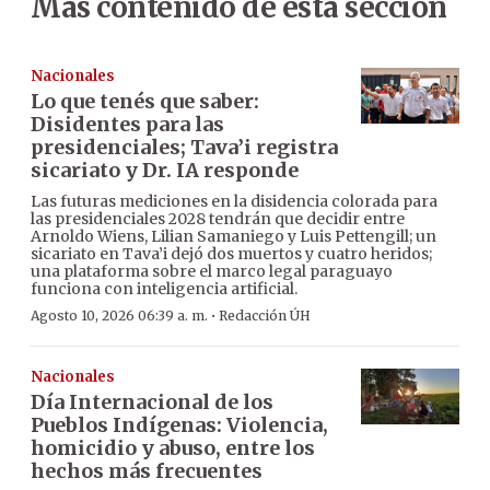
Más contenido de esta sección
Nacionales
Lo que tenés que saber:
Disidentes para las
presidenciales; Tava’i registra
sicariato y Dr. IA responde
Las futuras mediciones en la disidencia colorada para
las presidenciales 2028 tendrán que decidir entre
Arnoldo Wiens, Lilian Samaniego y Luis Pettengill; un
sicariato en Tava’i dejó dos muertos y cuatro heridos;
una plataforma sobre el marco legal paraguayo
funciona con inteligencia artificial.
·
Agosto 10, 2026 06:39 a. m.
Redacción ÚH
Nacionales
Día Internacional de los
Pueblos Indígenas: Violencia,
homicidio y abuso, entre los
hechos más frecuentes