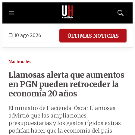
Menú
Mostrar
búsqued
10 ago 2026
ÚLTIMAS NOTICIAS
Nacionales
Llamosas alerta que aumentos
en PGN pueden retroceder la
economía 20 años
El ministro de Hacienda, Óscar Llamosas,
advirtió que las ampliaciones
presupuestarias y los gastos rígidos extras
podrían hacer que la economía del país