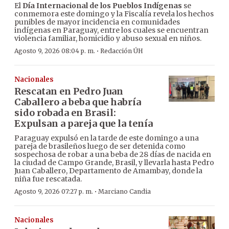
El
Día Internacional de los Pueblos Indígenas
se
conmemora este domingo y la Fiscalía revela los hechos
punibles de mayor incidencia en comunidades
indígenas en Paraguay, entre los cuales se encuentran
violencia familiar, homicidio y abuso sexual en niños.
·
Agosto 9, 2026 08:04 p. m.
Redacción ÚH
Nacionales
Rescatan en Pedro Juan
Caballero a beba que habría
sido robada en Brasil:
Expulsan a pareja que la tenía
Paraguay expulsó en la tarde de este domingo a una
pareja de brasileños luego de ser detenida como
sospechosa de robar a una beba de 28 días de nacida en
la ciudad de Campo Grande, Brasil, y llevarla hasta Pedro
Juan Caballero, Departamento de Amambay, donde la
niña fue rescatada.
·
Agosto 9, 2026 07:27 p. m.
Marciano Candia
Nacionales