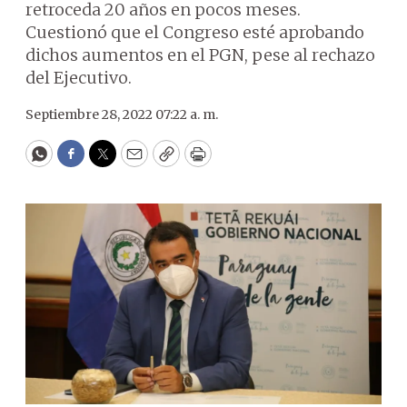
retroceda 20 años en pocos meses.
Cuestionó que el Congreso esté aprobando
dichos aumentos en el PGN, pese al rechazo
del Ejecutivo.
Septiembre 28, 2022 07:22 a. m.
WhatsApp
Facebook
Twitter
Email
Copy
Print