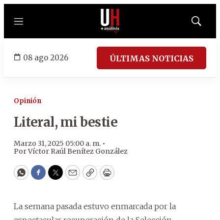
Menú
Mostrar
búsqued
08 ago 2026
ÚLTIMAS NOTICIAS
Opinión
Literal, mi bestie
Marzo 31, 2025 05:00 a. m. •
Por
Víctor Raúl Benítez González
WhatsApp
Facebook
Twitter
Email
Copy
Print
La semana pasada estuvo enmarcada por la