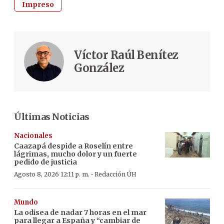
Impreso
Víctor Raúl Benítez
González
Últimas Noticias
Nacionales
Caazapá despide a Roselín entre
lágrimas, mucho dolor y un fuerte
pedido de justicia
·
Agosto 8, 2026 12:11 p. m.
Redacción ÚH
Mundo
La odisea de nadar 7 horas en el mar
para llegar a España y “cambiar de