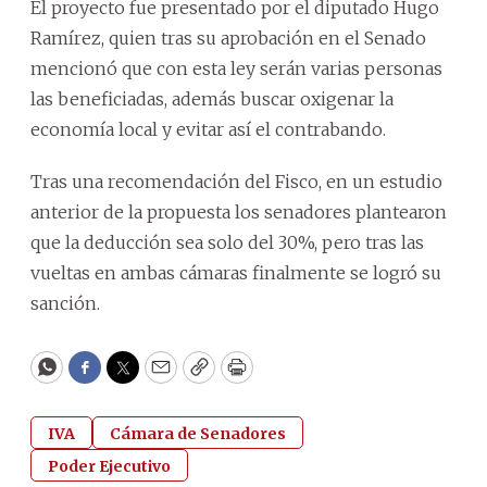
El proyecto fue presentado por el diputado Hugo
Ramírez, quien tras su aprobación en el Senado
mencionó que con esta ley serán varias personas
las beneficiadas, además buscar oxigenar la
economía local y evitar así el contrabando.
Tras una recomendación del Fisco, en un estudio
anterior de la propuesta los senadores plantearon
que la deducción sea solo del 30%, pero tras las
vueltas en ambas cámaras finalmente se logró su
sanción.
WhatsApp
Facebook
Twitter
Email
Copy
Print
IVA
Cámara de Senadores
Poder Ejecutivo