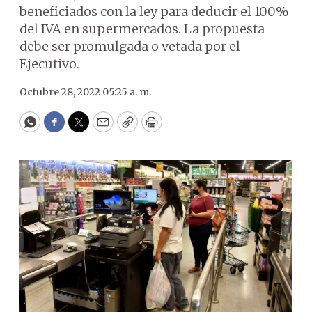
beneficiados con la ley para deducir el 100%
del IVA en supermercados. La propuesta
debe ser promulgada o vetada por el
Ejecutivo.
Octubre 28, 2022 05:25 a. m.
WhatsApp
Facebook
Twitter
Email
Copy
Print