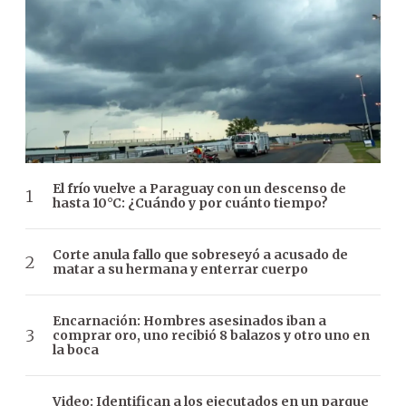
El frío vuelve a Paraguay con un descenso de
hasta 10°C: ¿Cuándo y por cuánto tiempo?
Corte anula fallo que sobreseyó a acusado de
matar a su hermana y enterrar cuerpo
Encarnación: Hombres asesinados iban a
comprar oro, uno recibió 8 balazos y otro uno en
la boca
Video: Identifican a los ejecutados en un parque