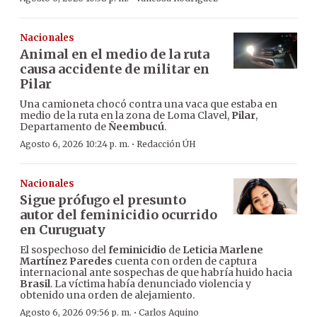
Nacionales
Animal en el medio de la ruta
causa accidente de militar en
Pilar
Una camioneta chocó contra una vaca que estaba en
medio de la ruta en la zona de Loma Clavel,
Pilar
,
Departamento de
Ñeembucú
.
·
Agosto 6, 2026 10:24 p. m.
Redacción ÚH
Nacionales
Sigue prófugo el presunto
autor del feminicidio ocurrido
en Curuguaty
El sospechoso del
feminicidio
de
Leticia Marlene
Martínez Paredes
cuenta con orden de captura
internacional ante sospechas de que habría huido hacia
Brasil
. La víctima había denunciado violencia y
obtenido una orden de alejamiento.
·
Agosto 6, 2026 09:56 p. m.
Carlos Aquino