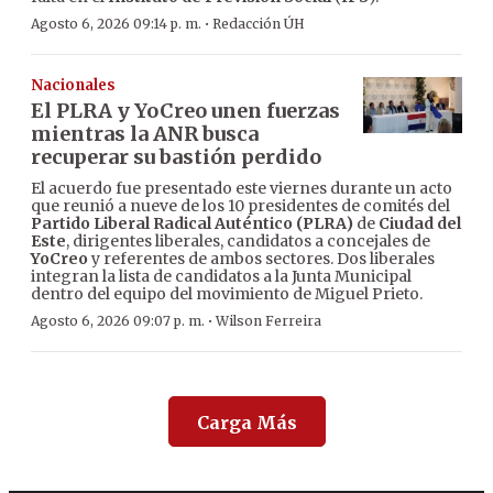
·
Agosto 6, 2026 09:14 p. m.
Redacción ÚH
Nacionales
El PLRA y YoCreo unen fuerzas
mientras la ANR busca
recuperar su bastión perdido
El acuerdo fue presentado este viernes durante un acto
que reunió a nueve de los 10 presidentes de comités del
Partido Liberal Radical Auténtico (PLRA)
de
Ciudad del
Este
, dirigentes liberales, candidatos a concejales de
YoCreo
y referentes de ambos sectores. Dos liberales
integran la lista de candidatos a la Junta Municipal
dentro del equipo del movimiento de Miguel Prieto.
·
Agosto 6, 2026 09:07 p. m.
Wilson Ferreira
Carga Más