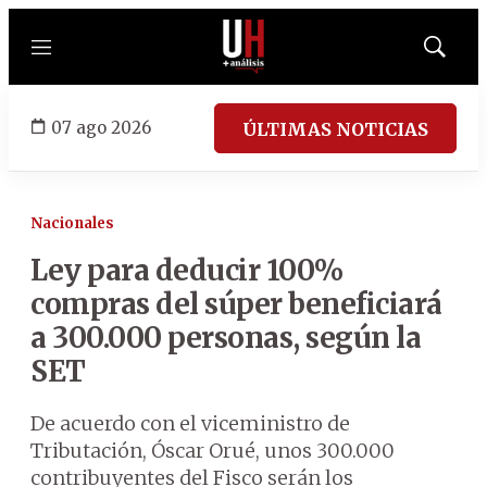
Menú
Mostrar
búsqued
07 ago 2026
ÚLTIMAS NOTICIAS
Nacionales
Ley para deducir 100%
compras del súper beneficiará
a 300.000 personas, según la
SET
De acuerdo con el viceministro de
Tributación, Óscar Orué, unos 300.000
contribuyentes del Fisco serán los