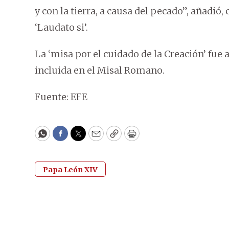
y con la tierra, a causa del pecado”, añadió,
‘Laudato si’.
La ‘misa por el cuidado de la Creación’ fue 
incluida en el Misal Romano.
Fuente: EFE
WhatsApp
Facebook
Twitter
Email
Copy
Print
Papa León XIV