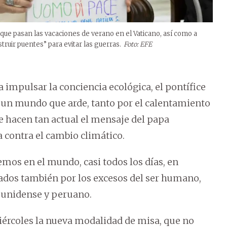
 que pasan las vacaciones de verano en el Vaticano, así como a
ruir puentes” para evitar las guerras.
Foto: EFE
a impulsar la conciencia ecológica, el pontífice
n un mundo que arde, tanto por el calentamiento
e hacen tan actual el mensaje del papa
 contra el cambio climático.
mos en el mundo, casi todos los días, en
ados también por los excesos del ser humano,
dounidense y peruano.
miércoles la nueva modalidad de misa, que no