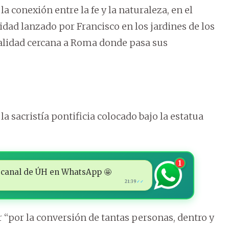
a conexión entre la fe y la naturaleza, en el
idad lanzado por Francisco en los jardines de los
ocalidad cercana a Roma donde pasa sus
la sacristía pontificia colocado bajo la estatua
1
 al canal de ÚH en WhatsApp 🤩
21:39
✓✓
r “por la conversión de tantas personas, dentro y