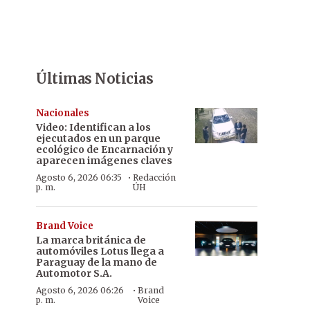
Últimas Noticias
Nacionales
Video: Identifican a los
ejecutados en un parque
ecológico de Encarnación y
aparecen imágenes claves
·
Agosto 6, 2026 06:35
Redacción
p. m.
ÚH
Brand Voice
La marca británica de
automóviles Lotus llega a
Paraguay de la mano de
Automotor S.A.
·
Agosto 6, 2026 06:26
Brand
p. m.
Voice