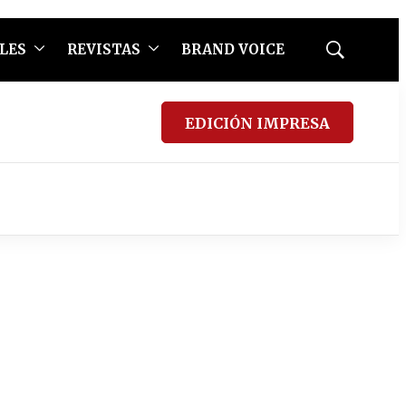
LES
REVISTAS
BRAND VOICE
Mostrar
búsqueda
EDICIÓN IMPRESA