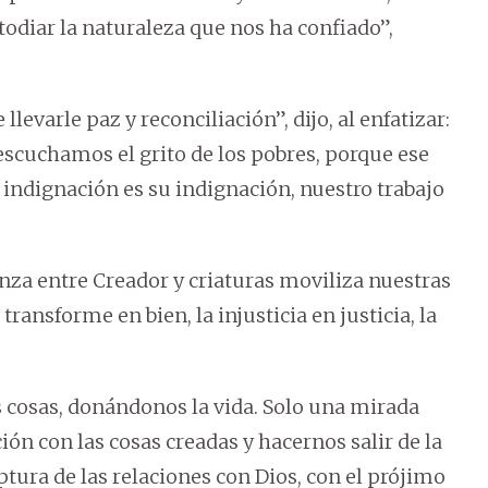
odiar la naturaleza que nos ha confiado”,
levarle paz y reconciliación”, dijo, al enfatizar:
 escuchamos el grito de los pobres, porque ese
a indignación es su indignación, nuestro trabajo
nza entre Creador y criaturas moviliza nuestras
transforme en bien, la injusticia en justicia, la
s cosas, donándonos la vida. Solo una mirada
n con las cosas creadas y hacernos salir de la
ptura de las relaciones con Dios, con el prójimo