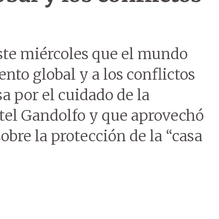
ste miércoles que el mundo
nto global y a los conflictos
 por el cuidado de la
stel Gandolfo y que aprovechó
sobre la protección de la “casa