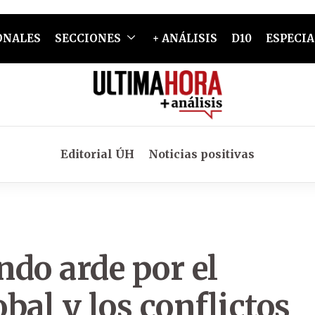
ONALES
SECCIONES
+ ANÁLISIS
D10
ESPECIA
Editorial ÚH
Noticias positivas
do arde por el
bal y los conflictos