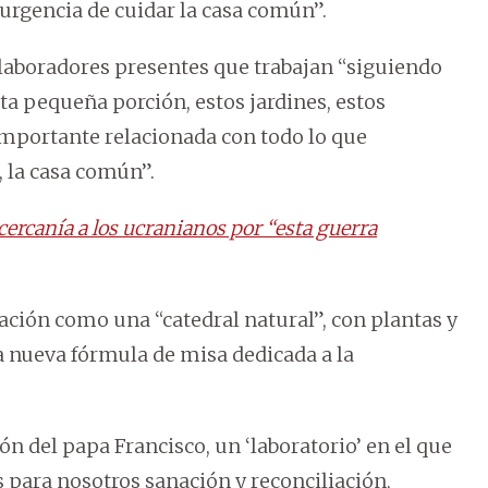
 urgencia de cuidar la casa común”.
laboradores presentes que trabajan “siguiendo
ta pequeña porción, estos jardines, estos
importante relacionada con todo lo que
, la casa común”.
cercanía a los ucranianos por “esta guerra
bración como una “catedral natural”, con plantas y
a nueva fórmula de misa dedicada a la
ión del papa Francisco, un ‘laboratorio’ en el que
s para nosotros sanación y reconciliación,