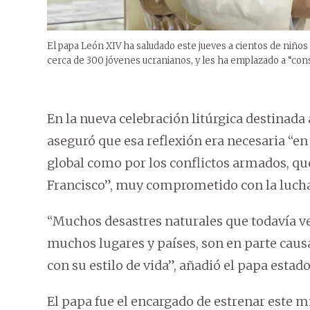
El papa León XIV ha saludado este jueves a cientos de niños
cerca de 300 jóvenes ucranianos, y les ha emplazado a “const
En la nueva celebración litúrgica destinada 
aseguró que esa reflexión era necesaria “e
global como por los conflictos armados, qu
Francisco”, muy comprometido con la lucha
“Muchos desastres naturales que todavía ve
muchos lugares y países, son en parte caus
con su estilo de vida”, añadió el papa esta
El papa fue el encargado de estrenar este 