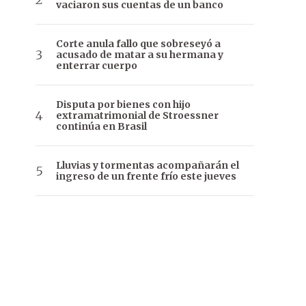
vaciaron sus cuentas de un banco
Corte anula fallo que sobreseyó a
acusado de matar a su hermana y
enterrar cuerpo
Disputa por bienes con hijo
extramatrimonial de Stroessner
continúa en Brasil
Lluvias y tormentas acompañarán el
ingreso de un frente frío este jueves