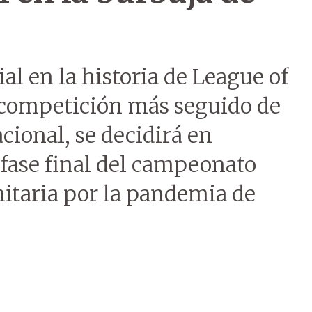
 en la historia de League of
 competición más seguido de
acional, se decidirá en
 fase final del campeonato
nitaria por la pandemia de