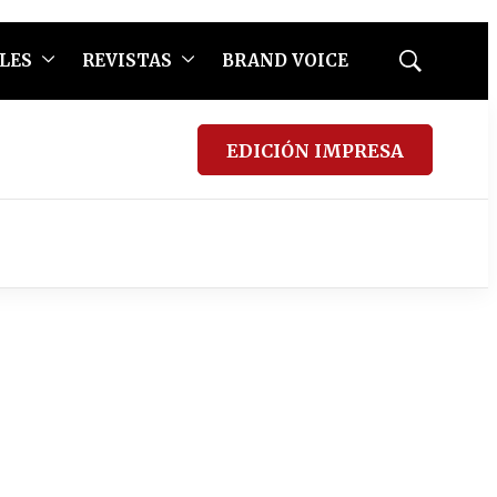
LES
REVISTAS
BRAND VOICE
Mostrar
búsqueda
EDICIÓN IMPRESA