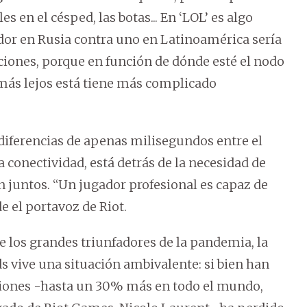
s en el césped, las botas... En ‘LOL’ es algo
dor en Rusia contra uno en Latinoamérica sería
iones, porque en función de dónde esté el nodo
 más lejos está tiene más complicado
diferencias de apenas milisegundos entre el
 conectividad, está detrás de la necesidad de
n juntos. “Un jugador profesional es capaz de
e el portavoz de Riot.
e los grandes triunfadores de la pandemia, la
 vive una situación ambivalente: si bien han
iones -hasta un 30% más en todo el mundo,