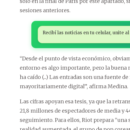
solo en la final de París por este apartado, s
sesiones anteriores.
Recibí las noticias en tu celular, unite
“Desde el punto de vista económico, obviame
entorno es algo importante, pero la buena 
ha caído (...) Las entradas son una fuente d
mayoritariamente digital”, afirma Medina.
Las cifras apoyan esa tesis, ya que la retr
21,8 millones de espectadores de media y
seguimiento. Para ellos, Riot prepara “una
realidad aumentada, el grupo de pop corean