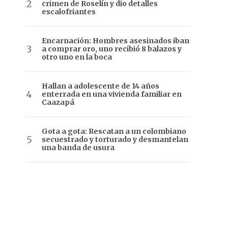
crimen de Roselín y dio detalles
escalofriantes
Encarnación: Hombres asesinados iban
a comprar oro, uno recibió 8 balazos y
otro uno en la boca
Hallan a adolescente de 14 años
enterrada en una vivienda familiar en
Caazapá
Gota a gota: Rescatan a un colombiano
secuestrado y torturado y desmantelan
una banda de usura