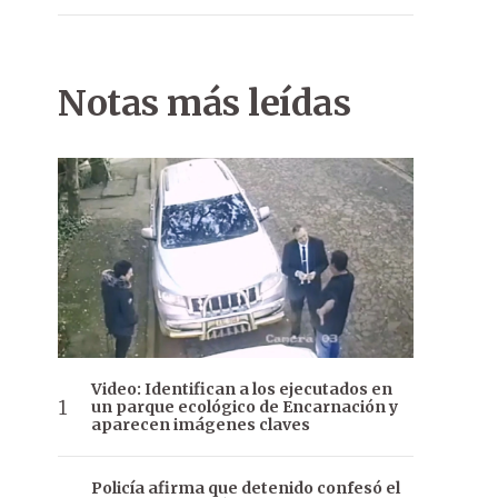
Notas más leídas
Video: Identifican a los ejecutados en
un parque ecológico de Encarnación y
aparecen imágenes claves
Policía afirma que detenido confesó el