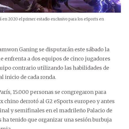
á en 2020 el primer estadio exclusivo para los eSports en
Damwon Ganing se disputarán este sábado la
que enfrenta a dos equipos de cinco jugadores
uipo contrario utilizando las habilidades de
l inicio de cada ronda.
París, 15.000 personas se congregaron para
nix chino derrotó al G2 eSports europeo y antes
inal y semifinales en el madrileño Palacio de
s ha tenido que organizar una sesión burbuja
emia.