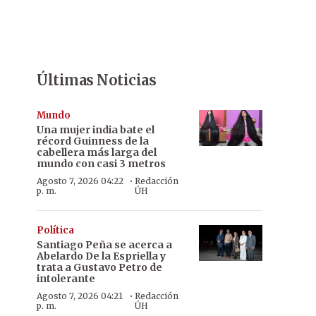
Últimas Noticias
Mundo
Una mujer india bate el
récord Guinness de la
cabellera más larga del
mundo con casi 3 metros
·
Agosto 7, 2026 04:22
Redacción
p. m.
ÚH
Política
Santiago Peña se acerca a
Abelardo De la Espriella y
trata a Gustavo Petro de
intolerante
·
Agosto 7, 2026 04:21
Redacción
p. m.
ÚH