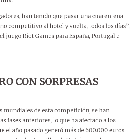
gadores, han tenido que pasar una cuarentena
rno competitivo al hotel y vuelta, todos los días”,
del juego Riot Games para España, Portugal e
ERO CON SORPRESAS
s mundiales de esta competición, se han
s fases anteriores, lo que ha afectado a los
que el año pasado generó más de 600.000 euros