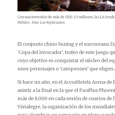
Con una inversión de más de USD 2,5 millones, la LLA tendr
México.
Foto: Los Replicantes.
El conjunto chino Suning y el surcoreano 
‘Copa del Invocador’, trofeo de este juego 
cuyo objetivo es conquistar el núcleo del eq
unos personajes o ‘campeones’ que eligen a
Si hace un año, en el AccorHotels Arena de 
asistir a la final en la que el FunPlus Phoe
más de 8.000 en cada sesión de cuartos de f
Vistalegre, la organización de los mundiale
para alumbrar un campeón en plena pand