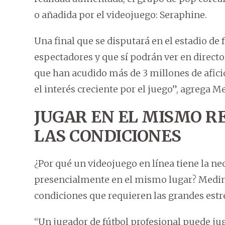
o añadida por el videojuego: Seraphine.
Una final que se disputará en el estadio de
espectadores y que sí podrán ver en directo
que han acudido más de 3 millones de afici
el interés creciente por el juego”, agrega M
JUGAR EN EL MISMO R
LAS CONDICIONES
¿Por qué un videojuego en línea tiene la n
presencialmente en el mismo lugar? Medina
condiciones que requieren las grandes estre
“Un jugador de fútbol profesional puede ju