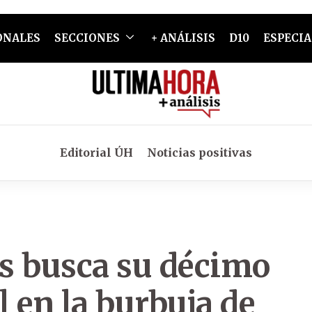
ONALES
SECCIONES
+ ANÁLISIS
D10
ESPECIA
Editorial ÚH
Noticias positivas
s busca su décimo
en la burbuja de