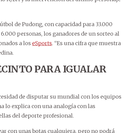
 fútbol de Pudong, con capacidad para 33.000
 6.000 personas, los ganadores de un sorteo al
onados a los
eSports
. “Es una cifra que muestra
edina.
ECINTO PARA IGUALAR
ecesidad de disputar su mundial con los equipos
 lo explica con una analogía con las
llas del deporte profesional.
gar con unas botas cualquiera, pero no podrá