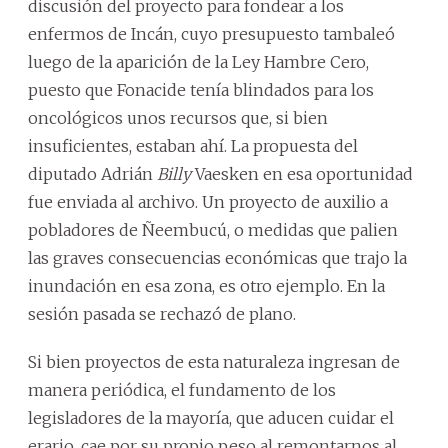
discusión del proyecto para fondear a los
enfermos de Incán, cuyo presupuesto tambaleó
luego de la aparición de la Ley Hambre Cero,
puesto que Fonacide tenía blindados para los
oncológicos unos recursos que, si bien
insuficientes, estaban ahí. La propuesta del
diputado Adrián
Billy
Vaesken en esa oportunidad
fue enviada al archivo. Un proyecto de auxilio a
pobladores de Ñeembucú, o medidas que palien
las graves consecuencias económicas que trajo la
inundación en esa zona, es otro ejemplo. En la
sesión pasada se rechazó de plano.
Si bien proyectos de esta naturaleza ingresan de
manera periódica, el fundamento de los
legisladores de la mayoría, que aducen cuidar el
erario, cae por su propio peso al remontarnos al