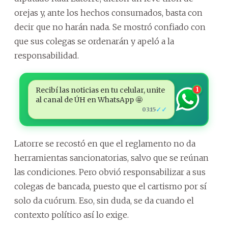
orejas y, ante los hechos consumados, basta con
decir que no harán nada. Se mostró confiado con
que sus colegas se ordenarán y apeló a la
responsabilidad.
Recibí las noticias en tu celular, unite
1
al canal de ÚH en WhatsApp 🤩
✓✓
03:15
Latorre se recostó en que el reglamento no da
herramientas sancionatorias, salvo que se reúnan
las condiciones. Pero obvió responsabilizar a sus
colegas de bancada, puesto que el cartismo por sí
solo da cuórum. Eso, sin duda, se da cuando el
contexto político así lo exige.