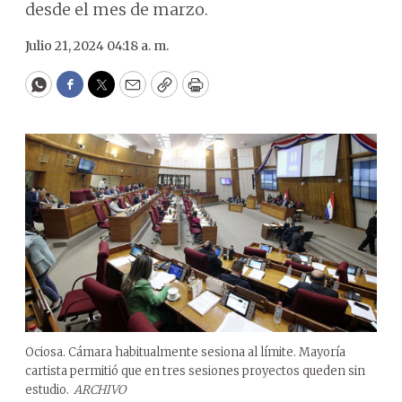
desde el mes de marzo.
Julio 21, 2024 04:18 a. m.
WhatsApp
Facebook
Twitter
Email
Copy
Print
Ociosa. Cámara habitualmente sesiona al límite. Mayoría
cartista permitió que en tres sesiones proyectos queden sin
estudio.
ARCHIVO