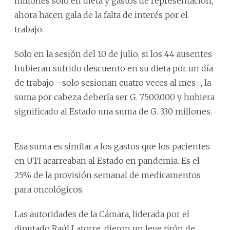
millones solo en dieta y gastos de representación,
ahora hacen gala de la falta de interés por el
trabajo.
Solo en la sesión del 10 de julio, si los 44 ausentes
hubieran sufrido descuento en su dieta por un día
de trabajo –solo sesionan cuatro veces al mes–, la
suma por cabeza debería ser G. 7.500.000 y hubiera
significado al Estado una suma de G. 330 millones.
Esa suma es similar a los gastos que los pacientes
en UTI acarreaban al Estado en pandemia. Es el
25% de la provisión semanal de medicamentos
para oncológicos.
Las autoridades de la Cámara, liderada por el
diputado Raúl Latorre, dieron un leve tirón de