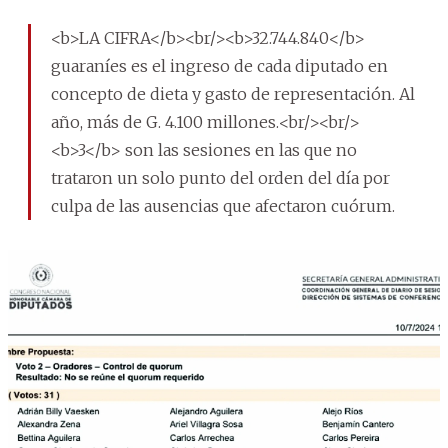
<b>LA CIFRA</b><br/><b>32.744.840</b>
guaraníes es el ingreso de cada diputado en
concepto de dieta y gasto de representación. Al
año, más de G. 4.100 millones.<br/><br/>
<b>3</b> son las sesiones en las que no
trataron un solo punto del orden del día por
culpa de las ausencias que afectaron cuórum.