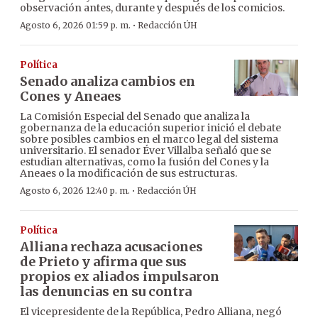
observación antes, durante y después de los comicios.
·
Agosto 6, 2026 01:59 p. m.
Redacción ÚH
Política
Senado analiza cambios en
Cones y Aneaes
La Comisión Especial del Senado que analiza la
gobernanza de la educación superior inició el debate
sobre posibles cambios en el marco legal del sistema
universitario. El senador Éver Villalba señaló que se
estudian alternativas, como la fusión del Cones y la
Aneaes o la modificación de sus estructuras.
·
Agosto 6, 2026 12:40 p. m.
Redacción ÚH
Política
Alliana rechaza acusaciones
de Prieto y afirma que sus
propios ex aliados impulsaron
las denuncias en su contra
El vicepresidente de la República, Pedro Alliana, negó