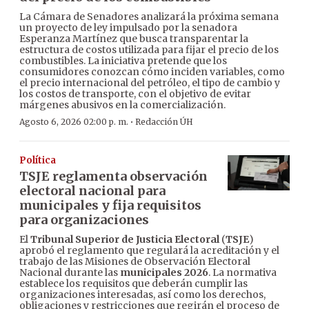
La Cámara de Senadores analizará la próxima semana
un proyecto de ley impulsado por la senadora
Esperanza Martínez que busca transparentar la
estructura de costos utilizada para fijar el precio de los
combustibles. La iniciativa pretende que los
consumidores conozcan cómo inciden variables, como
el precio internacional del petróleo, el tipo de cambio y
los costos de transporte, con el objetivo de evitar
márgenes abusivos en la comercialización.
·
Agosto 6, 2026 02:00 p. m.
Redacción ÚH
Política
TSJE reglamenta observación
electoral nacional para
municipales y fija requisitos
para organizaciones
El
Tribunal Superior de Justicia Electoral
(
TSJE
)
aprobó el reglamento que regulará la acreditación y el
trabajo de las Misiones de Observación Electoral
Nacional durante las
municipales 2026
. La normativa
establece los requisitos que deberán cumplir las
organizaciones interesadas, así como los derechos,
obligaciones y restricciones que regirán el proceso de