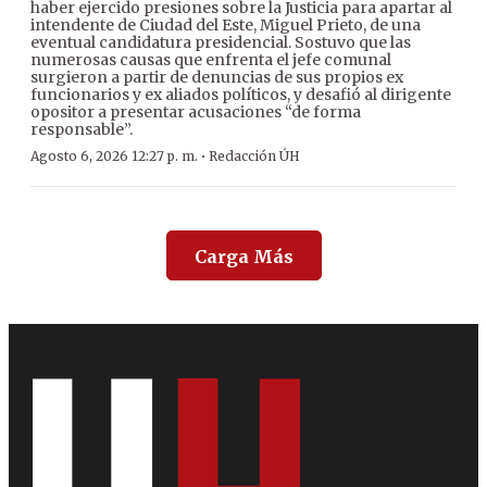
haber ejercido presiones sobre la Justicia para apartar al
intendente de Ciudad del Este, Miguel Prieto, de una
eventual candidatura presidencial. Sostuvo que las
numerosas causas que enfrenta el jefe comunal
surgieron a partir de denuncias de sus propios ex
funcionarios y ex aliados políticos, y desafió al dirigente
opositor a presentar acusaciones “de forma
responsable”.
·
Agosto 6, 2026 12:27 p. m.
Redacción ÚH
Carga Más