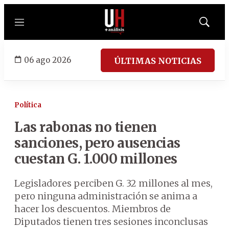
Menú
Mostrar
búsqued
06 ago 2026
ÚLTIMAS NOTICIAS
Política
Las rabonas no tienen
sanciones, pero ausencias
cuestan G. 1.000 millones
Legisladores perciben G. 32 millones al mes,
pero ninguna administración se anima a
hacer los descuentos. Miembros de
Diputados tienen tres sesiones inconclusas