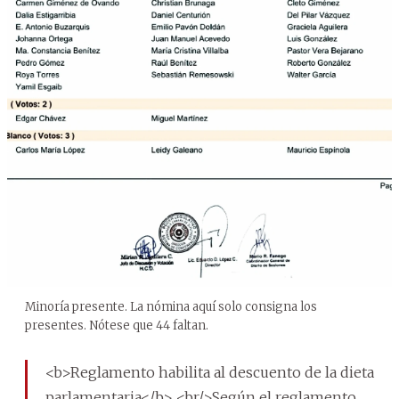
Minoría presente. La nómina aquí solo consigna los
presentes. Nótese que 44 faltan.
<b>Reglamento habilita al descuento de la dieta
parlamentaria</b> <br/>Según el reglamento,