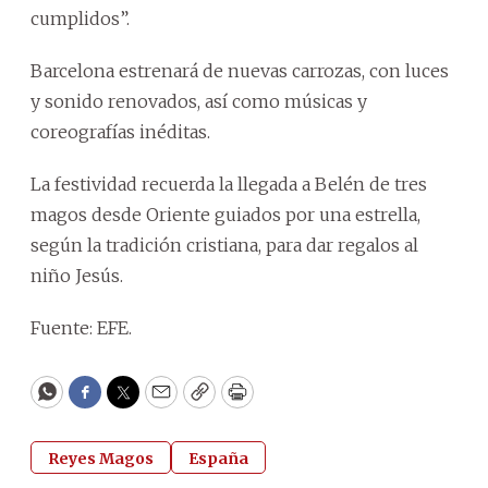
cumplidos”.
Barcelona estrenará de nuevas carrozas, con luces
y sonido renovados, así como músicas y
coreografías inéditas.
La festividad recuerda la llegada a Belén de tres
magos desde Oriente guiados por una estrella,
según la tradición cristiana, para dar regalos al
niño Jesús.
Fuente: EFE.
WhatsApp
Facebook
Twitter
Email
Copy
Print
Reyes Magos
España