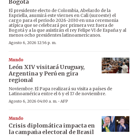
Bogotá
El presidente electo de Colombia, Abelardo de la
Espriella, asumirá este viernes en Cali (suroeste) el
cargo para el periodo 2026-2030 en una ceremonia
atípica que se celebrará por primera vez fuera de
Bogotá y a la que asistirán el rey Felipe VI de España y al
menos ocho presidentes latinoamericanos.
Agosto 6, 2026 12:56 p. m.
Mundo
León XIV visitará Uruguay,
Argentina y Perú en gira
regional
Noviembre. El Papa realizará su visita a países de
Latinoamérica entre el 6 y el 17 de noviembre.
·
Agosto 6, 2026 04:00 a. m.
AFP
Mundo
Crisis diplomática impacta en
la campaña electoral de Brasil