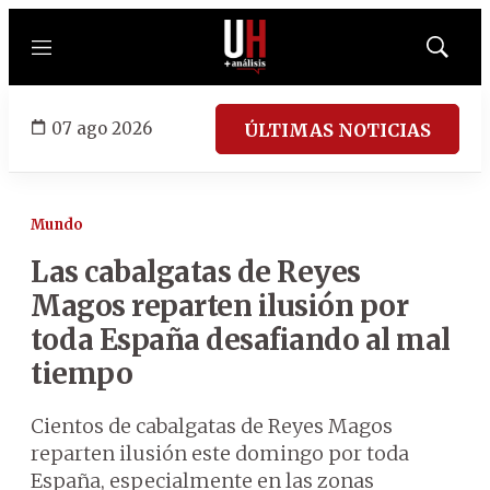
Menú
Mostrar
búsqued
07 ago 2026
ÚLTIMAS NOTICIAS
Mundo
Las cabalgatas de Reyes
Magos reparten ilusión por
toda España desafiando al mal
tiempo
Cientos de cabalgatas de Reyes Magos
reparten ilusión este domingo por toda
España, especialmente en las zonas