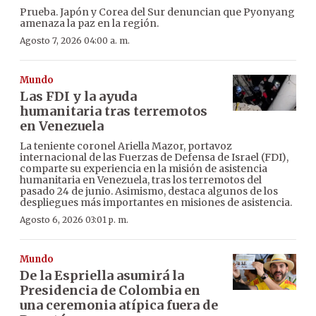
Prueba. Japón y Corea del Sur denuncian que Pyonyang
amenaza la paz en la región.
Agosto 7, 2026 04:00 a. m.
Mundo
Las FDI y la ayuda
humanitaria tras terremotos
en Venezuela
La teniente coronel Ariella Mazor, portavoz
internacional de las Fuerzas de Defensa de Israel (FDI),
comparte su experiencia en la misión de asistencia
humanitaria en Venezuela, tras los terremotos del
pasado 24 de junio. Asimismo, destaca algunos de los
despliegues más importantes en misiones de asistencia.
Agosto 6, 2026 03:01 p. m.
Mundo
De la Espriella asumirá la
Presidencia de Colombia en
una ceremonia atípica fuera de