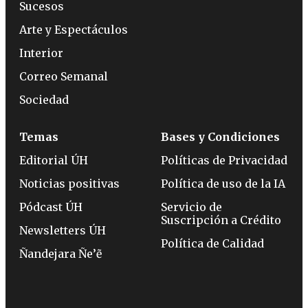
Sucesos
Arte y Espectáculos
Interior
Correo Semanal
Sociedad
Temas
Bases y Condiciones
Editorial ÚH
Políticas de Privacidad
Noticias positivas
Política de uso de la IA
Pódcast ÚH
Servicio de
Suscripción a Crédito
Newsletters ÚH
Política de Calidad
Ñandejara Ñe’ẽ