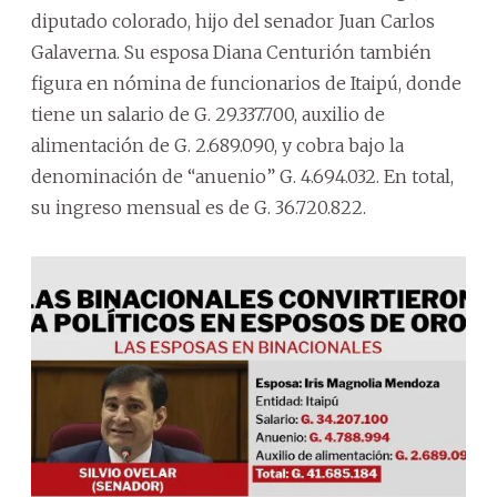
diputado colorado, hijo del senador Juan Carlos
Galaverna. Su esposa Diana Centurión también
figura en nómina de funcionarios de Itaipú, donde
tiene un salario de G. 29.337.700, auxilio de
alimentación de G. 2.689.090, y cobra bajo la
denominación de “anuenio” G. 4.694.032. En total,
su ingreso mensual es de G. 36.720.822.