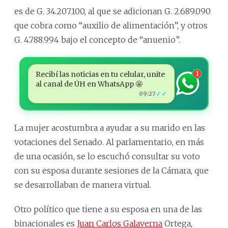
es de G. 34.207.100, al que se adicionan G. 2.689.090
que cobra como “auxilio de alimentación”, y otros
G. 4.788.994 bajo el concepto de “anuenio”.
Recibí las noticias en tu celular, unite
1
al canal de ÚH en WhatsApp 🤩
✓✓
09:27
La mujer acostumbra a ayudar a su marido en las
votaciones del Senado. Al parlamentario, en más
de una ocasión, se lo escuchó consultar su voto
con su esposa durante sesiones de la Cámara, que
se desarrollaban de manera virtual.
Otro político que tiene a su esposa en una de las
binacionales es
Juan Carlos Galaverna
Ortega,