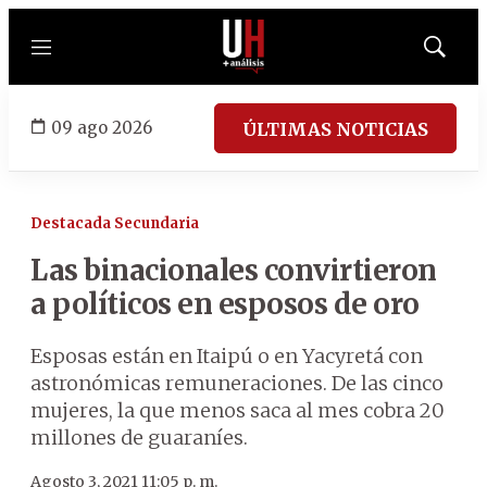
Menú
Mostrar
búsqued
09 ago 2026
ÚLTIMAS NOTICIAS
Destacada Secundaria
Las binacionales convirtieron
a políticos en esposos de oro
Esposas están en Itaipú o en Yacyretá con
astronómicas remuneraciones. De las cinco
mujeres, la que menos saca al mes cobra 20
millones de guaraníes.
Agosto 3, 2021 11:05 p. m.