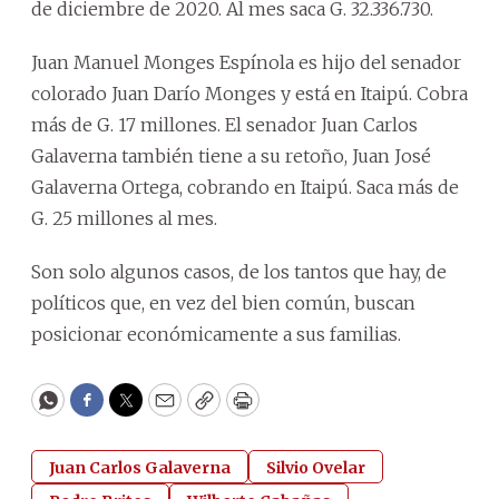
de diciembre de 2020. Al mes saca G. 32.336.730.
Juan Manuel Monges Espínola es hijo del senador
colorado Juan Darío Monges y está en Itaipú. Cobra
más de G. 17 millones. El senador Juan Carlos
Galaverna también tiene a su retoño, Juan José
Galaverna Ortega, cobrando en Itaipú. Saca más de
G. 25 millones al mes.
Son solo algunos casos, de los tantos que hay, de
políticos que, en vez del bien común, buscan
posicionar económicamente a sus familias.
WhatsApp
Facebook
Twitter
Email
Copy
Print
Juan Carlos Galaverna
Silvio Ovelar