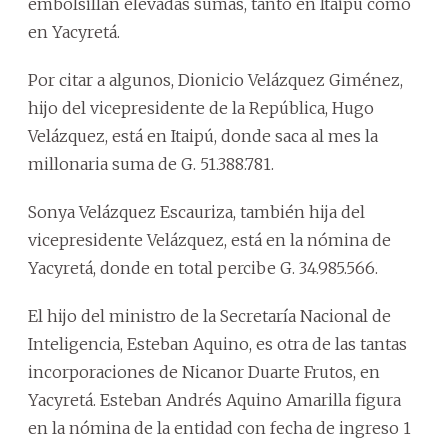
embolsillan elevadas sumas, tanto en Itaipú como
en Yacyretá.
Por citar a algunos, Dionicio Velázquez Giménez,
hijo del vicepresidente de la República, Hugo
Velázquez, está en Itaipú, donde saca al mes la
millonaria suma de G. 51.388.781.
Sonya Velázquez Escauriza, también hija del
vicepresidente Velázquez, está en la nómina de
Yacyretá, donde en total percibe G. 34.985.566.
El hijo del ministro de la Secretaría Nacional de
Inteligencia, Esteban Aquino, es otra de las tantas
incorporaciones de Nicanor Duarte Frutos, en
Yacyretá. Esteban Andrés Aquino Amarilla figura
en la nómina de la entidad con fecha de ingreso 1