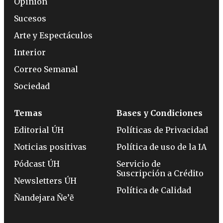
Opinión
Sucesos
Arte y Espectáculos
Interior
Correo Semanal
Sociedad
Temas
Bases y Condiciones
Editorial ÚH
Políticas de Privacidad
Noticias positivas
Política de uso de la IA
Pódcast ÚH
Servicio de
Suscripción a Crédito
Newsletters ÚH
Política de Calidad
Ñandejara Ñe’ẽ