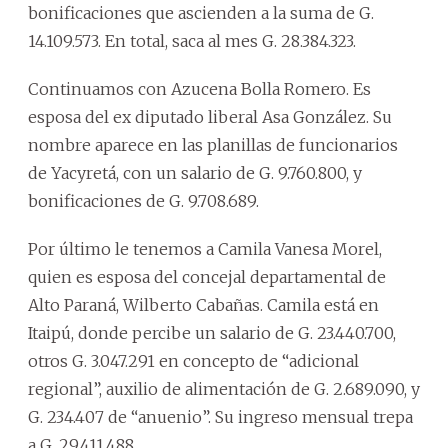
bonificaciones que ascienden a la suma de G.
14.109.573. En total, saca al mes G. 28.384.323.
Continuamos con Azucena Bolla Romero. Es
esposa del ex diputado liberal Asa González. Su
nombre aparece en las planillas de funcionarios
de Yacyretá, con un salario de G. 9.760.800, y
bonificaciones de G. 9.708.689.
Por último le tenemos a Camila Vanesa Morel,
quien es esposa del concejal departamental de
Alto Paraná, Wilberto Cabañas. Camila está en
Itaipú, donde percibe un salario de G. 23.440.700,
otros G. 3.047.291 en concepto de “adicional
regional”, auxilio de alimentación de G. 2.689.090, y
G. 234.407 de “anuenio”. Su ingreso mensual trepa
a G. 29.411.488.