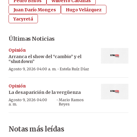
Pedro Britos
Wilberto Cabañas
Juan Darío Monges
Hugo Velázquez
Yacyretá
Últimas Noticias
Opinión
Arranca el show del “cambio” y el
“shutdown”
·
Agosto 9, 2026 04:00 a. m.
Estela Ruíz Díaz
Opinión
La desaparición de la vergüenza
·
Agosto 9, 2026 04:00
Mario Ramos
a. m.
Reyes
Notas más leídas