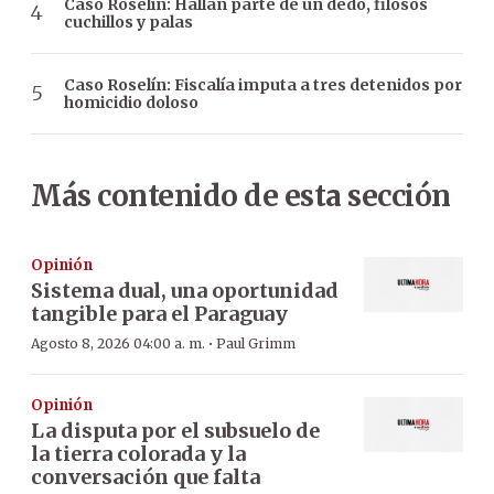
Caso Roselín: Hallan parte de un dedo, filosos
cuchillos y palas
Caso Roselín: Fiscalía imputa a tres detenidos por
homicidio doloso
Más contenido de esta sección
Opinión
Sistema dual, una oportunidad
tangible para el Paraguay
·
Agosto 8, 2026 04:00 a. m.
Paul Grimm
Opinión
La disputa por el subsuelo de
la tierra colorada y la
conversación que falta