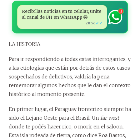
Recibí las noticias en tu celular, unite
1
al canal de ÚH en WhatsApp 🤩
✓✓
20:56
LA HISTORIA
Para ir respondiendo a todas estas interrogantes, y
a las etiologías que están por detrás de estos casos
sospechados de delictivos, valdría la pena
rememorar algunos hechos que le dan el contexto
histórico al momento presente.
En primer lugar, el Paraguay fronterizo siempre ha
sido el Lejano Oeste para el Brasil. Un
far west
donde te podés hacer rico, o morir en el saloon.
Esta isla rodeada de tierra, como dice Roa Bastos,