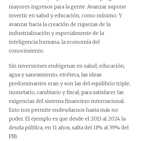
mayores ingresos para la gente. Avanzar supone
invertir en salud y educación, como mínimo. Y
avanzar hacia la creación de riquezas de la
industrialización y especialmente de la
inteligencia humana, la economía del
conocimiento.
Sin inversiones endógenas en salud, educación,
agua y saneamiento, etcétera, las ideas
predominantes eran y son las del equilibrio triple,
monetario, cambiario y fiscal, para satisfacer las
exigencias del sistema financiero internacional.
Esto nos permite endeudarnos hasta más no
poder. El ejemplo es que desde el 2013 al 2024 la
deuda pública, en 11 años, salta del 11% al 39% del
PIB.