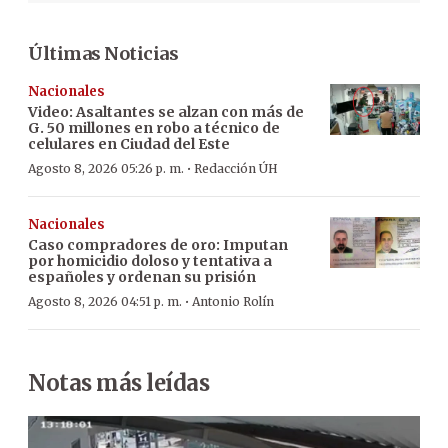
Últimas Noticias
Nacionales
Video: Asaltantes se alzan con más de
G. 50 millones en robo a técnico de
celulares en Ciudad del Este
·
Agosto 8, 2026 05:26 p. m.
Redacción ÚH
Nacionales
Caso compradores de oro: Imputan
por homicidio doloso y tentativa a
españoles y ordenan su prisión
·
Agosto 8, 2026 04:51 p. m.
Antonio Rolín
Notas más leídas