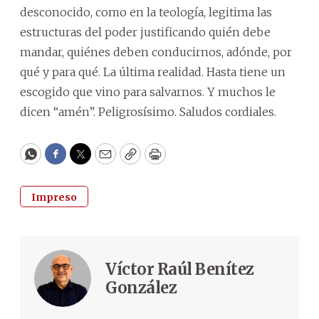
desconocido, como en la teología, legitima las
estructuras del poder justificando quién debe
mandar, quiénes deben conducirnos, adónde, por
qué y para qué. La última realidad. Hasta tiene un
escogido que vino para salvarnos. Y muchos le
dicen “amén”. Peligrosísimo. Saludos cordiales.
WhatsApp
Facebook
Twitter
Email
Copy
Print
Impreso
Víctor Raúl Benítez
González