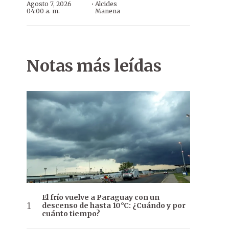
·
Agosto 7, 2026
Alcides
04:00 a. m.
Manena
Notas más leídas
El frío vuelve a Paraguay con un
descenso de hasta 10°C: ¿Cuándo y por
cuánto tiempo?