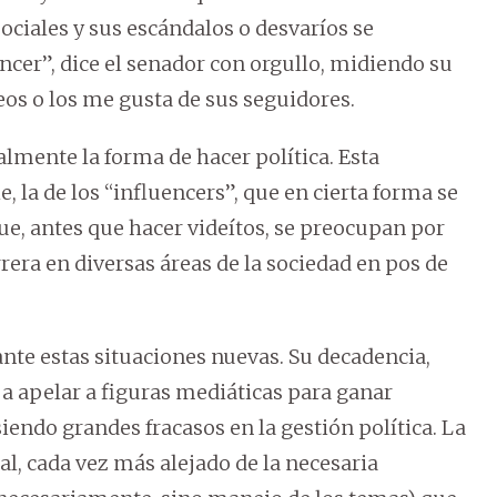
sociales y sus escándalos o desvaríos se
encer”, dice el senador con orgullo, midiendo su
deos o los me gusta de sus seguidores.
lmente la forma de hacer política. Esta
la de los “influencers”, que en cierta forma se
ue, antes que hacer videítos, se preocupan por
rera en diversas áreas de la sociedad en pos de
ante estas situaciones nuevas. Su decadencia,
a a apelar a figuras mediáticas para ganar
endo grandes fracasos en la gestión política. La
l, cada vez más alejado de la necesaria