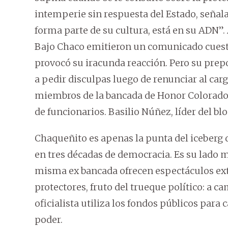
intemperie sin respuesta del Estado, señala
forma parte de su cultura, está en su ADN”. 
Bajo Chaco emitieron un comunicado cuesti
provocó su iracunda reacción. Pero su prep
a pedir disculpas luego de renunciar al cargo
miembros de la bancada de Honor Colorado s
de funcionarios. Basilio Núñez, líder del b
Chaqueñito es apenas la punta del iceberg d
en tres décadas de democracia. Es su lado m
misma ex bancada ofrecen espectáculos ext
protectores, fruto del trueque político: a ca
oficialista utiliza los fondos públicos para
poder.