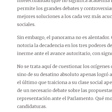
intelectualidad (que no significa academia
permite los grandes debates y controversias
mejores soluciones a los cada vez más acu
sociales.
Sin embargo, el panorama no es alentador. 
notoria la decadencia en los tres poderes d
inerme ante el avance autoritario, con sign
No se trata aquí de cuestionar los orígenes 
sino de su desatino absoluto apenas logró a
el último que traiciona a su clase social a
de un necesario debate sobre las propuestas 
representación ante el Parlamento. Qué moti
candidaturas.