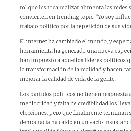
rol que les toca realizar alimenta las redes 
convierten en trending topic. “Yo soy influ
trabajo político por la repetición de sus vi
El internet ha cambiado el mundo, y especia
herramienta ha generado una nueva especie, 
han impuesto a aquellos líderes políticos q
la transformación de la realidad y hacen car
mejorar la calidad de vida de la gente.
Los partidos políticos no tienen respuesta 
mediocridad y falta de credibilidad los llev
elecciones, pero que finalmente terminan si
democracia ha caído en un vacío insustancia