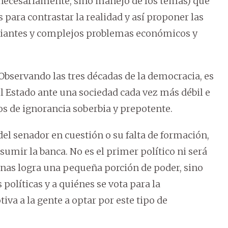
 necesariamente, sino manejo de los temas) que
 para contrastar la realidad y así proponer las
ciantes y complejos problemas económicos y
Observando las tres décadas de la democracia, es
el Estado ante una sociedad cada vez más débil e
os de ignorancia soberbia y prepotente.
del senador en cuestión o su falta de formación,
sumir la banca. No es el primer político ni será
penas logra una pequeña porción de poder, sino
políticas y a quiénes se vota para la
va a la gente a optar por este tipo de