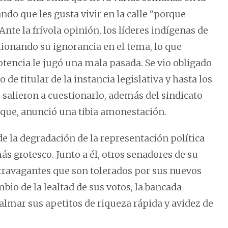
ndo que les gusta vivir en la calle “porque
Ante la frívola opinión, los líderes indígenas de
onando su ignorancia en el tema, lo que
otencia le jugó una mala pasada. Se vio obligado
 de titular de la instancia legislativa y hasta los
alieron a cuestionarlo, además del sindicato
loque, anunció una tibia amonestación.
e la degradación de la representación política
ás grotesco. Junto a él, otros senadores de su
ravagantes que son tolerados por sus nuevos
mbio de la lealtad de sus votos, la bancada
 calmar sus apetitos de riqueza rápida y avidez de