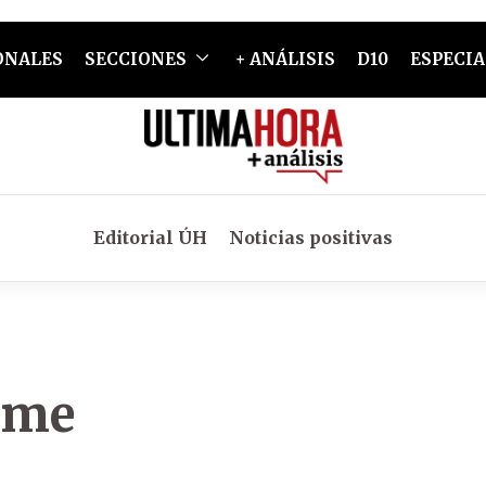
ONALES
SECCIONES
+ ANÁLISIS
D10
ESPECIA
Editorial ÚH
Noticias positivas
meme