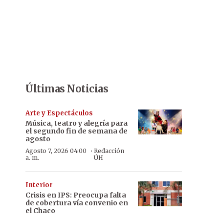
Últimas Noticias
Arte y Espectáculos
Música, teatro y alegría para
el segundo fin de semana de
agosto
·
Agosto 7, 2026 04:00
Redacción
a. m.
ÚH
Interior
Crisis en IPS: Preocupa falta
de cobertura vía convenio en
el Chaco