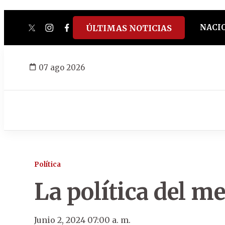
NACI
ÚLTIMAS NOTICIAS
twitter
instagram
facebook
tiktok
youtube
spotify
07 ago 2026
Política
La política del 
Junio 2, 2024 07:00 a. m.