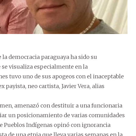
e la democracia paraguaya ha sido su
 se visualiza especialmente en la
nes tuvo uno de sus apogeos con el inaceptable
ayista, neo cartista, Javier Vera, alias
lamen, amenazó con destituir a una funcionaria
iciar un posicionamiento de varias comunidades
de Pueblos Indígenas opinó con ignorancia
sta de una etnia que lleva varias semanas en la