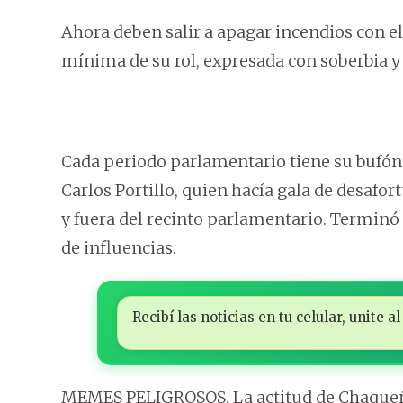
Ahora deben salir a apagar incendios con e
mínima de su rol, expresada con soberbia y
Cada periodo parlamentario tiene su bufón d
Carlos Portillo, quien hacía gala de desaf
y fuera del recinto parlamentario. Termin
de influencias.
Recibí las noticias en tu celular, unite
MEMES PELIGROSOS. La actitud de Chaqueñi