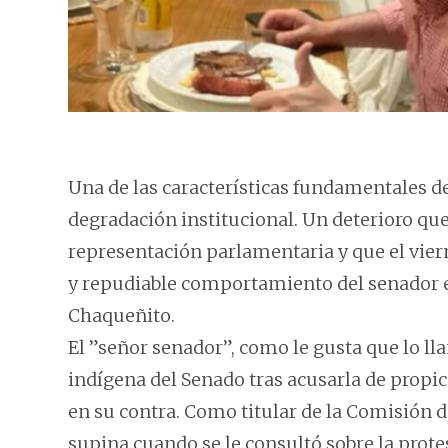
Una de las características fundamentales d
degradación institucional. Un deterioro que
representación parlamentaria y que el vier
y repudiable comportamiento del senador ex p
Chaqueñito.
El ”señor senador”, como le gusta que lo l
indígena del Senado tras acusarla de prop
en su contra. Como titular de la Comisión 
supina cuando se le consultó sobre la prote