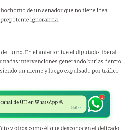
l bochorno de un senador que no tiene idea
 prepotente ignorancia.
e turno. En el anterior fue el diputado liberal
ortunadas intervenciones generando burlas dentro
ó siendo un meme y luego expulsado por tráfico
1
 al canal de ÚH en WhatsApp 🤩
08:15
✓✓
to y otros como él que desconocen el delicado