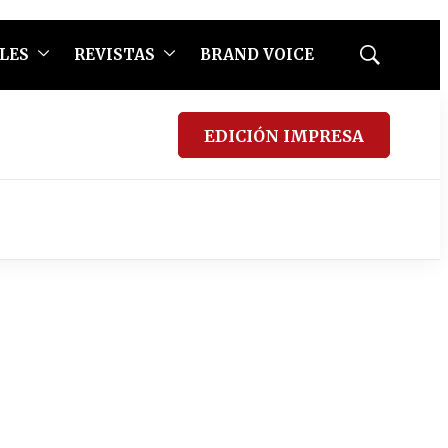
LES
REVISTAS
BRAND VOICE
Mostrar
búsqueda
EDICIÓN IMPRESA