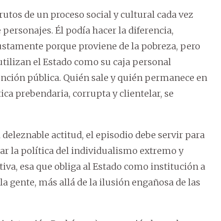
utos de un proceso social y cultural cada vez
personajes. Él podía hacer la diferencia,
justamente porque proviene de la pobreza, pero
utilizan el Estado como su caja personal
función pública. Quién sale y quién permanece en
tica prebendaria, corrupta y clientelar, se
deleznable actitud, el episodio debe servir para
tar la política del individualismo extremo y
tiva, esa que obliga al Estado como institución a
la gente, más allá de la ilusión engañosa de las