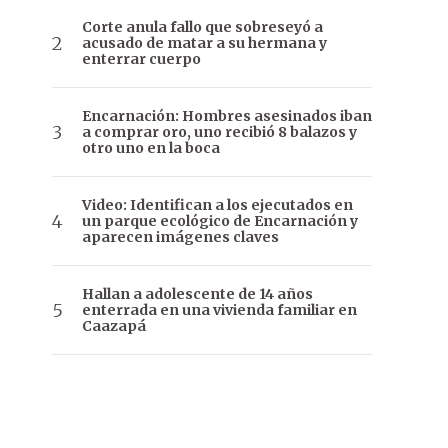
Corte anula fallo que sobreseyó a
acusado de matar a su hermana y
enterrar cuerpo
Encarnación: Hombres asesinados iban
a comprar oro, uno recibió 8 balazos y
otro uno en la boca
Video: Identifican a los ejecutados en
un parque ecológico de Encarnación y
aparecen imágenes claves
Hallan a adolescente de 14 años
enterrada en una vivienda familiar en
Caazapá