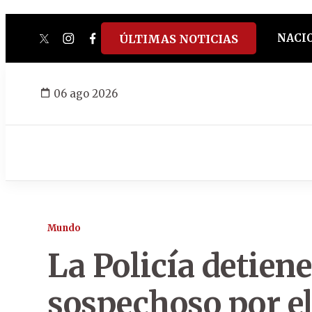
NACI
ÚLTIMAS NOTICIAS
twitter
instagram
facebook
tiktok
youtube
spotify
06 ago 2026
Mundo
La Policía detiene
sospechoso por el