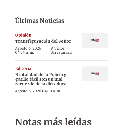
Últimas Noticias
Opinión
Transfiguración del Señor
·
Agosto 6, 2026
P. Víctor
04:04 a. m.
Urrestarazu
Editorial
Brutalidad de la Policía y
gatillo fácil son un mal
recuerdo de la dictadura
Agosto 6, 2026 04:00 a. m.
Notas más leídas