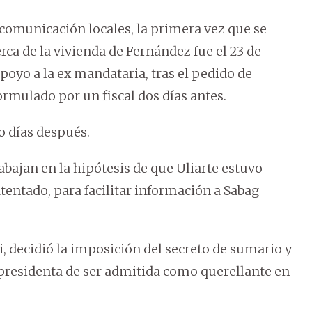
omunicación locales, la primera vez que se
rca de la vivienda de Fernández fue el 23 de
apoyo a la ex mandataria, tras el pedido de
ormulado por un fiscal dos días antes.
o días después.
abajan en la hipótesis de que Uliarte estuvo
atentado, para facilitar información a Sabag
, decidió la imposición del secreto de sumario y
cepresidenta de ser admitida como querellante en