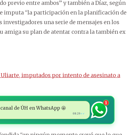
rdo previo entre ambos” y también a Díaz, según
e imputa “la participación en la planificación de
os investigadores una serie de mensajes en los
u amiga su plan de atentar contra la también ex
Uliarte, imputados por intento de asesinato a
1
 al canal de ÚH en WhatsApp 🤩
08:29
✓✓
efendida “en ningún momento creyó que lo que