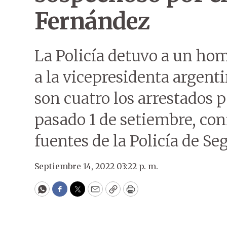
Fernández
La Policía detuvo a un hom
a la vicepresidenta argent
son cuatro los arrestados p
pasado 1 de setiembre, con
fuentes de la Policía de S
Septiembre 14, 2022 03:22 p. m.
WhatsApp
Facebook
Twitter
Email
Copy
Print