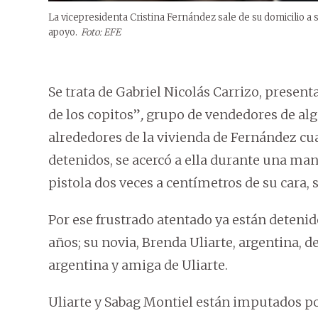
La vicepresidenta Cristina Fernández sale de su domicilio a
apoyo.
Foto: EFE
Se trata de Gabriel Nicolás Carrizo, presen
de los copitos”
,
grupo de vendedores de alg
alrededores de la vivienda de Fernández c
detenidos, se acercó a ella durante una man
pistola dos veces a centímetros de su cara, si
Por ese frustrado atentado ya están detenid
años; su novia, Brenda Uliarte, argentina, d
argentina y amiga de Uliarte.
Uliarte y Sabag Montiel están imputados po