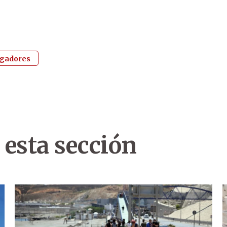
igadores
 esta sección