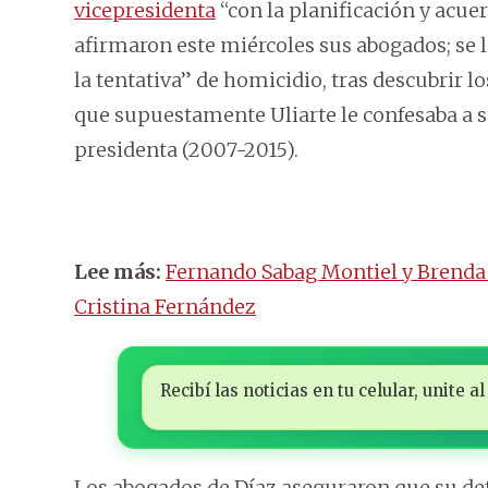
vicepresidenta
“con la planificación y acue
afirmaron este miércoles sus abogados; se l
la tentativa” de homicidio, tras descubrir l
que supuestamente Uliarte le confesaba a s
presidenta (2007-2015).
Lee más:
Fernando Sabag Montiel y Brenda 
Cristina Fernández
Recibí las noticias en tu celular, unite
Los abogados de Díaz aseguraron que su d