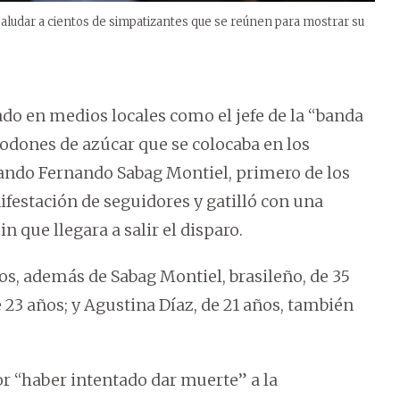
 saludar a cientos de simpatizantes que se reúnen para mostrar su
tado en medios locales como el jefe de la “banda
odones de azúcar que se colocaba en los
uando Fernando Sabag Montiel, primero de los
ifestación de seguidores y gatilló con una
n que llegara a salir el disparo.
os, además de Sabag Montiel, brasileño, de 35
e 23 años; y Agustina Díaz, de 21 años, también
r “haber intentado dar muerte” a la