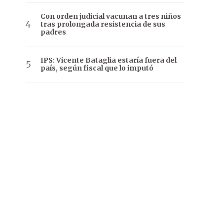
Con orden judicial vacunan a tres niños
tras prolongada resistencia de sus
padres
IPS: Vicente Bataglia estaría fuera del
país, según fiscal que lo imputó