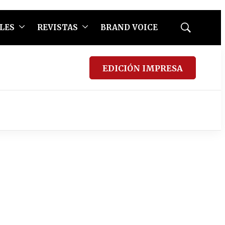
LES
REVISTAS
BRAND VOICE
Mostrar
búsqueda
EDICIÓN IMPRESA