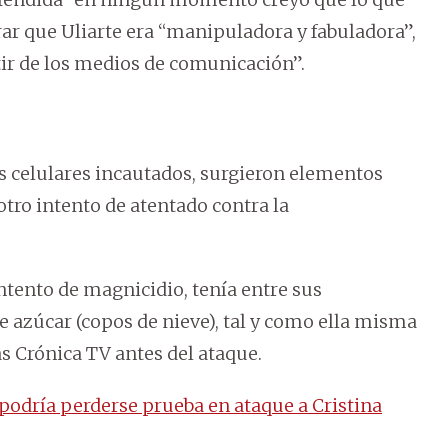
derar que Uliarte era “manipuladora y fabuladora”,
tir de los medios de comunicación”.
s celulares incautados, surgieron elementos
otro intento de atentado contra la
intento de magnicidio, tenía entre sus
e azúcar (copos de nieve), tal y como ella misma
as Crónica TV antes del ataque.
 podría perderse prueba en ataque a Cristina